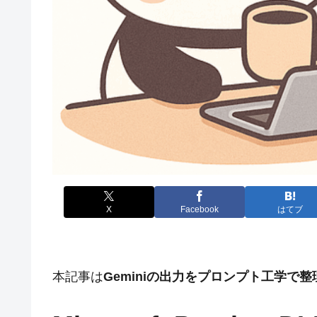
X
Facebook
はてブ
本記事は
Geminiの出力をプロンプト工学で