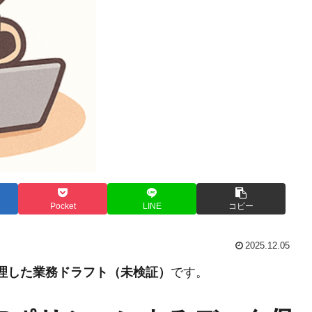
Pocket
LINE
コピー
2025.12.05
整理した業務ドラフト（未検証）
です。