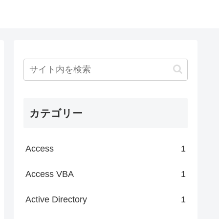
カテゴリー
Access
1
Access VBA
1
Active Directory
1