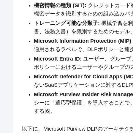
機密情報の種類 (SIT):
クレジットカード
機密データを識別するための組み込みパ
トレーニング可能な分類子:
機械学習を利
書、法務文書）を識別するためのモデル
Microsoft Information Protection (MI
適用されるラベルで、DLPポリシーと連
Microsoft Entra ID:
ユーザー、グループ
ポリシーにおけるユーザーやグループの
Microsoft Defender for Cloud Apps (M
ないSaaSアプリケーションに対するD
Microsoft Purview Insider Risk Manag
シーに「適応型保護」を導入することで
する[6]。
以下に、Microsoft Purview DLPの