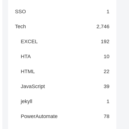
SSO
1
Tech
2,746
EXCEL
192
HTA
10
HTML
22
JavaScript
39
jekyll
1
PowerAutomate
78