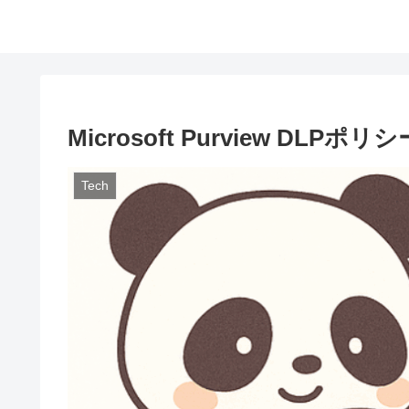
Microsoft Purview D
Tech