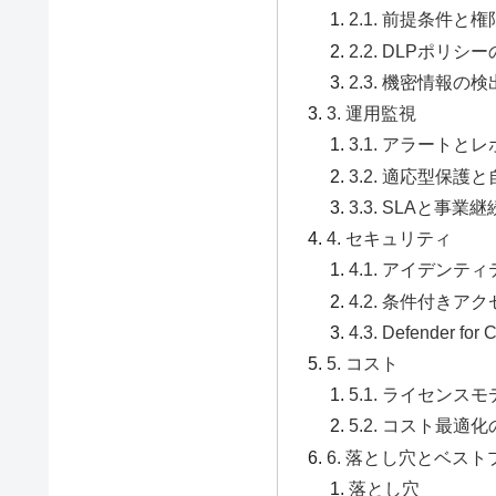
2.1. 前提条件と権
2.2. DLPポリシ
2.3. 機密情報の
3. 運用監視
3.1. アラートと
3.2. 適応型保護
3.3. SLAと事業継
4. セキュリティ
4.1. アイデンテ
4.2. 条件付きア
4.3. Defender f
5. コスト
5.1. ライセンス
5.2. コスト最適
6. 落とし穴とベス
落とし穴