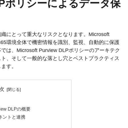
ew DLPポリシーによるデータ保
とって重大なリスクとなります。Microsoft
rosoft 365環境全体で機密情報を識別、監視、自動的に保護
icrosoft Purview DLPポリシーのアーキテク
スト、そして一般的な落とし穴とベストプラクティス
します。
次
urview DLPの概要
ーネントと連携