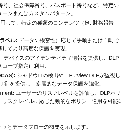
番号、社会保障番号、パスポート番号など、特定の
ターンまたはカスタムパターン。
用して、特定の種類のコンテンツ（例: 財務報告
。
P) ラベル:
データの機密性に応じて手動または自動で
携してより高度な保護を実現。
、デバイスのアイデンティティ情報を提供し、DLP
スコープ指定に利用。
DCAS):
シャドウITの検出や、Purview DLPが監視し
LP制御を提供し、多層的なデータ保護を強化。
ement:
ユーザーのリスクレベルを評価し、DLPポリ
、リスクレベルに応じた動的なポリシー適用を可能に
アーキテクチャとデータフローの概要を示します。