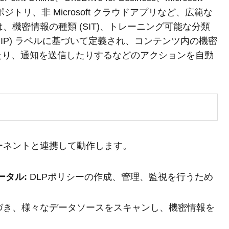
ポジトリ、非 Microsoft クラウドアプリなど、広範な
、機密情報の種類 (SIT)、トレーニング可能な分類
tection (MIP) ラベルに基づいて定義され、コンテンツ内の機密
たり、通知を送信したりするなどのアクションを自動
要コンポーネントと連携して動作します。
ポータル:
DLPポリシーの作成、管理、監視を行うため
づき、様々なデータソースをスキャンし、機密情報を
。