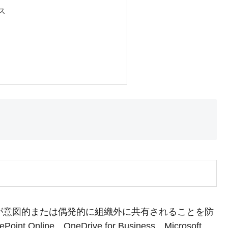
ス
内の機密情報が意図的または偶発的に組織外に共有されることを防
 Online、OneDrive for Business、Microsoft