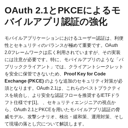
OAuth 2.1とPKCEによるモ
バイルアプリ認証の強化
モバイルアプリケーションにおけるユーザー認証は、利便
性とセキュリティのバランスが極めて重要です。OAuth
2.0フレームワークは広く利用されていますが、その実装
には注意が必要です。特に、モバイルアプリのような「パ
ブリッククライアント」では、クライアントシークレット
を安全に保管できないため、
Proof Key for Code
Exchange (PKCE)
のような追加のセキュリティ対策が必
須となります。OAuth 2.1は、これらのベストプラクティ
スを統合し、より安全な認証フローを推奨するIETFドラ
フト仕様です[1]。 、セキュリティエンジニアの視点か
ら、OAuth 2.1とPKCEを用いたモバイルアプリ認証の脅
威モデル、攻撃シナリオ、検出・緩和策、運用対策、そし
て現場の落とし穴について解説します。