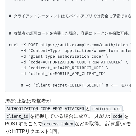
# クライアントシークレットはモバイルアプリでは安全に保管できない
# 攻撃者が認可コードを傍受した場合、容易にトークンを窃取可能。

curl -X POST https://auth.example.com/oauth/token \

     -H "Content-Type: application/x-www-form-urlenco
     -d "grant_type=authorization_code" \

     -d "code=AUTHORIZATION_CODE_FROM_ATTACKER" \

     -d "redirect_uri=APP_REDIRECT_URI" \

     -d "client_id=MOBILE_APP_CLIENT_ID"

前提
: 上記は攻撃者が
と
、
AUTHORIZATION_CODE_FROM_ATTACKER
redirect_uri
を把握している場合に成立。
入出力
:
を
client_id
code
POSTすることで
などを取得。
計算量/メモ
access_token
リ
: HTTPリクエスト1回。