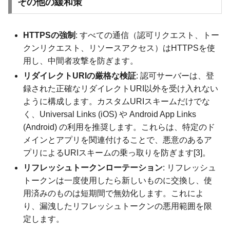
その他の緩和策
HTTPSの強制
: すべての通信（認可リクエスト、トー
クンリクエスト、リソースアクセス）はHTTPSを使
用し、中間者攻撃を防ぎます。
リダイレクトURIの厳格な検証
: 認可サーバーは、登
録された正確なリダイレクトURI以外を受け入れない
ように構成します。カスタムURIスキームだけでな
く、Universal Links (iOS) や Android App Links
(Android) の利用を推奨します。これらは、特定のド
メインとアプリを関連付けることで、悪意のあるア
プリによるURIスキームの乗っ取りを防ぎます[3]。
リフレッシュトークンローテーション
: リフレッシュ
トークンは一度使用したら新しいものに交換し、使
用済みのものは短期間で無効化します。これによ
り、漏洩したリフレッシュトークンの悪用範囲を限
定します。