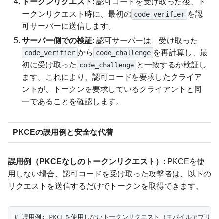
トークンリクエスト
: 認可コードを受け取った後、ト
ークンリクエスト時に、最初の
を認
code_verifier
可サーバーに送信します。
サーバー側での検証
: 認可サーバーは、受け取った
から
を再計算し、最
code_verifier
code_challenge
初に受け取った
と一致するか検証し
code_challenge
ます。これにより、認可コードを要求したクライア
ントが、トークンを要求しているクライアントと同
一であることを確認します。
PKCEの誤用例と安全な代替
誤用例（PKCEなしのトークンリクエスト）
: PKCEを使
用しない場合、認可コードを受け取った攻撃者は、以下の
リクエストを送信するだけでトークンを取得できます。
# 誤用例: PKCEを使用しないトークンリクエスト（モバイルアプリでは