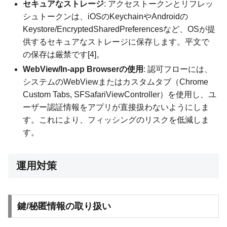
セキュアなストレージ
: アクセストークンとリフレッ
シュトークンは、iOSのKeychainやAndroidの
Keystore/EncryptedSharedPreferencesなど、OSが提
供するセキュアなストレージに保存します。平文で
の保存は厳禁です[4]。
WebView/In-app Browserの使用
: 認可フローには、
システムのWebViewまたはカスタムタブ（Chrome
Custom Tabs, SFSafariViewController）を使用し、ユ
ーザー認証情報をアプリが直接扱わないようにしま
す。これにより、フィッシングのリスクを低減しま
す。
運用対策
鍵/秘匿情報の取り扱い