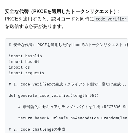
安全な代替（PKCEを適用したトークンリクエスト）
:
PKCEを適用すると、認可コードと同時に
code_verifier
を送信する必要があります。
# 安全な代替: PKCEを適用したPythonでのトークンリクエスト（概念
import hashlib

import base64

import os

import requests

# 1. code_verifierの生成（クライアント側で一度だけ生成し、
def generate_code_verifier(length=96):

    # 暗号論的にセキュアなランダムバイトを生成（RFC7636 Secti
    return base64.urlsafe_b64encode(os.urandom(lengt
# 2. code_challengeの生成
