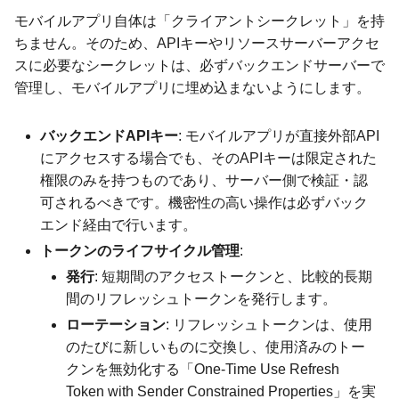
モバイルアプリ自体は「クライアントシークレット」を持
ちません。そのため、APIキーやリソースサーバーアクセ
スに必要なシークレットは、必ずバックエンドサーバーで
管理し、モバイルアプリに埋め込まないようにします。
バックエンドAPIキー
: モバイルアプリが直接外部API
にアクセスする場合でも、そのAPIキーは限定された
権限のみを持つものであり、サーバー側で検証・認
可されるべきです。機密性の高い操作は必ずバック
エンド経由で行います。
トークンのライフサイクル管理
:
発行
: 短期間のアクセストークンと、比較的長期
間のリフレッシュトークンを発行します。
ローテーション
: リフレッシュトークンは、使用
のたびに新しいものに交換し、使用済みのトー
クンを無効化する「One-Time Use Refresh
Token with Sender Constrained Properties」を実