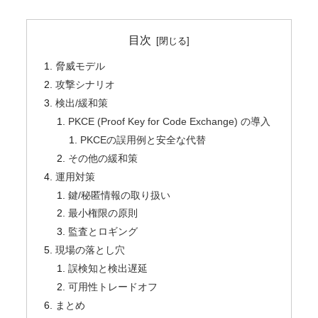
目次
脅威モデル
攻撃シナリオ
検出/緩和策
PKCE (Proof Key for Code Exchange) の導入
PKCEの誤用例と安全な代替
その他の緩和策
運用対策
鍵/秘匿情報の取り扱い
最小権限の原則
監査とロギング
現場の落とし穴
誤検知と検出遅延
可用性トレードオフ
まとめ