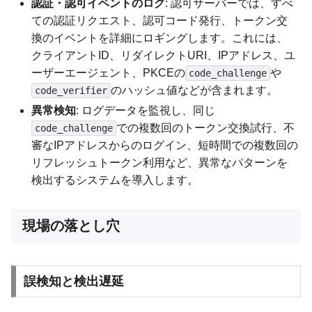
認証・認可イベントのログ
: 認可サーバーでは、すべ
ての認証リクエスト、認可コード発行、トークン交
換のイベントを詳細にロギングします。これには、
クライアントID、リダイレクトURI、IPアドレス、ユ
ーザーエージェント、PKCEの
や
code_challenge
のハッシュ値などが含まれます。
code_verifier
異常検知
: ログデータを監視し、同じ
での複数回のトークン交換試行、不
code_challenge
審なIPアドレスからのログイン、短時間での複数回の
リフレッシュトークン利用など、異常なパターンを
検出するシステムを導入します。
現場の落とし穴
誤検知と検出遅延