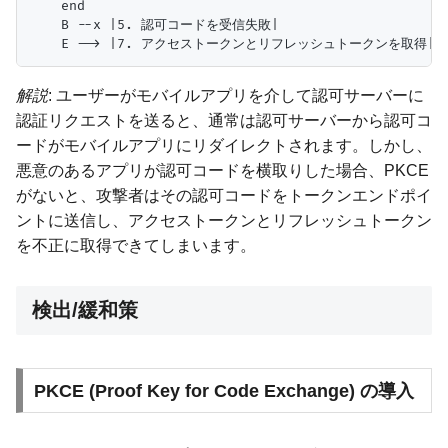
    end

    B --x |5. 認可コードを受信失敗|

解説
: ユーザーがモバイルアプリを介して認可サーバーに
認証リクエストを送ると、通常は認可サーバーから認可コ
ードがモバイルアプリにリダイレクトされます。しかし、
悪意のあるアプリが認可コードを横取りした場合、PKCE
がないと、攻撃者はその認可コードをトークンエンドポイ
ントに送信し、アクセストークンとリフレッシュトークン
を不正に取得できてしまいます。
検出/緩和策
PKCE (Proof Key for Code Exchange) の導入