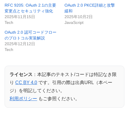
RFC 9205: OAuth 2.1の主要
OAuth 2.0 PKCE詳細と攻撃
変更点とセキュリティ強化
緩和
2025年11月15日
2025年10月2日
Tech
JavaScript
OAuth 2.0 認可コードフロー
のプロトコル実装解説
2025年12月12日
Tech
ライセンス
：本記事のテキスト/コードは特記なき限
り
CC BY 4.0
です。引用の際は出典URL（本ペー
ジ）を明記してください。
利用ポリシー
もご参照ください。