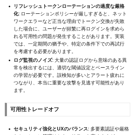
リフレッシュトークンローテーションの過度な厳格
化
: ローテーションポリシーが厳しすぎると、ネット
ワークエラーなど正当な理由でトークン交換が失敗
した場合に、ユーザーが頻繁に再ログインを求めら
れる可用性の問題が発生することがあります。実装
では、一定期間の猶予や、特定の条件下での再試行
を考慮する必要があります。
ログ監視のノイズ
: 大量の認証ログから意味のある異
常を検出するには、適切な閾値設定とベースライン
の学習が必要です。誤検知が多いとアラート疲れに
つながり、本当に重要な攻撃を見逃す可能性があり
ます。
可用性トレードオフ
セキュリティ強化とUXのバランス
: 多要素認証や厳格