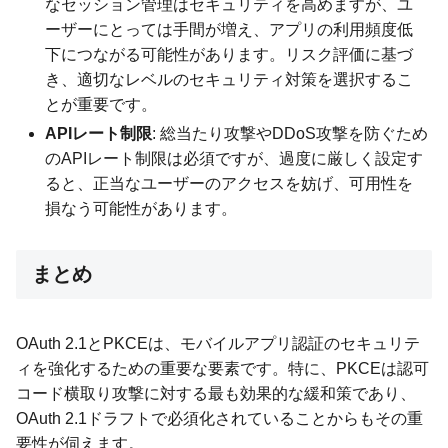
なセッション管理はセキュリティを高めますが、ユ
ーザーにとっては手間が増え、アプリの利用頻度低
下につながる可能性があります。リスク評価に基づ
き、適切なレベルのセキュリティ対策を選択するこ
とが重要です。
APIレート制限
: 総当たり攻撃やDDoS攻撃を防ぐため
のAPIレート制限は必須ですが、過度に厳しく設定す
ると、正当なユーザーのアクセスを妨げ、可用性を
損なう可能性があります。
まとめ
OAuth 2.1とPKCEは、モバイルアプリ認証のセキュリテ
ィを強化するための重要な要素です。特に、PKCEは認可
コード横取り攻撃に対する最も効果的な緩和策であり、
OAuth 2.1ドラフトで必須化されていることからもその重
要性が伺えます。