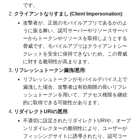
です。
クライアントなりすまし (Client Impersonation)
:
攻撃者が、正規のモバイルアプリであるかのよ
うに振る舞い、認可サーバーやリソースサーバ
ーからトークンやリソースを取得しようとする
脅威です。モバイルアプリはクライアントシー
クレットを安全に保持できないため、この脅威
に対する脆弱性が高まります。
リフレッシュトークン漏洩/悪用
:
リフレッシュトークンがモバイルデバイス上で
漏洩した場合、攻撃者は有効期限の長いリフレ
ッシュトークンを用いて、アクセス権限を継続
的に取得できる可能性があります。
リダイレクトURIの悪用
:
不適切に設定されたリダイレクトURIや、オープ
ンリダイレクターの脆弱性により、ユーザーが
フィッシングサイトに誘導されたり、認可コー