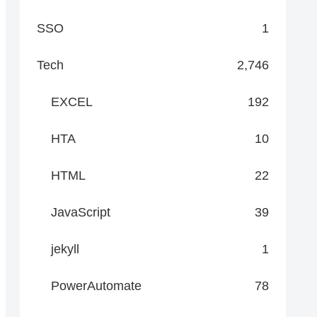
SSO
1
Tech
2,746
EXCEL
192
HTA
10
HTML
22
JavaScript
39
jekyll
1
PowerAutomate
78