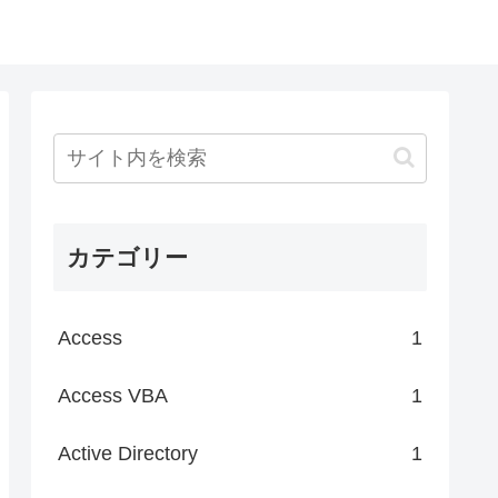
カテゴリー
Access
1
Access VBA
1
Active Directory
1