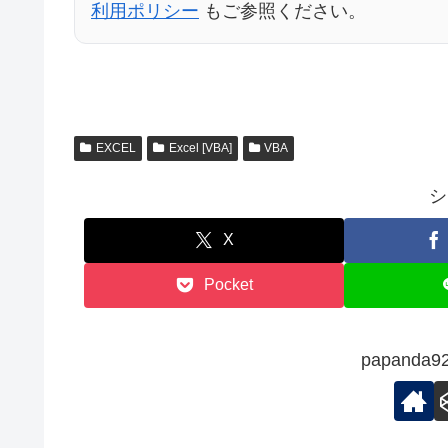
利用ポリシー
もご参照ください。
EXCEL
Excel [VBA]
VBA
シ
X
Pocket
papand