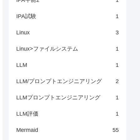
できるが、参照できるのはその変更のコミット後であることを示します。
て、読み取りと書き込みの両方のアクセスを許可します。
IPA試験
1
Linux
3
Linux>ファイルシステム
1
LLM
1
LLM/プロンプトエンジニアリング
2
LLMプロンプトエンジニアリング
1
LLM評価
1
Mermaid
55