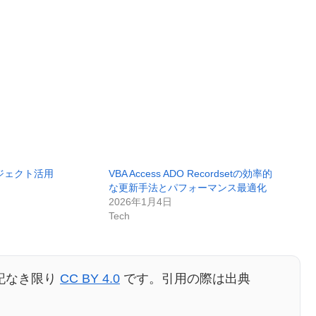
ブジェクト活用
VBA Access ADO Recordsetの効率的
な更新手法とパフォーマンス最適化
2026年1月4日
Tech
記なき限り
CC BY 4.0
です。引用の際は出典