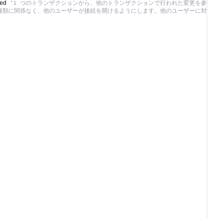
ed 
'1 つのトランザクションから、他のトランザクションで行われた変更を参照
種類に関係なく、他のユーザーが接続を開けるようにします。他のユーザーに対し