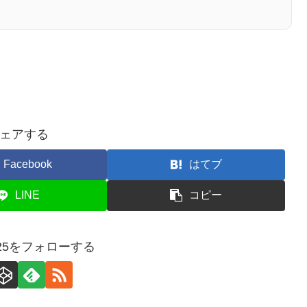
ェアする
Facebook
はてブ
LINE
コピー
a925をフォローする