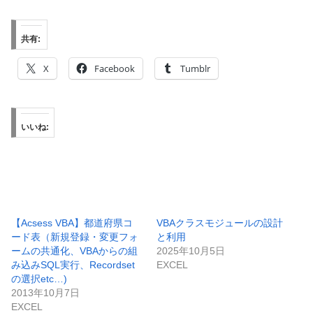
共有:
X
Facebook
Tumblr
いいね:
【Acsess VBA】都道府県コ
VBAクラスモジュールの設計
ード表（新規登録・変更フォ
と利用
ームの共通化、VBAからの組
2025年10月5日
み込みSQL実行、Recordset
EXCEL
の選択etc…)
2013年10月7日
EXCEL