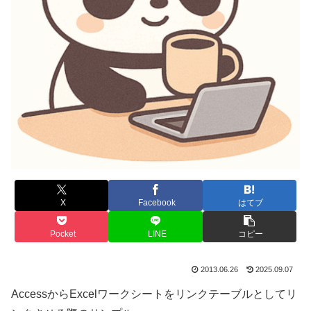
X
Facebook
はてブ
Pocket
LINE
コピー
2013.06.26
2025.09.07
AccessからExcelワークシートをリンクテーブルとしてリ