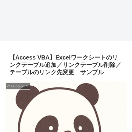
【Access VBA】Excelワークシートのリ
ンクテーブル追加／リンクテーブル削除／
テーブルのリンク先変更 サンプル
ACCESS [VBA]