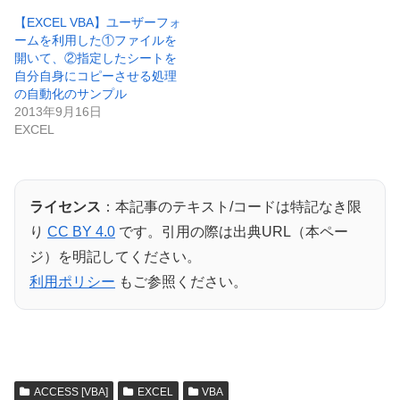
【EXCEL VBA】ユーザーフォ
ームを利用した①ファイルを
開いて、②指定したシートを
自分自身にコピーさせる処理
の自動化のサンプル
2013年9月16日
EXCEL
ライセンス
：本記事のテキスト/コードは特記なき限
り
CC BY 4.0
です。引用の際は出典URL（本ペー
ジ）を明記してください。
利用ポリシー
もご参照ください。
ACCESS [VBA]
EXCEL
VBA