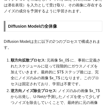
は潜在表現）を入力として受け取り、その画像に存在する
ノイズの成分を予測するように学習されます。
Diffusion Modelの全体像
Diffusion Modelは主に以下の2つのプロセスで構成されま
す。
順方向拡散プロセス
: 元画像 $x_0$ に、事前に定義さ
れたスケジュールに従って段階的にガウスノイズを
加えていきます。最終的に $T$ ステップ後には、完
全にノイズのみの画像 $x_T$ になります。このプロ
セスは固定されており、学習は不要です。
逆方向ノイズ除去プロセス
: ノイズのみの画像 $x_T$
から出発し、U-Netが予測したノイズを使って少しず
つノイズを除去していくことで、最終的に元の画像