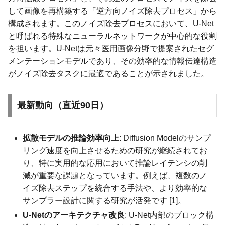
して画像を再構築する「逆方向ノイズ除去プロセス」から
構成されます。このノイズ除去プロセスにおいて、U-Net
と呼ばれる特殊なニューラルネットワークが中心的な役割
を担います。U-Netは元々医用画像分野で提案されたセグ
メンテーションモデルであり、その効率的な情報伝達構造
がノイズ除去タスクに最適であることが示されました。
最新動向（直近90日）
拡散モデルの推論効率向上
: Diffusion Modelのサンプ
リング速度を向上させるための研究が継続されてお
り、特に実用的な応用において推論レイテンシの削
減が重要な課題となっています。例えば、複数のノ
イズ除去ステップを統合する手法や、より効率的な
サンプラー設計に関する研究が活発です [1]。
U-Netのアーキテクチャ改良
: U-Net内部のブロック構