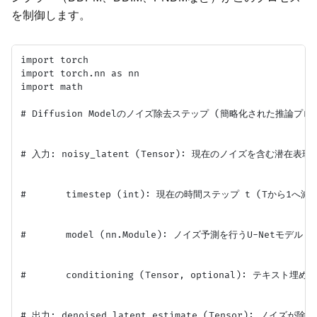
を制御します。
import torch

import torch.nn as nn

import math

# Diffusion Modelのノイズ除去ステップ (簡略化された推論プロセ
# 入力: noisy_latent (Tensor): 現在のノイズを含む潜在表現
#       timestep (int): 現在の時間ステップ t (Tから1へ減少
#       model (nn.Module): ノイズ予測を行うU-Netモデル

#       conditioning (Tensor, optional): テキスト
# 出力: denoised_latent_estimate (Tensor): ノイズ