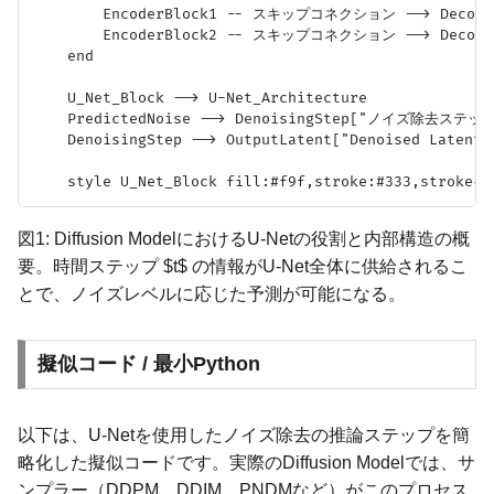
        EncoderBlock1 -- スキップコネクション --> Decoder
        EncoderBlock2 -- スキップコネクション --> Decoder
    end

    U_Net_Block --> U-Net_Architecture

    PredictedNoise --> DenoisingStep["ノイズ除去ステップ
    DenoisingStep --> OutputLatent["Denoised Latent /
図1: Diffusion ModelにおけるU-Netの役割と内部構造の概
要。時間ステップ $t$ の情報がU-Net全体に供給されるこ
とで、ノイズレベルに応じた予測が可能になる。
擬似コード / 最小Python
以下は、U-Netを使用したノイズ除去の推論ステップを簡
略化した擬似コードです。実際のDiffusion Modelでは、サ
ンプラー（DDPM、DDIM、PNDMなど）がこのプロセス