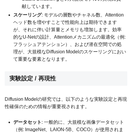
献しています。
スケーリング
: モデルの層数やチャネル数、Attention
ヘッド数を増やすことで性能向上は期待できます
が、それに伴い計算量とメモリも増加します。効率
的なU-Netの設計、Attentionメカニズムの最適化（例:
フラッシュアテンション）、および潜在空間での処
理が、大規模なDiffusion Modelのスケーリングにおい
て重要な要素となります。
実験設定 / 再現性
Diffusion Modelの研究では、以下のような実験設定と再現
性確保のための情報が重要視されます。
データセット
: 一般的に、大規模な画像データセット
（例: ImageNet、LAION-5B、COCO）が使用されま