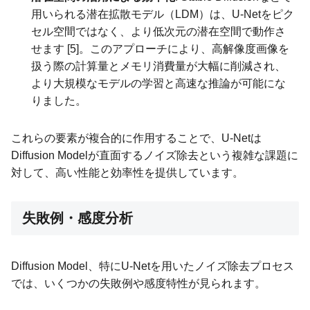
用いられる潜在拡散モデル（LDM）は、U-Netをピク
セル空間ではなく、より低次元の潜在空間で動作さ
せます [5]。このアプローチにより、高解像度画像を
扱う際の計算量とメモリ消費量が大幅に削減され、
より大規模なモデルの学習と高速な推論が可能にな
りました。
これらの要素が複合的に作用することで、U-Netは
Diffusion Modelが直面するノイズ除去という複雑な課題に
対して、高い性能と効率性を提供しています。
失敗例・感度分析
Diffusion Model、特にU-Netを用いたノイズ除去プロセス
では、いくつかの失敗例や感度特性が見られます。