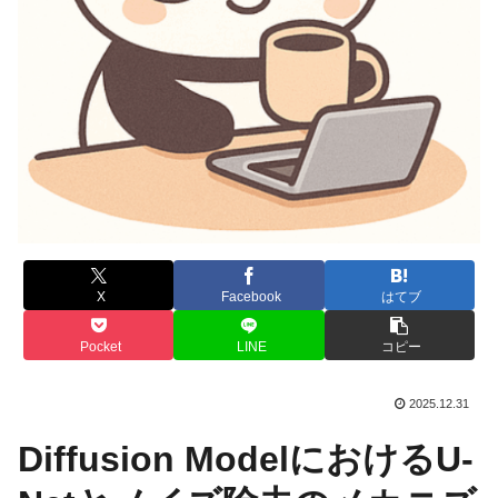
X
Facebook
はてブ
Pocket
LINE
コピー
2025.12.31
Diffusion ModelにおけるU-