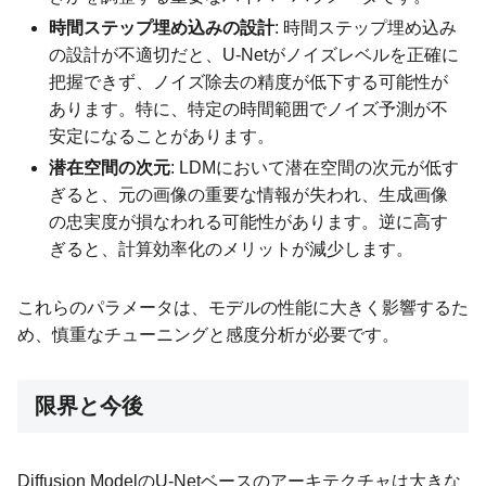
時間ステップ埋め込みの設計
: 時間ステップ埋め込み
の設計が不適切だと、U-Netがノイズレベルを正確に
把握できず、ノイズ除去の精度が低下する可能性が
あります。特に、特定の時間範囲でノイズ予測が不
安定になることがあります。
潜在空間の次元
: LDMにおいて潜在空間の次元が低す
ぎると、元の画像の重要な情報が失われ、生成画像
の忠実度が損なわれる可能性があります。逆に高す
ぎると、計算効率化のメリットが減少します。
これらのパラメータは、モデルの性能に大きく影響するた
め、慎重なチューニングと感度分析が必要です。
限界と今後
Diffusion ModelのU-Netベースのアーキテクチャは大きな