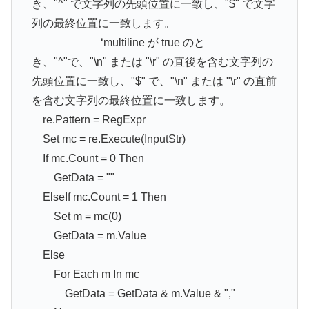
き、"^" で文字列の先頭位置に一致し、"$" で文字
列の最終位置に一致します。
‘multiline が true のと
き、"^"で、"\n" または "\r" の直後を含む文字列の
先頭位置に一致し、"$" で、"\n" または "\r" の直前
を含む文字列の最終位置に一致します。
re.Pattern = RegExpr
Set mc = re.Execute(InputStr)
If mc.Count = 0 Then
GetData = ""
ElseIf mc.Count = 1 Then
Set m = mc(0)
GetData = m.Value
Else
For Each m In mc
GetData = GetData & m.Value & ","