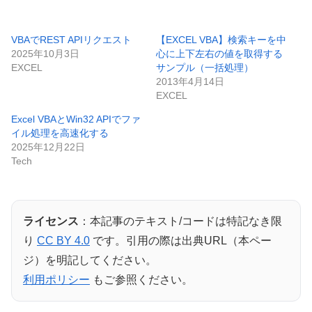
VBAでREST APIリクエスト
【EXCEL VBA】検索キーを中
2025年10月3日
心に上下左右の値を取得する
EXCEL
サンプル（一括処理）
2013年4月14日
EXCEL
Excel VBAとWin32 APIでファ
イル処理を高速化する
2025年12月22日
Tech
ライセンス
：本記事のテキスト/コードは特記なき限
り
CC BY 4.0
です。引用の際は出典URL（本ペー
ジ）を明記してください。
利用ポリシー
もご参照ください。