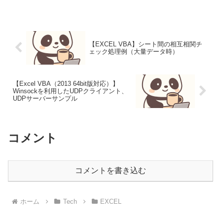
中の Win...
【EXCEL VBA】シート間の相互相関チ
ェック処理例（大量データ時）
【Excel VBA（2013 64bit版対応）】
Winsockを利用したUDPクライアント、
UDPサーバーサンプル
コメント
コメントを書き込む
ホーム
Tech
EXCEL