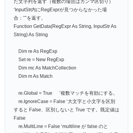
た文字列を返す（複数の場合はカンマ区切り）
‘InputStr内にRegExprが見つからなかった場
合：""を返す。
Function GetData(RegExpr As String, InputStr As
String) As String
Dim re As RegExp
Set re = New RegExp
Dim mc As MatchCollection
Dim m As Match
re.Global = True ‘複数マッチを有効にする。
re.IgnoreCase = False ‘大文字と小文字を区別
すると False、区別しないと True です。既定値は
False
re.MultiLine = False ‘multiline が false のと