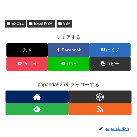
EXCEL
Excel [VBA]
VBA
シェアする
X
Facebook
はてブ
Pocket
LINE
コピー
papanda925をフォローする
papanda925