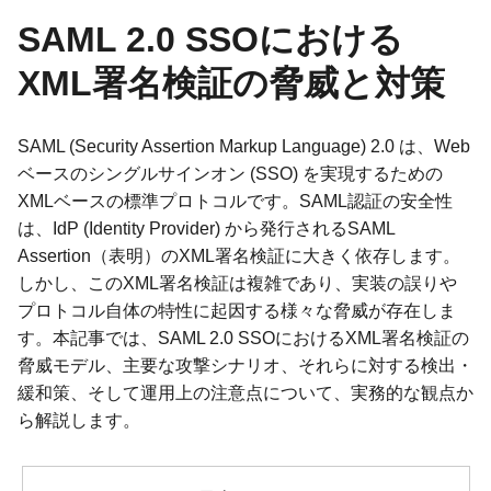
SAML 2.0 SSOにおける
XML署名検証の脅威と対策
SAML (Security Assertion Markup Language) 2.0 は、Web
ベースのシングルサインオン (SSO) を実現するための
XMLベースの標準プロトコルです。SAML認証の安全性
は、IdP (Identity Provider) から発行されるSAML
Assertion（表明）のXML署名検証に大きく依存します。
しかし、このXML署名検証は複雑であり、実装の誤りや
プロトコル自体の特性に起因する様々な脅威が存在しま
す。本記事では、SAML 2.0 SSOにおけるXML署名検証の
脅威モデル、主要な攻撃シナリオ、それらに対する検出・
緩和策、そして運用上の注意点について、実務的な観点か
ら解説します。