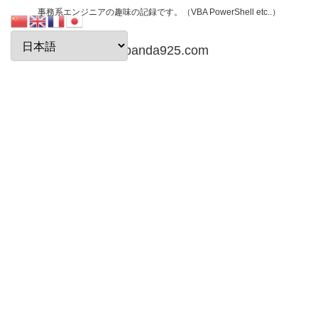
事務系エンジニアの趣味の記録です。（VBA PowerShell etc..）
papanda925.com