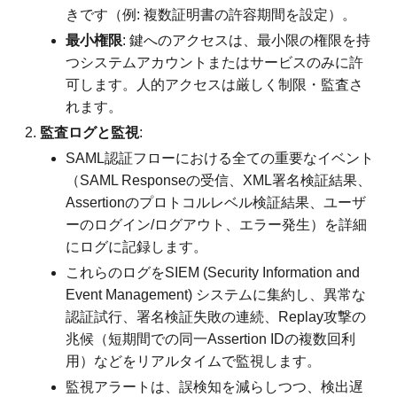
きです（例: 複数証明書の許容期間を設定）。
最小権限
: 鍵へのアクセスは、最小限の権限を持
つシステムアカウントまたはサービスのみに許
可します。人的アクセスは厳しく制限・監査さ
れます。
監査ログと監視
:
SAML認証フローにおける全ての重要なイベント
（SAML Responseの受信、XML署名検証結果、
Assertionのプロトコルレベル検証結果、ユーザ
ーのログイン/ログアウト、エラー発生）を詳細
にログに記録します。
これらのログをSIEM (Security Information and
Event Management) システムに集約し、異常な
認証試行、署名検証失敗の連続、Replay攻撃の
兆候（短期間での同一Assertion IDの複数回利
用）などをリアルタイムで監視します。
監視アラートは、誤検知を減らしつつ、検出遅