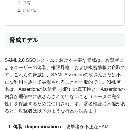
共有:
いいね:
脅威モデル
SAML 2.0 SSOシステムにおける主要な脅威は、攻撃者に
よるユーザーの偽装、権限昇格、および機密情報の窃取で
す。これらの脅威は、SAML Assertionの改ざんまたは不
正な利用を通じて実現されることが一般的です。XML署
名は、Assertionの送信元（IdP）の真正性と、Assertionの
内容が通信中に改ざんされていないこと（データの完全
性）を保証するために使用されます。署名検証に不備があ
ると、攻撃者は以下のような行為を試みます。
偽装（Impersonation）
: 攻撃者が不正なSAML