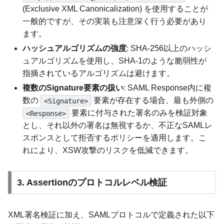
(Exclusive XML Canonicalization) を使用することが
一般的ですが、その実装も注意深く行う必要があり
ます。
ハッシュアルゴリズムの強度
: SHA-256以上のハッシ
ュアルゴリズムを使用し、SHA-1のような脆弱性が
指摘されているアルゴリズムは避けます。
複数のSignature要素の扱い
: SAML Response内に複
数の
要素が存在する場合、最も外側の
<Signature>
要素に付与された署名のみを検証対象
<Response>
とし、それ以外の署名は無視するか、不正なSAMLレ
スポンスとして拒否するポリシーを適用します。こ
れにより、XSW攻撃のリスクを低減できます。
3. Assertionのプロトコルレベル検証
XML署名検証に加え、SAMLプロトコルで定義された以下