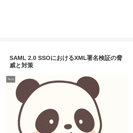
SAML 2.0 SSOにおけるXML署名検証の脅
威と対策
Tech