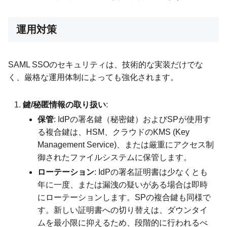
運用対策
SAML SSOのセキュリティは、技術的な実装だけでな
く、厳格な運用体制によっても強化されます。
鍵/秘匿情報の取り扱い
:
保管
: IdPの署名鍵（秘密鍵）およびSPが使用す
る複合鍵は、HSM、クラウドのKMS (Key
Management Service)、または厳重にアクセス制
御されたファイルシステムに保管します。
ローテーション
: IdPの署名証明書は少なくとも
年に一度、または漏洩の疑いがある場合は即時
にローテーションします。SPの複合鍵も同様で
す。新しい証明書への切り替えは、ダウンタイ
ムを最小限に抑えるため、段階的に行われるべ