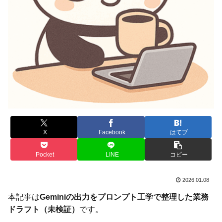
X
Facebook
はてブ
Pocket
LINE
コピー
2026.01.08
本記事は
Geminiの出力をプロンプト工学で整理した業務
ドラフト（未検証）
です。