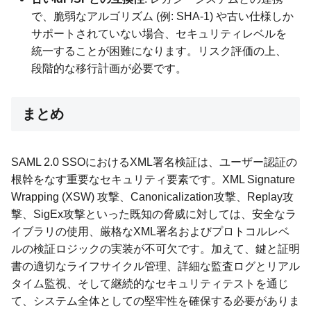
で、脆弱なアルゴリズム (例: SHA-1) や古い仕様しか
サポートされていない場合、セキュリティレベルを
統一することが困難になります。リスク評価の上、
段階的な移行計画が必要です。
まとめ
SAML 2.0 SSOにおけるXML署名検証は、ユーザー認証の
根幹をなす重要なセキュリティ要素です。XML Signature
Wrapping (XSW) 攻撃、Canonicalization攻撃、Replay攻
撃、SigEx攻撃といった既知の脅威に対しては、安全なラ
イブラリの使用、厳格なXML署名およびプロトコルレベ
ルの検証ロジックの実装が不可欠です。加えて、鍵と証明
書の適切なライフサイクル管理、詳細な監査ログとリアル
タイム監視、そして継続的なセキュリティテストを通じ
て、システム全体としての堅牢性を確保する必要がありま