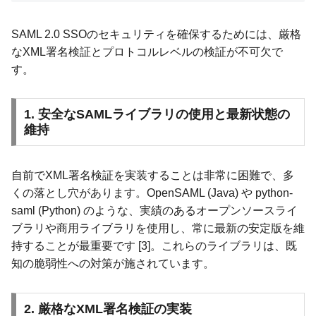
SAML 2.0 SSOのセキュリティを確保するためには、厳格
なXML署名検証とプロトコルレベルの検証が不可欠で
す。
1. 安全なSAMLライブラリの使用と最新状態の
維持
自前でXML署名検証を実装することは非常に困難で、多
くの落とし穴があります。OpenSAML (Java) や python-
saml (Python) のような、実績のあるオープンソースライ
ブラリや商用ライブラリを使用し、常に最新の安定版を維
持することが最重要です [3]。これらのライブラリは、既
知の脆弱性への対策が施されています。
2. 厳格なXML署名検証の実装