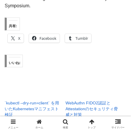
Symposium.
共有:
X
Facebook
Tumblr
いいね:
`kubectl –dry-run=client` を用
WebAuthn FIDO2認証と
いたKubernetesマニフェスト
Attestationのセキュリティ脅
検証
威と対策
2026年1月17日
2025年12月25日
Tech
Tech
メニュー
ホーム
検索
トップ
サイドバー