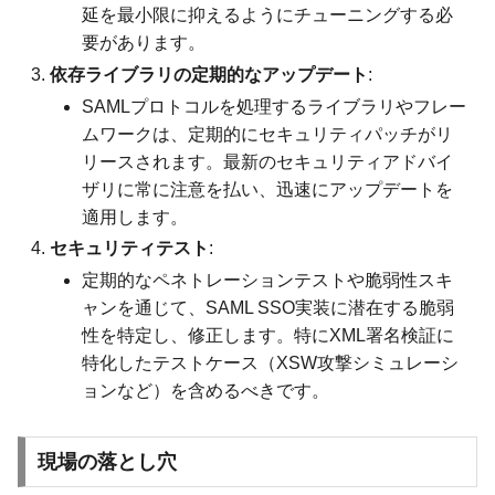
延を最小限に抑えるようにチューニングする必
要があります。
依存ライブラリの定期的なアップデート
:
SAMLプロトコルを処理するライブラリやフレー
ムワークは、定期的にセキュリティパッチがリ
リースされます。最新のセキュリティアドバイ
ザリに常に注意を払い、迅速にアップデートを
適用します。
セキュリティテスト
:
定期的なペネトレーションテストや脆弱性スキ
ャンを通じて、SAML SSO実装に潜在する脆弱
性を特定し、修正します。特にXML署名検証に
特化したテストケース（XSW攻撃シミュレーシ
ョンなど）を含めるべきです。
現場の落とし穴