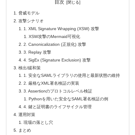
目次
脅威モデル
攻撃シナリオ
1. XML Signature Wrapping (XSW) 攻撃
XSW攻撃のMermaid可視化
2. Canonicalization (正規化) 攻撃
3. Replay 攻撃
4. SigEx (Signature Exclusion) 攻撃
検出/緩和策
1. 安全なSAMLライブラリの使用と最新状態の維持
2. 厳格なXML署名検証の実装
3. Assertionのプロトコルレベル検証
Pythonを用いた安全なSAML署名検証の例
4. 鍵と証明書のライフサイクル管理
運用対策
現場の落とし穴
まとめ