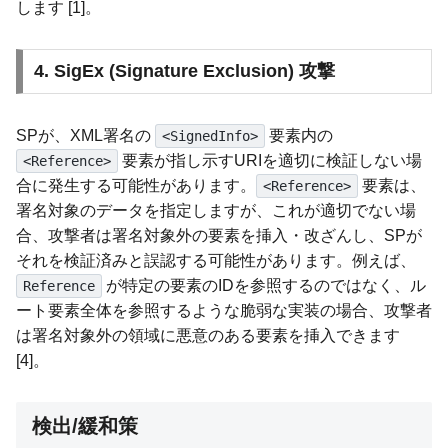
します [1]。
4. SigEx (Signature Exclusion) 攻撃
SPが、XML署名の
要素内の
<SignedInfo>
要素が指し示すURIを適切に検証しない場
<Reference>
合に発生する可能性があります。
要素は、
<Reference>
署名対象のデータを指定しますが、これが適切でない場
合、攻撃者は署名対象外の要素を挿入・改ざんし、SPが
それを検証済みと誤認する可能性があります。例えば、
が特定の要素のIDを参照するのではなく、ル
Reference
ート要素全体を参照するような脆弱な実装の場合、攻撃者
は署名対象外の領域に悪意のある要素を挿入できます
[4]。
検出/緩和策