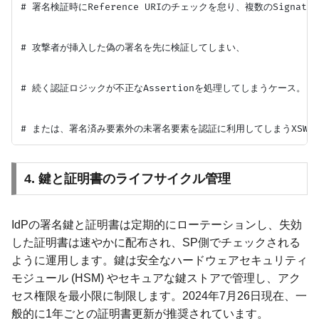
# 署名検証時にReference URIのチェックを怠り、複数のSignat
# 攻撃者が挿入した偽の署名を先に検証してしまい、

# 続く認証ロジックが不正なAssertionを処理してしまうケース。

4. 鍵と証明書のライフサイクル管理
IdPの署名鍵と証明書は定期的にローテーションし、失効
した証明書は速やかに配布され、SP側でチェックされる
ように運用します。鍵は安全なハードウェアセキュリティ
モジュール (HSM) やセキュアな鍵ストアで管理し、アク
セス権限を最小限に制限します。2024年7月26日現在、一
般的に1年ごとの証明書更新が推奨されています。