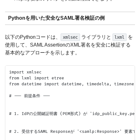
Pythonを用いた安全なSAML署名検証の例
以下のPythonコードは、
ライブラリと
を
xmlsec
lxml
使用して、SAML AssertionのXML署名を安全に検証する
基本的なアプローチを示します。
import xmlsec

from lxml import etree

from datetime import datetime, timedelta, timezone

# --- 前提条件 ---

# 1. IdPの公開鍵証明書 (PEM形式) が 'idp_public_key.p
# 2. 受信するSAML Responseが '<samlp:Response>' 要