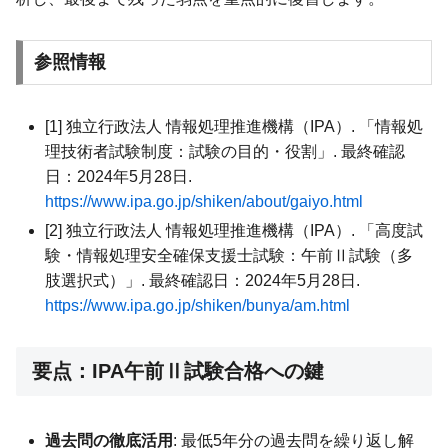
参照情報
[1] 独立行政法人 情報処理推進機構（IPA）. 「情報処
理技術者試験制度：試験の目的・役割」. 最終確認
日：2024年5月28日.
https://www.ipa.go.jp/shiken/about/gaiyo.html
[2] 独立行政法人 情報処理推進機構（IPA）. 「高度試
験・情報処理安全確保支援士試験：午前Ⅱ試験（多
肢選択式）」. 最終確認日：2024年5月28日.
https://www.ipa.go.jp/shiken/bunya/am.html
要点：IPA午前Ⅱ試験合格への鍵
過去問の徹底活用
: 最低5年分の過去問を繰り返し解