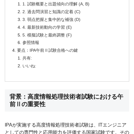
1. 試験概要と出題傾向の理解 (A, B)
2. 過去問演習と知識の定着 (C)
3. 弱点把握と集中的な補強 (D)
4. 最新技術動向の学習 (E)
5. 模擬試験と最終調整 (F)
参照情報
要点：IPA午前Ⅱ試験合格への鍵
共有:
いいね:
背景：高度情報処理技術者試験における午
前Ⅱの重要性
IPAが実施する高度情報処理技術者試験は、ITエンジニア
としての専門性と応用能力を評価する国家試験です。その