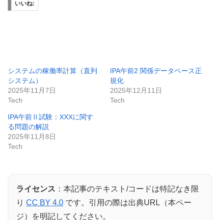
いいね:
システムの稼働率計算（直列
IPA午前2 関係データベース正
システム）
規化
2025年11月7日
2025年12月11日
Tech
Tech
IPA午前Ⅱ試験：XXXに関す
る問題の解説
2025年11月8日
Tech
ライセンス
：本記事のテキスト/コードは特記なき限
り
CC BY 4.0
です。引用の際は出典URL（本ペー
ジ）を明記してください。