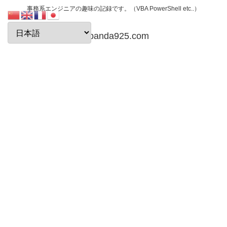
事務系エンジニアの趣味の記録です。（VBA PowerShell etc..）
papanda925.com