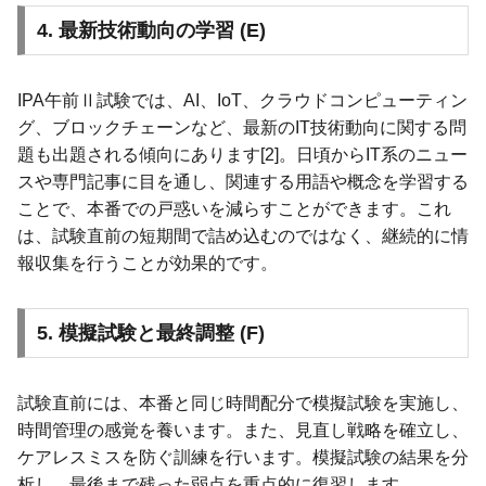
4. 最新技術動向の学習 (E)
IPA午前Ⅱ試験では、AI、IoT、クラウドコンピューティン
グ、ブロックチェーンなど、最新のIT技術動向に関する問
題も出題される傾向にあります[2]。日頃からIT系のニュー
スや専門記事に目を通し、関連する用語や概念を学習する
ことで、本番での戸惑いを減らすことができます。これ
は、試験直前の短期間で詰め込むのではなく、継続的に情
報収集を行うことが効果的です。
5. 模擬試験と最終調整 (F)
試験直前には、本番と同じ時間配分で模擬試験を実施し、
時間管理の感覚を養います。また、見直し戦略を確立し、
ケアレスミスを防ぐ訓練を行います。模擬試験の結果を分
析し、最後まで残った弱点を重点的に復習します。