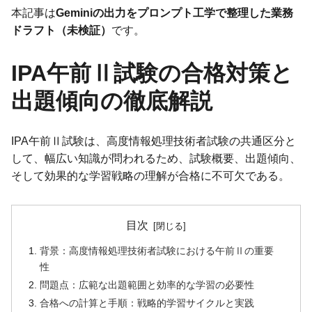
本記事は
Geminiの出力をプロンプト工学で整理した業務
ドラフト（未検証）
です。
IPA午前Ⅱ試験の合格対策と
出題傾向の徹底解説
IPA午前Ⅱ試験は、高度情報処理技術者試験の共通区分と
して、幅広い知識が問われるため、試験概要、出題傾向、
そして効果的な学習戦略の理解が合格に不可欠である。
目次
背景：高度情報処理技術者試験における午前Ⅱの重要
性
問題点：広範な出題範囲と効率的な学習の必要性
合格への計算と手順：戦略的学習サイクルと実践