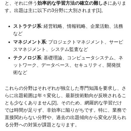
と、それに伴う
効率的な学習方法の確立の難しさ
にありま
す。出題は主に以下の3分野に大別されます[1]。
ストラテジ系
: 経営戦略、情報戦略、企業活動、法務
など
マネジメント系
: プロジェクトマネジメント、サービ
スマネジメント、システム監査など
テクノロジ系
: 基礎理論、コンピュータシステム、ネ
ットワーク、データベース、セキュリティ、開発技
術など
これらの分野はそれぞれが独立した専門知識を要求し、さ
らに出題範囲は年々変化し、最新技術動向が反映されるこ
とも少なくありません[2]。そのため、網羅的な学習だけ
では時間が足りず、非効率に陥りがちです。特に、業務で
直接関わらない分野や、過去の出題傾向から変化が見られ
る分野への対策が課題となります。