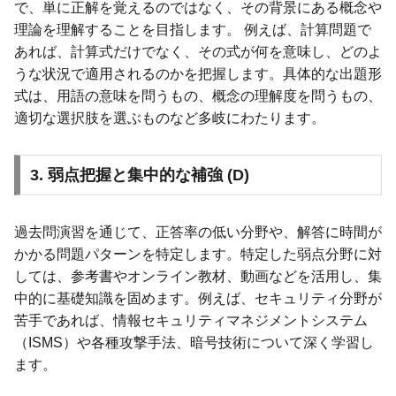
で、単に正解を覚えるのではなく、その背景にある概念や
理論を理解することを目指します。 例えば、計算問題で
あれば、計算式だけでなく、その式が何を意味し、どのよ
うな状況で適用されるのかを把握します。具体的な出題形
式は、用語の意味を問うもの、概念の理解度を問うもの、
適切な選択肢を選ぶものなど多岐にわたります。
3. 弱点把握と集中的な補強 (D)
過去問演習を通じて、正答率の低い分野や、解答に時間が
かかる問題パターンを特定します。特定した弱点分野に対
しては、参考書やオンライン教材、動画などを活用し、集
中的に基礎知識を固めます。例えば、セキュリティ分野が
苦手であれば、情報セキュリティマネジメントシステム
（ISMS）や各種攻撃手法、暗号技術について深く学習し
ます。