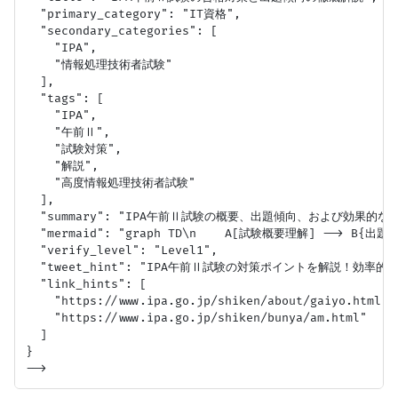
  "primary_category": "IT資格",

  "secondary_categories": [

    "IPA",

    "情報処理技術者試験"

  ],

  "tags": [

    "IPA",

    "午前Ⅱ",

    "試験対策",

    "解説",

    "高度情報処理技術者試験"

  ],

  "summary": "IPA午前Ⅱ試験の概要、出題傾向、および効果
  "mermaid": "graph TD\n    A[試験概要理解] --> B{出題傾
  "verify_level": "Level1",

  "tweet_hint": "IPA午前Ⅱ試験の対策ポイントを解説！効率
  "link_hints": [

    "https://www.ipa.go.jp/shiken/about/gaiyo.html",

    "https://www.ipa.go.jp/shiken/bunya/am.html"

  ]

}
