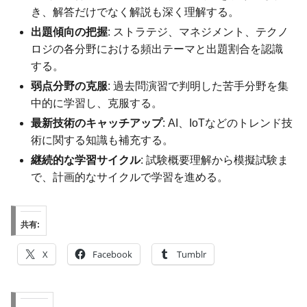
き、解答だけでなく解説も深く理解する。
出題傾向の把握
: ストラテジ、マネジメント、テクノ
ロジの各分野における頻出テーマと出題割合を認識
する。
弱点分野の克服
: 過去問演習で判明した苦手分野を集
中的に学習し、克服する。
最新技術のキャッチアップ
: AI、IoTなどのトレンド技
術に関する知識も補充する。
継続的な学習サイクル
: 試験概要理解から模擬試験ま
で、計画的なサイクルで学習を進める。
共有:
X
Facebook
Tumblr