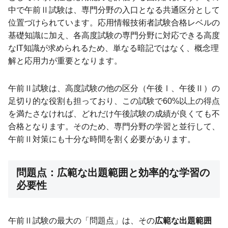
中で午前Ⅱ試験は、専門分野の入口となる共通区分として
位置づけられています。応用情報技術者試験合格レベルの
基礎知識に加え、各高度試験の専門分野に対応できる高度
なIT知識が求められるため、単なる暗記ではなく、概念理
解と応用力が重要となります。
午前Ⅱ試験は、高度試験の他の区分（午後Ⅰ、午後Ⅱ）の
足切り的な役割も担っており、この試験で60%以上の得点
を満たさなければ、どれだけ午後試験の成績が良くても不
合格となります。そのため、専門分野の学習と並行して、
午前Ⅱ対策にも十分な時間を割く必要があります。
問題点：広範な出題範囲と効率的な学習の
必要性
午前Ⅱ試験の最大の「問題点」は、その
広範な出題範囲