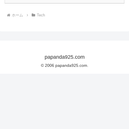
ホーム
Tech
papanda925.com
© 2006 papanda925.com.