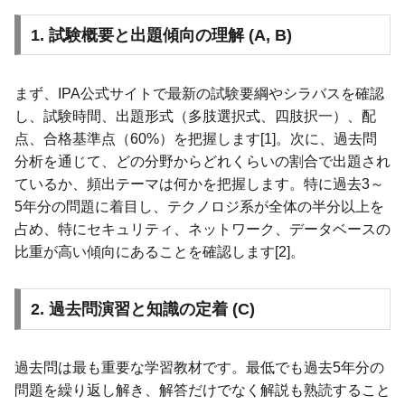
1. 試験概要と出題傾向の理解 (A, B)
まず、IPA公式サイトで最新の試験要綱やシラバスを確認
し、試験時間、出題形式（多肢選択式、四肢択一）、配
点、合格基準点（60%）を把握します[1]。次に、過去問
分析を通じて、どの分野からどれくらいの割合で出題され
ているか、頻出テーマは何かを把握します。特に過去3～
5年分の問題に着目し、テクノロジ系が全体の半分以上を
占め、特にセキュリティ、ネットワーク、データベースの
比重が高い傾向にあることを確認します[2]。
2. 過去問演習と知識の定着 (C)
過去問は最も重要な学習教材です。最低でも過去5年分の
問題を繰り返し解き、解答だけでなく解説も熟読すること