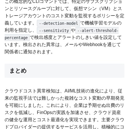
この概念的なCLIコマンドでは、特定のサブスクリプショ
ンとリソースグループに対して、仮想マシン（VM）とス
トレージアカウントのコスト変動を監視するポリシーを定
義しています。
で機械学習モデルの
--detection-model
利用を指定し、
や
--sensitivity
--alert-threshold-
で検出感度とアラートのしきい値を設定して
percentage
います。検出された異常は、メールやWebhookを通じて
関係者に通知されます。
まとめ
クラウドコスト異常検知は、AI/ML技術の進化により、従
来の監視手法では難しかった複雑なコスト変動の早期発見
を可能にしました。これにより、企業は予期せぬ出費のリ
スクを低減し、FinOpsの実践を加速させ、クラウド資産
の健全な運用とコスト最適化を実現できます。主要クラウ
ドプロバイダーの提供するサービスを活用し、積極的にコ