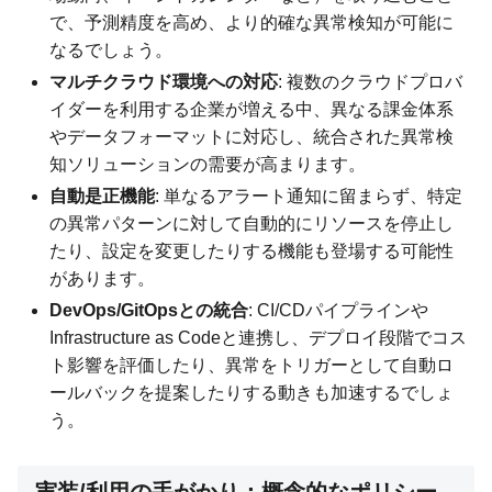
で、予測精度を高め、より的確な異常検知が可能に
なるでしょう。
マルチクラウド環境への対応
: 複数のクラウドプロバ
イダーを利用する企業が増える中、異なる課金体系
やデータフォーマットに対応し、統合された異常検
知ソリューションの需要が高まります。
自動是正機能
: 単なるアラート通知に留まらず、特定
の異常パターンに対して自動的にリソースを停止し
たり、設定を変更したりする機能も登場する可能性
があります。
DevOps/GitOpsとの統合
: CI/CDパイプラインや
Infrastructure as Codeと連携し、デプロイ段階でコス
ト影響を評価したり、異常をトリガーとして自動ロ
ールバックを提案したりする動きも加速するでしょ
う。