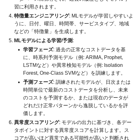
習に利用されます。
特徴量エンジニアリング
: MLモデルが学習しやすいよ
うに、日付、曜日、時間帯、サービスタイプ、地域
などの「特徴量」を生成します。
MLモデルによる学習/予測
:
学習フェーズ
: 過去の正常なコストデータを基
に、時系列予測モデル（例: ARIMA, Prophet,
LSTMなど）や異常検知モデル（例: Isolation
Forest, One-Class SVMなど）を訓練します。
予測フェーズ
: 訓練されたモデルが、日次または
時間単位で最新のコストデータを分析し、未来
のコストを予測するか、または現在のデータが
どれだけ正常パターンから逸脱しているかを評
価します。
異常度スコアリング
: モデルの出力に基づき、各デー
タポイントに対する異常度スコアを計算します。ス
コアが高いほど異常である可能性が高いと判断され