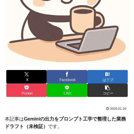
X
Facebook
はてブ
Pocket
LINE
コピー
2026.01.16
本記事は
Geminiの出力をプロンプト工学で整理した業務
ドラフト（未検証）
です。