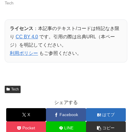
Tech
ライセンス
：本記事のテキスト/コードは特記なき限
り
CC BY 4.0
です。引用の際は出典URL（本ペー
ジ）を明記してください。
利用ポリシー
もご参照ください。
Tech
シェアする
X
Facebook
はてブ
Pocket
LINE
コピー