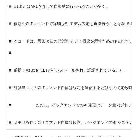
# UIまたはAPIを介して自動的に行われることが多く、

# 個別のCLIコマンドで詳細なMLモデル設定を直接行うことは稀です。
# 本コードは、異常検知の「設定」という概念を示すためのものです。

#

# 前提：Azure CLIがインストールされ、認証されていること。

# 計算量：このCLIコマンド自体は設定を送信するだけなので定数時間O(
#          ただし、バックエンドでのML処理はデータ量Nに対してO(N