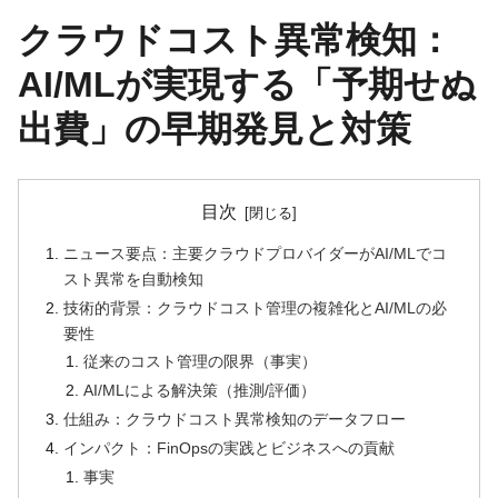
クラウドコスト異常検知：
AI/MLが実現する「予期せぬ
出費」の早期発見と対策
目次
ニュース要点：主要クラウドプロバイダーがAI/MLでコ
スト異常を自動検知
技術的背景：クラウドコスト管理の複雑化とAI/MLの必
要性
従来のコスト管理の限界（事実）
AI/MLによる解決策（推測/評価）
仕組み：クラウドコスト異常検知のデータフロー
インパクト：FinOpsの実践とビジネスへの貢献
事実