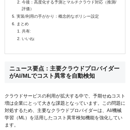
今後：高度化する予測とマルチクラウド対応（推測/
評価）
実装/利用の手がかり：概念的なポリシー設定
まとめ
共有:
いいね:
ニュース要点：主要クラウドプロバイダー
がAI/MLでコスト異常を自動検知
クラウドサービスの利用が拡大する中で、予期せぬコスト
増は企業にとって大きな課題となっています。この問題に
対処するため、主要なクラウドプロバイダーは、AI/機械
学習（ML）を活用したコスト異常検知機能を強化してい
ます。