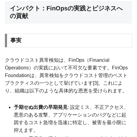
インパクト：FinOpsの実践とビジネスへ
の貢献
事実
クラウドコスト異常検知は、FinOps（Financial
Operations）の実践において不可欠な要素です。FinOps
Foundationは、異常検知をクラウドコスト管理のベスト
プラクティスの一つとして挙げています[3]。これによ
り、組織は以下のような具体的な恩恵を受けられます。
予期せぬ出費の早期発見
: 設定ミス、不正アクセス、
悪意のある攻撃、アプリケーションのバグなどに起
因するコスト急増を迅速に特定し、被害を最小限に
抑えます。