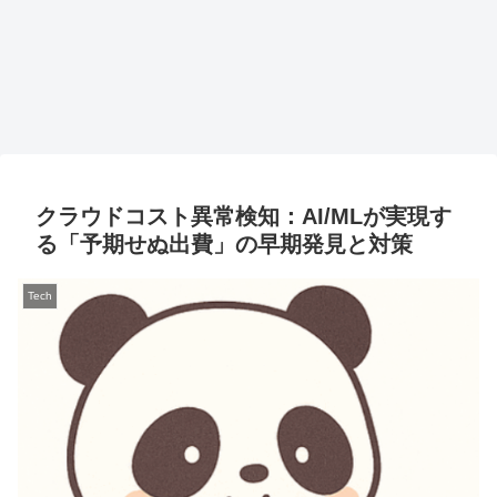
クラウドコスト異常検知：AI/MLが実現す
る「予期せぬ出費」の早期発見と対策
Tech