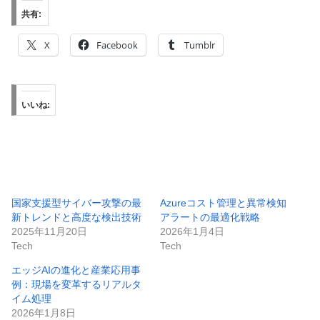
共有:
X
Facebook
Tumblr
いいね:
国家支援型サイバー攻撃の最
Azureコスト管理と異常検知
新トレンドと高度な検出技術
アラートの最適化戦略
2025年11月20日
2026年1月4日
Tech
Tech
エッジAIの進化と産業応用事
例：現場を変革するリアルタ
イム処理
2026年1月8日