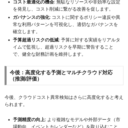
コスト最適化の機会
: 無駄なリソースや非効率な設定
を発見し、コスト削減に繋がる改善を促します。
ガバナンスの強化
: コストに関するポリシー違反や異
常な利用パターンを可視化し、適切なガバナンスを
確立します。
予算超過リスクの低減
: 予算に対する実績をリアルタ
イムで監視し、超過リスクを早期に警告すること
で、健全な財務計画を維持します。
今後：高度化する予測とマルチクラウド対応
（推測/評価）
今後、クラウドコスト異常検知はさらに高度化すると考え
られます。
予測精度の向上
: より複雑なモデルや外部データ（市
場動向、イベントカレンダーなど）を取り込むこと