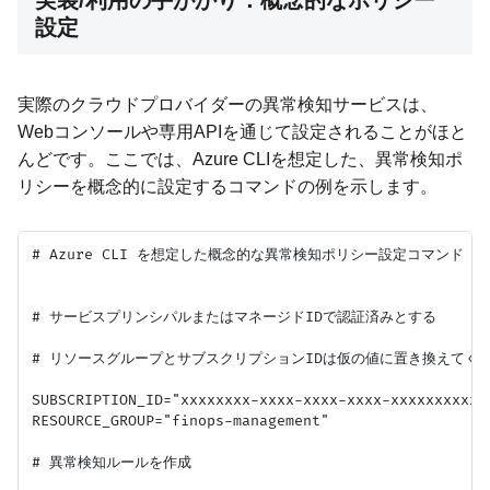
実装/利用の手がかり：概念的なポリシー
設定
実際のクラウドプロバイダーの異常検知サービスは、
Webコンソールや専用APIを通じて設定されることがほと
んどです。ここでは、Azure CLIを想定した、異常検知ポ
リシーを概念的に設定するコマンドの例を示します。
# Azure CLI を想定した概念的な異常検知ポリシー設定コマンド

# サービスプリンシパルまたはマネージドIDで認証済みとする

# リソースグループとサブスクリプションIDは仮の値に置き換えてくだ
SUBSCRIPTION_ID="xxxxxxxx-xxxx-xxxx-xxxx-xxxxxxxxxxx
RESOURCE_GROUP="finops-management"

# 異常検知ルールを作成
