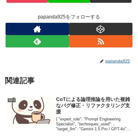
papanda925をフォローする
papanda925
関連記事
CoTによる論理推論を用いた複雑
Tech
なバグ修正・リファクタリング支
援
{ "expert_role": "Prompt Engineering
Specialist", "techniques_used": ,
"target_llm": "Gemini 1.5 Pro / GPT-4o",
"version...