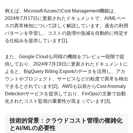
例えば、Microsoft AzureのCost Management機能は、
2024年7月17日に更新されたドキュメントで、AI/MLベー
スの異常検知について詳しく解説しています。過去の利用
パターンを学習し、コストの急増や急減を自動的に特定す
る仕組みを提供しています[1]。
また、Google Cloudも同様の機能をプレビュー段階で提
供しており、2024年7月19日に更新されたドキュメントに
よると、BigQuery Billing Exportのデータを活用し、アカ
ウントやプロジェクト、サービスなどの粒度で異常を検出
できるとされています[2]。AWSも以前からCost Anomaly
Detectionサービスを提供しており、FinOpsの文脈で自動
化されたコスト監視の重要性が高まっています[3]。
技術的背景：クラウドコスト管理の複雑化
とAI/MLの必要性