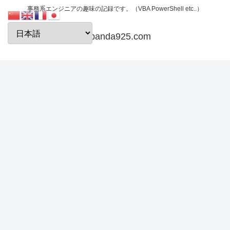
事務系エンジニアの趣味の記録です。（VBA PowerShell etc..）
papanda925.com