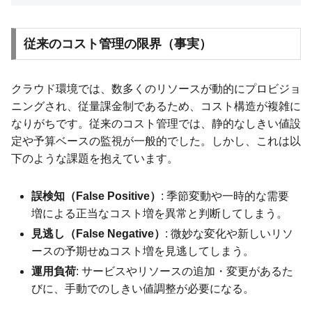
従来のコスト管理の限界（事実）
クラウド環境では、数多くのリソースが動的にプロビジョ
ニングされ、従量課金制であるため、コスト構造が複雑に
なりがちです。従来のコスト管理では、静的なしきい値設
定や予算ベースの監視が一般的でした。しかし、これは以
下のような課題を抱えています。
誤検知（False Positive）
: 季節変動や一時的な需要
増による正当なコスト増を異常と判断してしまう。
見逃し（False Negative）
: 微妙な変化や新しいリソ
ースの予期せぬコスト増を見逃してしまう。
運用負荷
: サービスやリソースの追加・変更があるた
びに、手動でのしきい値調整が必要になる。