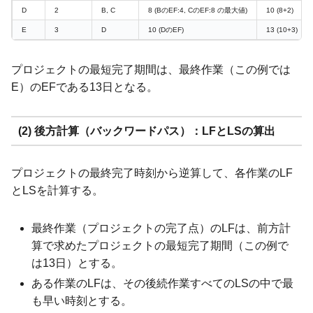
D
2
B, C
8 (BのEF:4, CのEF:8 の最大値)
10 (8+2)
E
3
D
10 (DのEF)
13 (10+3)
プロジェクトの最短完了期間は、最終作業（この例では
E）のEFである13日となる。
(2) 後方計算（バックワードパス）：LFとLSの算出
プロジェクトの最終完了時刻から逆算して、各作業のLF
とLSを計算する。
最終作業（プロジェクトの完了点）のLFは、前方計
算で求めたプロジェクトの最短完了期間（この例で
は13日）とする。
ある作業のLFは、その後続作業すべてのLSの中で最
も早い時刻とする。