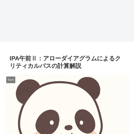
IPA午前Ⅱ：アローダイアグラムによるク
リティカルパスの計算解説
Tech