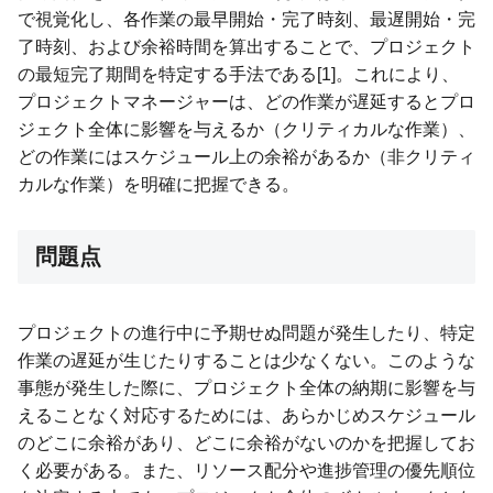
で視覚化し、各作業の最早開始・完了時刻、最遅開始・完
了時刻、および余裕時間を算出することで、プロジェクト
の最短完了期間を特定する手法である[1]。これにより、
プロジェクトマネージャーは、どの作業が遅延するとプロ
ジェクト全体に影響を与えるか（クリティカルな作業）、
どの作業にはスケジュール上の余裕があるか（非クリティ
カルな作業）を明確に把握できる。
問題点
プロジェクトの進行中に予期せぬ問題が発生したり、特定
作業の遅延が生じたりすることは少なくない。このような
事態が発生した際に、プロジェクト全体の納期に影響を与
えることなく対応するためには、あらかじめスケジュール
のどこに余裕があり、どこに余裕がないのかを把握してお
く必要がある。また、リソース配分や進捗管理の優先順位