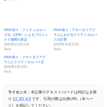
IPA午前Ⅱ：クリティカルパ
IPA午前Ⅱ：アローダイアグ
ス法（CPM）によるプロジェ
ラムにおけるクリティカルパ
クト期間の算定
スの計算
2025年11月11日
2025年10月27日
Tech
Tech
IPA午前Ⅱ：アローダイアグ
ラムとクリティカルパス法
2026年1月12日
Tech
ライセンス
：本記事のテキスト/コードは特記なき限
り
CC BY 4.0
です。引用の際は出典URL（本ペー
ジ）を明記してください。