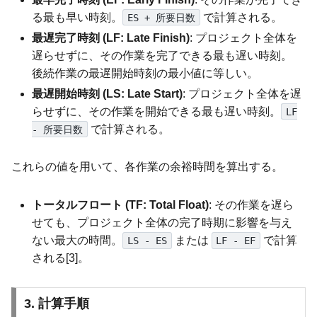
る最も早い時刻。
で計算される。
ES + 所要日数
最遅完了時刻 (LF: Late Finish)
: プロジェクト全体を
遅らせずに、その作業を完了できる最も遅い時刻。
後続作業の最遅開始時刻の最小値に等しい。
最遅開始時刻 (LS: Late Start)
: プロジェクト全体を遅
らせずに、その作業を開始できる最も遅い時刻。
LF
で計算される。
- 所要日数
これらの値を用いて、各作業の余裕時間を算出する。
トータルフロート (TF: Total Float)
: その作業を遅ら
せても、プロジェクト全体の完了時期に影響を与え
ない最大の時間。
または
で計算
LS - ES
LF - EF
される[3]。
3. 計算手順