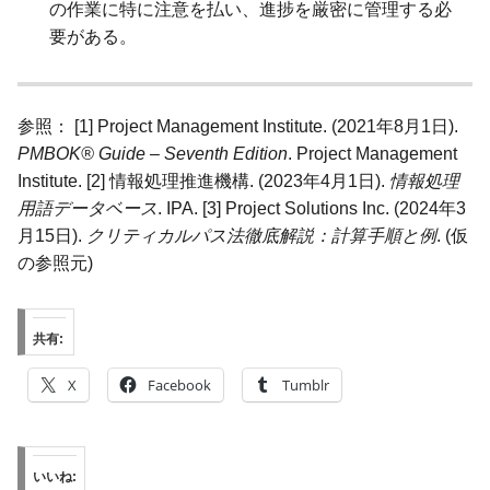
の作業に特に注意を払い、進捗を厳密に管理する必
要がある。
参照： [1] Project Management Institute. (2021年8月1日).
PMBOK® Guide – Seventh Edition
. Project Management
Institute. [2] 情報処理推進機構. (2023年4月1日).
情報処理
用語データベース
. IPA. [3] Project Solutions Inc. (2024年3
月15日).
クリティカルパス法徹底解説：計算手順と例
. (仮
の参照元)
共有:
X
Facebook
Tumblr
いいね: