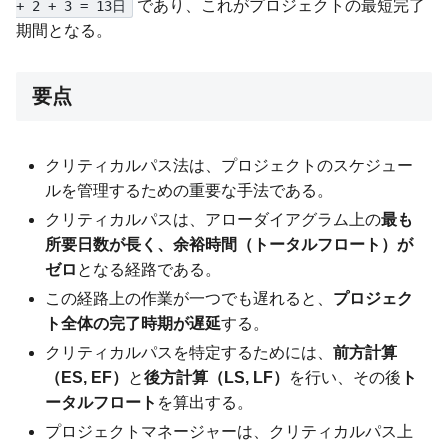
であり、これがプロジェクトの最短完了
+ 2 + 3 = 13日
期間となる。
要点
クリティカルパス法は、プロジェクトのスケジュー
ルを管理するための重要な手法である。
クリティカルパスは、アローダイアグラム上の
最も
所要日数が長く、余裕時間（トータルフロート）が
ゼロ
となる経路である。
この経路上の作業が一つでも遅れると、
プロジェク
ト全体の完了時期が遅延
する。
クリティカルパスを特定するためには、
前方計算
（ES, EF）
と
後方計算（LS, LF）
を行い、その後
ト
ータルフロート
を算出する。
プロジェクトマネージャーは、クリティカルパス上