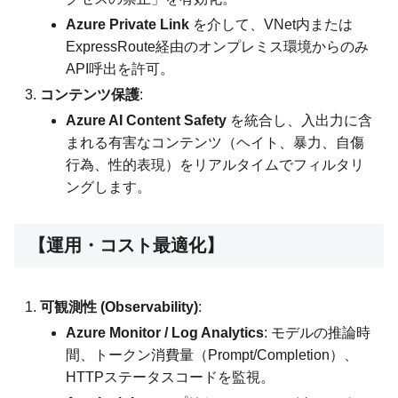
Azure Private Link
を介して、VNet内または
ExpressRoute経由のオンプレミス環境からのみ
API呼出を許可。
コンテンツ保護
:
Azure AI Content Safety
を統合し、入出力に含
まれる有害なコンテンツ（ヘイト、暴力、自傷
行為、性的表現）をリアルタイムでフィルタリ
ングします。
【運用・コスト最適化】
可観測性 (Observability)
:
Azure Monitor / Log Analytics
: モデルの推論時
間、トークン消費量（Prompt/Completion）、
HTTPステータスコードを監視。