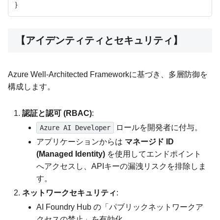
【アイデンティティとセキュリティ】
Azure Well-Architected Frameworkに基づき、多層防御を
構成します。
認証と認可 (RBAC)
:
ロールを開発者に付与。
Azure AI Developer
アプリケーションからは
マネージド ID
(Managed Identity)
を使用してエンドポイント
へアクセスし、APIキーの漏洩リスクを排除しま
す。
ネットワークセキュリティ
:
AI Foundry Hub の「パブリックネットワークア
クセスの禁止」を有効化。