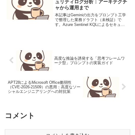
ュリティログ分析：アーキテクチ
ャから運用まで
本記事はGeminiの出力をプロンプト工学
で整理した業務ドラフト（未検証）で
す。Azure Sentinel KQLによるセキュリ
ティログ分析：アーキテクチャから運用
までAzure Sentinel（現在はMicrosoft
Sentine...
高度な推論を誘発する「思考フレームワ
ーク型」プロンプトの実装ガイド
APT28によるMicrosoft Office脆弱性
（CVE-2026-21509）の悪用：高度なソー
シャルエンジニアリングへの対抗策
コメント