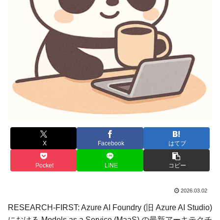
X
Facebook
はてブ
Pocket
LINE
コピー
2026.03.02
RESEARCH-FIRST: Azure AI Foundry (旧 Azure AI Studio)
における Models as a Service (MaaS) の最新アーキテクチ