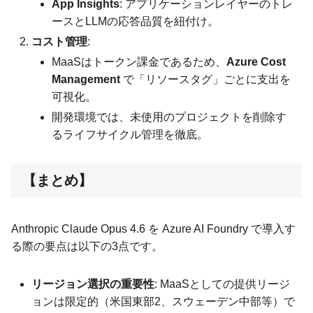
App Insights
: アプリケーションレイヤーのトレ
ースとLLMの応答品質を紐付け。
コスト管理
:
MaaSはトークン課金であるため、
Azure Cost
Management
で「リソースタグ」ごとに支出を
可視化。
開発環境では、未使用のプロジェクトを削除す
るライフサイクル管理を徹底。
【まとめ】
Anthropic Claude Opus 4.6 を Azure AI Foundry で導入す
る際の要点は以下の3点です。
リージョン選択の重要性
: MaaSとしての提供リージ
ョンは限定的（米国東部2、スウェーデン中部等）で