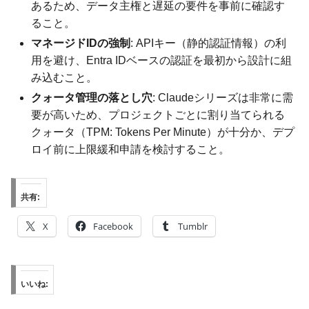
あるため、データ主権と遅延の要件を事前に確認す
ること。
マネージドIDの強制
: APIキー（静的認証情報）の利
用を避け、Entra IDベースの認証を最初から設計に組
み込むこと。
クォータ管理の落とし穴
: Claudeシリーズは非常に需
要が高いため、プロジェクトごとに割り当てられる
クォータ（TPM: Tokens Per Minute）が十分か、デプ
ロイ前に上限緩和申請を検討すること。
共有:
X
Facebook
Tumblr
いいね: