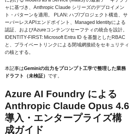
ャに基づき、Anthropic Claude シリーズのデプロイメン
ト・パターンを適用。 PLAN: ハブ/プロジェクト構造、サ
ーバーレスAPIエンドポイント、Managed Identityによる
認証、およびAzureコンテンツセーフティの統合を設計。
IDENTITY-FIRST: Microsoft Entra ID を基盤としたRBAC
と、プライベートリンクによる閉域網接続をセキュリティ
の核とする。
本記事は
Geminiの出力をプロンプト工学で整理した業務
ドラフト（未検証）
です。
Azure AI Foundry による
Anthropic Claude Opus 4.6
導入・エンタープライズ構
成ガイド