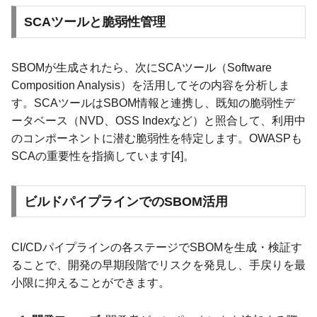
SCAツールと脆弱性管理
SBOMが生成されたら、次にSCAツール（Software
Composition Analysis）を活用してその内容を分析しま
す。SCAツールはSBOM情報と連携し、既知の脆弱性デ
ータベース（NVD、OSS Indexなど）と照合して、利用中
のコンポーネントに潜む脆弱性を特定します。OWASPも
SCAの重要性を指摘しています[4]。
ビルドパイプラインでのSBOM活用
CI/CDパイプラインの各ステージでSBOMを生成・検証す
ることで、開発の早期段階でリスクを発見し、手戻りを最
小限に抑えることができます。