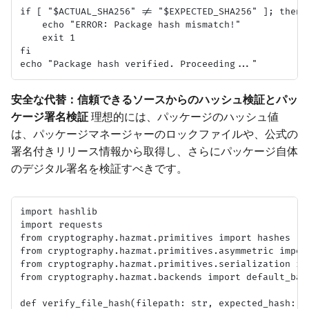
if [ "$ACTUAL_SHA256" != "$EXPECTED_SHA256" ]; then

    echo "ERROR: Package hash mismatch!"

    exit 1

fi

安全な代替：信頼できるソースからのハッシュ検証とパッ
ケージ署名検証
理想的には、パッケージのハッシュ値
は、パッケージマネージャーのロックファイルや、公式の
署名付きリリース情報から取得し、さらにパッケージ自体
のデジタル署名を検証すべきです。
import hashlib

import requests

from cryptography.hazmat.primitives import hashes

from cryptography.hazmat.primitives.asymmetric import
from cryptography.hazmat.primitives.serialization imp
from cryptography.hazmat.backends import default_back
def verify_file_hash(filepath: str, expected_hash: st