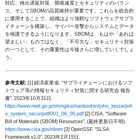
対応、検出遅延対策、開発速度とセキュリティのバラン
ス、そしてSBOMの品質維持が重要です。これらを総合的
に運用することで、組織はより強靭なソフトウェアサプラ
イチェーンを構築し、サイバー攻撃からシステムとデータ
を保護できるようになります。SBOMは、もはや「あれば
望ましい」ものではなく、「不可欠な」セキュリティ対策
の一つとして、その重要性は今後さらに増していくでしょ
う。
参考文献:
[1] 経済産業省. “サプライチェーンにおけるソフ
トウェア等の情報セキュリティ対策に関する研究会 報告
書”. 2023年10月31日.
https://www.meti.go.jp/shingikai/sankoshin/joho_keizai/joh
o_system_secur/pdf/001_06_00.pdf
[2] CISA. “Software
Bill of Materials (SBOM) Resources”. (最終更新日不明).
https://www.cisa.gov/sbom
[3] OpenSSF. “SLSA
Framework v1.0”. 2023年2月15日.