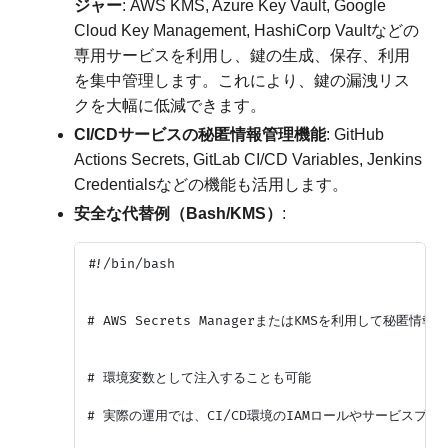
ジャー
: AWS KMS, Azure Key Vault, Google
Cloud Key Management, HashiCorp Vaultなどの
専用サービスを利用し、鍵の生成、保存、利用
を集中管理します。これにより、鍵の漏洩リス
クを大幅に低減できます。
CI/CDサービスの秘匿情報管理機能
: GitHub
Actions Secrets, GitLab CI/CD Variables, Jenkins
Credentialsなどの機能も活用します。
安全な代替例（Bash/KMS）
:
#!/bin/bash

# AWS Secrets ManagerまたはKMSを利用して秘匿情
# 環境変数として注入することも可能

# 実際の運用では、CI/CD環境のIAMロールやサービスプリ