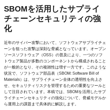
SBOMを活用したサプライ
チェーンセキュリティの強
化
近年のサイバー攻撃において、ソフトウェアサプライチェ
ーンを狙った攻撃は深刻な脅威となっています。オープン
ソースソフトウェア（OSS）の普及により、一つのソフ
トウェア製品が多数のコンポーネントから構成されること
が一般的となり、その複雑性は増す一方です。このような
状況で、ソフトウェア部品表（SBOM: Software Bill of
Materials）は、サプライチェーン全体の透明性を向上さ
せ、セキュリティリスクを管理するための重要なツールと
して注目されています。本稿では、SBOMを活用したサプ
ライチェーンセキュリティの強化について、脅威モデルか
ら運用上の課題まで具体的に解説します。