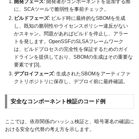
開発フェーズ
: 開発者がコンポーネントを追加する際
に、SCAツールで脆弱性を事前チェック。
ビルドフェーズ
: ビルド時に最終的なSBOMを生成
し、既知の脆弱性やライセンスポリシー違反がない
かスキャン。問題があればビルドを停止し、アラー
トを発します。OpenSSFのSLSAフレームワーク
は、ビルドプロセスの完全性を保証するためのガイ
ドラインを提供しており、SBOMの生成はその重要な
要素です[3]。
デプロイフェーズ
: 生成されたSBOMをアーティファ
クトリポジトリに保存し、デプロイ前に最終確認。
安全なコンポーネント検証のコード例
ここでは、依存関係のハッシュ検証と、暗号署名の確認に
おける安全な代替の考え方を示します。