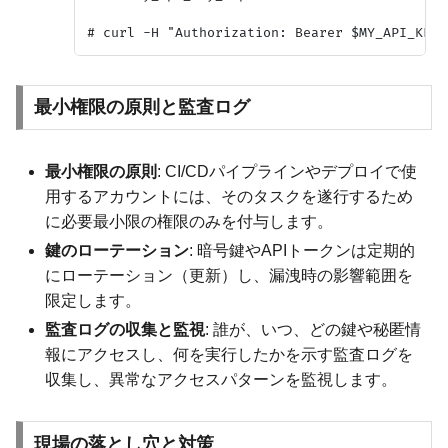
最小権限の原則と監査ログ
最小権限の原則
: CI/CDパイプラインやデプロイで使
用するアカウントには、そのタスクを遂行するため
に必要最小限の権限のみを付与します。
鍵のローテーション
: 暗号鍵やAPIトークンは定期的
にローテーション（更新）し、漏洩時の影響範囲を
限定します。
監査ログの収集と監視
: 誰が、いつ、どの鍵や秘匿情
報にアクセスし、何を実行したかを示す監査ログを
収集し、異常なアクセスパターンを監視します。
現場の落とし穴と対策