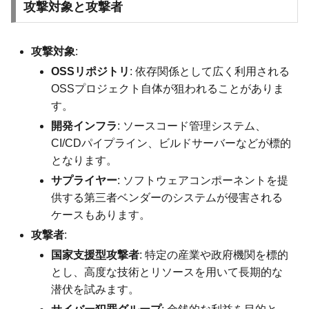
攻撃対象と攻撃者
攻撃対象
:
OSSリポジトリ
: 依存関係として広く利用される
OSSプロジェクト自体が狙われることがありま
す。
開発インフラ
: ソースコード管理システム、
CI/CDパイプライン、ビルドサーバーなどが標的
となります。
サプライヤー
: ソフトウェアコンポーネントを提
供する第三者ベンダーのシステムが侵害される
ケースもあります。
攻撃者
:
国家支援型攻撃者
: 特定の産業や政府機関を標的
とし、高度な技術とリソースを用いて長期的な
潜伏を試みます。