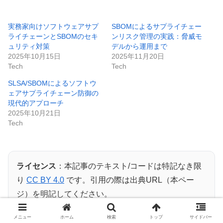
実務家向けソフトウェアサプ
SBOMによるサプライチェー
ライチェーンとSBOMのセキ
ンリスク管理の実践：脅威モ
ュリティ対策
デルから運用まで
2025年10月15日
2025年11月20日
Tech
Tech
SLSA/SBOMによるソフトウ
ェアサプライチェーン防御の
現代的アプローチ
2025年10月21日
Tech
ライセンス
：本記事のテキスト/コードは特記なき限
り
CC BY 4.0
です。引用の際は出典URL（本ペー
ジ）を明記してください。
利用ポリシー
もご参照ください。
メニュー
ホーム
検索
トップ
サイドバー