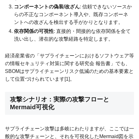
コンポーネントの偽装/改ざん
: 信頼できないソースか
らの不正なコンポーネント導入や、既存コンポーネ
ントへの改ざんを検出する手がかりとなります。
依存関係の可視性
: 直接的・間接的な依存関係を全て
洗い出し、潜在的な攻撃経路を特定します。
経済産業省の「サプライチェーンにおけるソフトウェア等
の情報セキュリティ対策に関する研究会 報告書」でも、
SBOMはサプライチェーンリスク低減のための基本要素と
して位置づけられています[1]。
攻撃シナリオ：実際の攻撃フローと
Mermaid可視化
サプライチェーン攻撃は多岐にわたりますが、ここでは一
般的な攻撃チェーンと、それを可視化したMermaid図を示