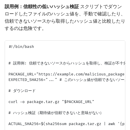
誤用例：信頼性の低いハッシュ検証
スクリプトでダウン
ロードしたファイルのハッシュ値を、手動で確認したり、
信頼できないソースから取得したハッシュ値と比較したり
するのは危険です。
#!/bin/bash

# 誤用例: 信頼できないソースからハッシュを取得し、検証が不十分

PACKAGE_URL="https://example.com/malicious_package.ta
EXPECTED_SHA256="..." # このハッシュ値が信頼できないソ
# ダウンロード

curl -o package.tar.gz "$PACKAGE_URL"

# ハッシュ検証（期待値が信頼できないと意味がない）

ACTUAL_SHA256=$(sha256sum package.tar.gz | awk '{prin