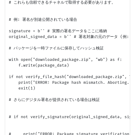
# これらも信頼できるチャネルで取得する必要があります。

# 例: 署名が別途公開されている場合

signature = b'' # 実際の署名データをここに格納

original_signed_data = b'' # 署名対象の元のデータ (例
# パッケージを一時ファイルに保存してハッシュ検証

with open("downloaded_package.zip", "wb") as f:

    f.write(package_data)

if not verify_file_hash("downloaded_package.zip", TRU
    print("ERROR: Package hash mismatch. Aborting.")

    exit(1)

# さらにデジタル署名が提供されている場合は検証

# if not verify_signature(original_signed_data, sign
#     print("ERROR: Package signature verification fa