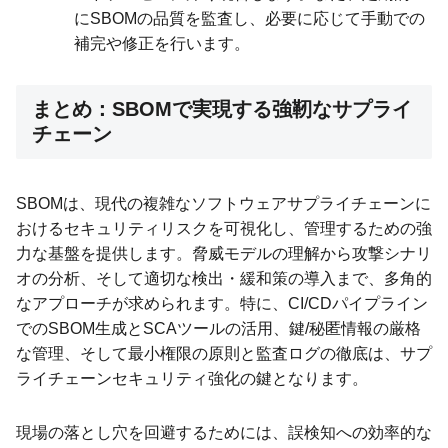
にSBOMの品質を監査し、必要に応じて手動での
補完や修正を行います。
まとめ：SBOMで実現する強靭なサプライ
チェーン
SBOMは、現代の複雑なソフトウェアサプライチェーンに
おけるセキュリティリスクを可視化し、管理するための強
力な基盤を提供します。脅威モデルの理解から攻撃シナリ
オの分析、そして適切な検出・緩和策の導入まで、多角的
なアプローチが求められます。特に、CI/CDパイプライン
でのSBOM生成とSCAツールの活用、鍵/秘匿情報の厳格
な管理、そして最小権限の原則と監査ログの徹底は、サプ
ライチェーンセキュリティ強化の鍵となります。
現場の落とし穴を回避するためには、誤検知への効率的な