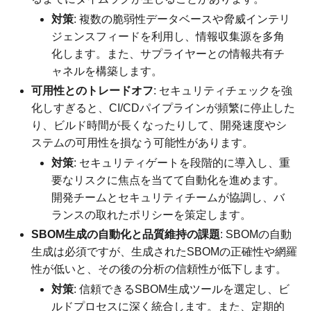
対策
: 複数の脆弱性データベースや脅威インテリ
ジェンスフィードを利用し、情報収集源を多角
化します。また、サプライヤーとの情報共有チ
ャネルを構築します。
可用性とのトレードオフ
: セキュリティチェックを強
化しすぎると、CI/CDパイプラインが頻繁に停止した
り、ビルド時間が長くなったりして、開発速度やシ
ステムの可用性を損なう可能性があります。
対策
: セキュリティゲートを段階的に導入し、重
要なリスクに焦点を当てて自動化を進めます。
開発チームとセキュリティチームが協調し、バ
ランスの取れたポリシーを策定します。
SBOM生成の自動化と品質維持の課題
: SBOMの自動
生成は必須ですが、生成されたSBOMの正確性や網羅
性が低いと、その後の分析の信頼性が低下します。
対策
: 信頼できるSBOM生成ツールを選定し、ビ
ルドプロセスに深く統合します。また、定期的