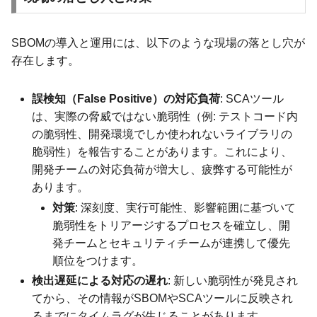
SBOMの導入と運用には、以下のような現場の落とし穴が
存在します。
誤検知（False Positive）の対応負荷
: SCAツール
は、実際の脅威ではない脆弱性（例: テストコード内
の脆弱性、開発環境でしか使われないライブラリの
脆弱性）を報告することがあります。これにより、
開発チームの対応負荷が増大し、疲弊する可能性が
あります。
対策
: 深刻度、実行可能性、影響範囲に基づいて
脆弱性をトリアージするプロセスを確立し、開
発チームとセキュリティチームが連携して優先
順位をつけます。
検出遅延による対応の遅れ
: 新しい脆弱性が発見され
てから、その情報がSBOMやSCAツールに反映され
るまでにタイムラグが生じることがあります。