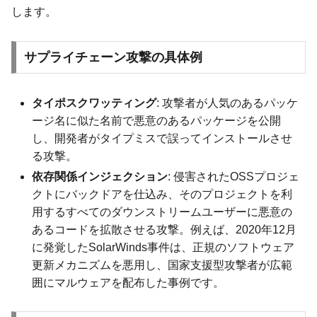
します。
サプライチェーン攻撃の具体例
タイポスクワッティング
: 攻撃者が人気のあるパッケ
ージ名に似た名前で悪意のあるパッケージを公開
し、開発者がタイプミスで誤ってインストールさせ
る攻撃。
依存関係インジェクション
: 侵害されたOSSプロジェ
クトにバックドアを仕込み、そのプロジェクトを利
用するすべてのダウンストリームユーザーに悪意の
あるコードを拡散させる攻撃。例えば、2020年12月
に発覚したSolarWinds事件は、正規のソフトウェア
更新メカニズムを悪用し、国家支援型攻撃者が広範
囲にマルウェアを配布した事例です。