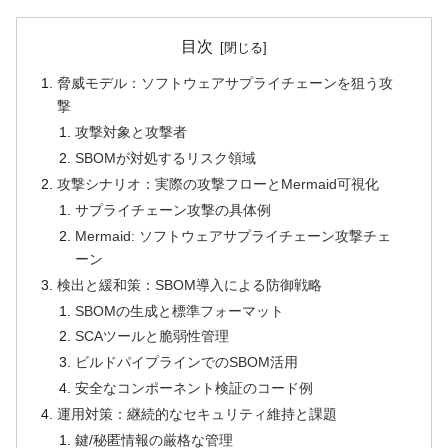
目次
脅威モデル：ソフトウェアサプライチェーンを狙う攻
撃
攻撃対象と攻撃者
SBOMが対処するリスク領域
攻撃シナリオ：実際の攻撃フローとMermaid可視化
サプライチェーン攻撃の具体例
Mermaid: ソフトウェアサプライチェーン攻撃チェ
ーン
検出と緩和策：SBOM導入による防御戦略
SBOMの生成と標準フォーマット
SCAツールと脆弱性管理
ビルドパイプラインでのSBOM活用
安全なコンポーネント検証のコード例
運用対策：継続的なセキュリティ維持と課題
鍵/秘匿情報の厳格な管理