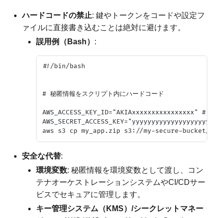
ハードコードの禁止
: 鍵やトークンをコードや設定フ
ァイルに直接書き込むことは絶対に避けます。
誤用例（Bash）
:
#!/bin/bash

# 秘匿情報をスクリプト内にハードコード

AWS_ACCESS_KEY_ID="AKIAxxxxxxxxxxxxxxxx" 
AWS_SECRET_ACCESS_KEY="yyyyyyyyyyyyyyyyyyyyyy
安全な代替
:
環境変数
: 秘匿情報を環境変数として渡し、コン
テナオーケストレーションシステムやCI/CDサー
ビスでセキュアに管理します。
キー管理システム（KMS）/シークレットマネー