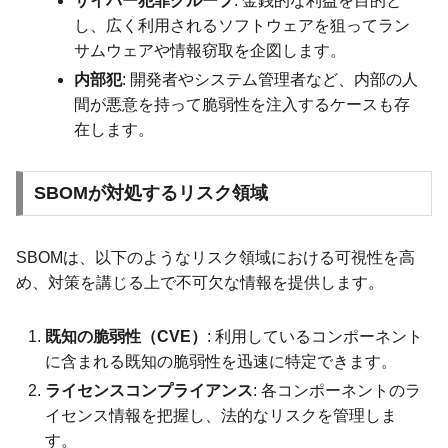
サイバー犯罪グループ
: 金銭的な利益を目的と
し、広く利用されるソフトウェアを狙ってラン
サムウェアや情報窃取を企図します。
内部犯
: 開発者やシステム管理者など、内部の人
間が悪意を持って脆弱性を注入するケースも存
在します。
SBOMが対処するリスク領域
SBOMは、以下のようなリスク領域における可視性を高
め、対策を講じる上で不可欠な情報を提供します。
既知の脆弱性（CVE）
: 利用しているコンポーネント
に含まれる既知の脆弱性を迅速に特定できます。
ライセンスコンプライアンス
: 各コンポーネントのラ
イセンス情報を把握し、法的なリスクを管理しま
す。