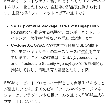
SBOMは、ソフトウェアに含まれるすべてのコンポーネン
トをリスト化したもので、自動車の部品表に例えられま
す。主要な標準フォーマットは以下の通りです。
SPDX (Software Package Data Exchange)
: Linux
Foundationが推進する標準で、コンポーネント、ラ
イセンス、著作権情報などを詳細に記述します。
CycloneDX
: OWASPが推進する軽量なSBOM標準
で、主にセキュリティのユースケースに焦点を当て
ています。 これらの標準は、CISA (Cybersecurity
and Infrastructure Security Agency) などの政府機関も
推奨しており、情報共有の基盤となります[2]。
SBOMは、ビルドプロセスの一部として自動生成すること
が望ましいです。多くのビルドツールやパッケージマネー
ジャーは、プラグインや連携ツールを通じてSBOM生成を
サポートしています。