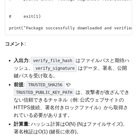
#     exit(1)

コメント
:
入出力
:
はファイルパスと期待ハ
verify_file_hash
ッシュ、
はデータ、署名、公開
verify_signature
鍵パスを受け取る。
前提
:
や
TRUSTED_SHA256
は、攻撃者が改ざんでき
TRUSTED_PUBLIC_KEY_PATH
ない信頼できるチャネル（例: 公式ウェブサイトの
HTTPS接続、署名付きロックファイル）から取得さ
れている必要があります。
計算量
: ハッシュ計算はO(N) (Nはファイルサイズ)、
署名検証はO(1) (鍵長に依存)。