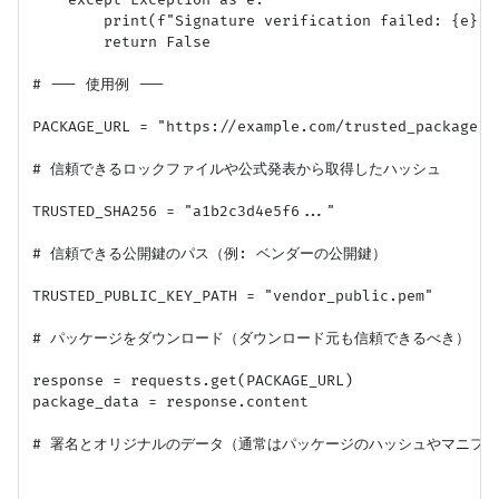
    except Exception as e:

        print(f"Signature verification failed: {e}")

        return False

# --- 使用例 ---

PACKAGE_URL = "https://example.com/trusted_package.zi
# 信頼できるロックファイルや公式発表から取得したハッシュ

TRUSTED_SHA256 = "a1b2c3d4e5f6..." 

# 信頼できる公開鍵のパス（例: ベンダーの公開鍵）

TRUSTED_PUBLIC_KEY_PATH = "vendor_public.pem" 

# パッケージをダウンロード（ダウンロード元も信頼できるべき）

response = requests.get(PACKAGE_URL)

package_data = response.content

# 署名とオリジナルのデータ（通常はパッケージのハッシュやマニフェ