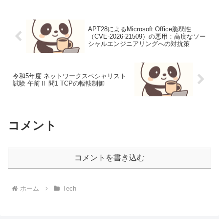
ント）で解説を作成するものです。隠蔽
メタデー...
APT28によるMicrosoft Office脆弱性
（CVE-2026-21509）の悪用：高度なソー
シャルエンジニアリングへの対抗策
令和5年度 ネットワークスペシャリスト
試験 午前Ⅱ 問1 TCPの輻輳制御
コメント
コメントを書き込む
ホーム
Tech