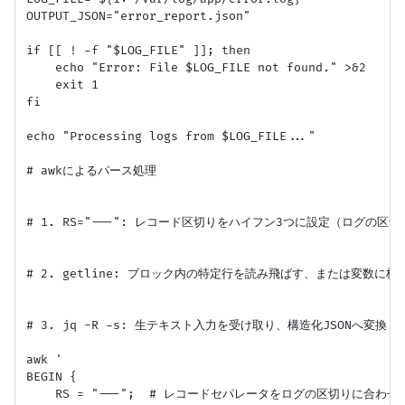
OUTPUT_JSON="error_report.json"

if [[ ! -f "$LOG_FILE" ]]; then

    echo "Error: File $LOG_FILE not found." >&2

    exit 1

fi

echo "Processing logs from $LOG_FILE..."

# awkによるパース処理

# 1. RS="---": レコード区切りをハイフン3つに設定（ログの区切
# 2. getline: ブロック内の特定行を読み飛ばす、または変数に格納
# 3. jq -R -s: 生テキスト入力を受け取り、構造化JSONへ変換

awk '

BEGIN {

    RS = "---";  # レコードセパレータをログの区切りに合わせる