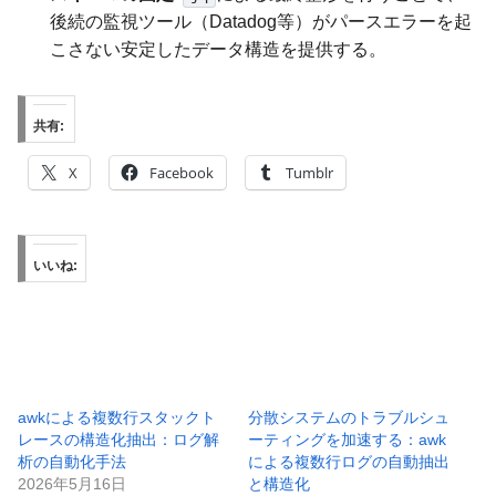
後続の監視ツール（Datadog等）がパースエラーを起
こさない安定したデータ構造を提供する。
共有:
X
Facebook
Tumblr
いいね:
awkによる複数行スタックト
分散システムのトラブルシュ
レースの構造化抽出：ログ解
ーティングを加速する：awk
析の自動化手法
による複数行ログの自動抽出
2026年5月16日
と構造化