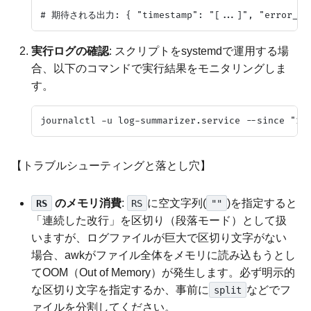
実行ログの確認
: スクリプトをsystemdで運用する場
合、以下のコマンドで実行結果をモニタリングしま
す。
【トラブルシューティングと落とし穴】
のメモリ消費
:
に空文字列(
)を指定すると
RS
RS
""
「連続した改行」を区切り（段落モード）として扱
いますが、ログファイルが巨大で区切り文字がない
場合、awkがファイル全体をメモリに読み込もうとし
てOOM（Out of Memory）が発生します。必ず明示的
な区切り文字を指定するか、事前に
などでフ
split
ァイルを分割してください。