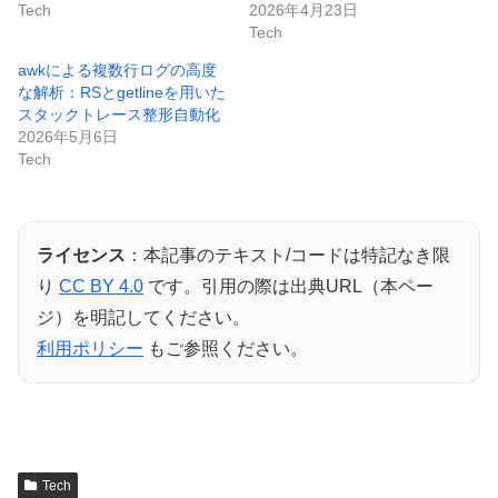
Tech
2026年4月23日
Tech
awkによる複数行ログの高度
な解析：RSとgetlineを用いた
スタックトレース整形自動化
2026年5月6日
Tech
ライセンス
：本記事のテキスト/コードは特記なき限
り
CC BY 4.0
です。引用の際は出典URL（本ペー
ジ）を明記してください。
利用ポリシー
もご参照ください。
Tech