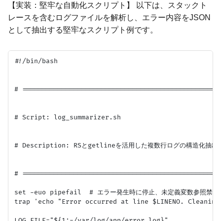
【実装：堅牢な自動化スクリプト】 以下は、スタックト
レースを含むログファイルを解析し、エラー内容をJSON
として抽出する堅牢なスクリプト例です。
#!/bin/bash

# ===================================================
# Script: log_summarizer.sh

# Description: RSとgetlineを活用した複数行ログの構造化抽出

# ===================================================
set -euo pipefail  # エラー発生時に停止、未定義変数参照禁
trap 'echo "Error occurred at line $LINENO. Cleaning 
LOG_FILE="${1:-/var/log/app/error.log}"
