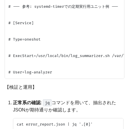
# --- 参考: systemd-timerでの定期実行用ユニット例 ---

# [Service]

# Type=oneshot

# ExecStart=/usr/local/bin/log_summarizer.sh /var/log
【検証と運用】
正常系の確認
:
コマンドを用いて、抽出された
jq
JSONが期待通りか確認します。
cat error_report.json | jq '.[0]'
