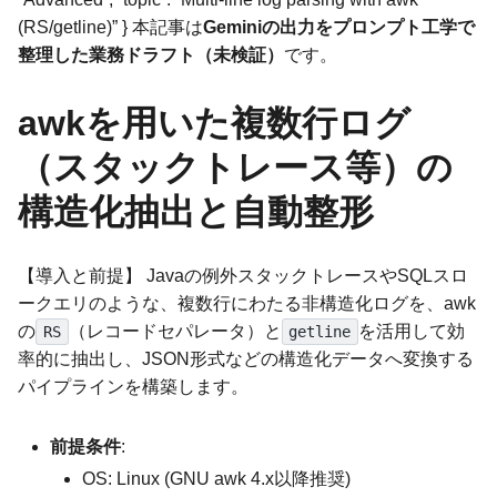
(RS/getline)” } 本記事は
Geminiの出力をプロンプト工学で
整理した業務ドラフト（未検証）
です。
awkを用いた複数行ログ
（スタックトレース等）の
構造化抽出と自動整形
【導入と前提】 Javaの例外スタックトレースやSQLスロ
ークエリのような、複数行にわたる非構造化ログを、awk
の
（レコードセパレータ）と
を活用して効
RS
getline
率的に抽出し、JSON形式などの構造化データへ変換する
パイプラインを構築します。
前提条件
:
OS: Linux (GNU awk 4.x以降推奨)