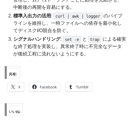
中断後の再開を容易にする。
標準入出力の活用
:
のパイプ
curl | awk | logger
ラインを維持し、一時ファイルへの依存を最小化し
てディスクI/O競合を防ぐ。
シグナルハンドリング
:
と
による確実
set -e
trap
な終了処理を実装し、異常終了時に不完全なデータ
が後続工程に流れないようにする。
共有:
X
Facebook
Tumblr
いいね: