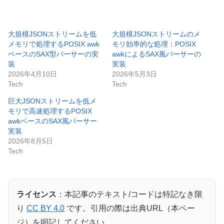
大規模JSONストリームを低
大規模JSONストリームのメ
メモリで処理するPOSIX awk
モリ効率的な処理：POSIX
ベースのSAX型パーサーの実
awkによるSAX風パーサーの
装
実装
2026年4月10日
2026年5月3日
Tech
Tech
巨大JSONストリームを低メ
モリで高速処理するPOSIX
awkベースのSAX風パーサー
実装
2026年8月5日
Tech
ライセンス
：本記事のテキスト/コードは特記なき限
り
CC BY 4.0
です。引用の際は出典URL（本ペー
ジ）を明記してください。