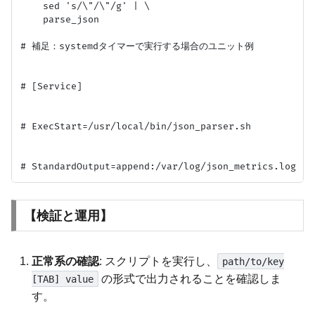
    sed 's/\"/\"/g' | \

    parse_json

# 補足：systemdタイマーで実行する場合のユニット例

# [Service]

# ExecStart=/usr/local/bin/json_parser.sh

【検証と運用】
正常系の確認
: スクリプトを実行し、
path/to/key
の形式で出力されることを確認しま
[TAB] value
す。