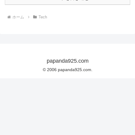
ホーム
Tech
papanda925.com
© 2006 papanda925.com.