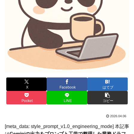
X
Facebook
はてブ
Pocket
LINE
コピー
2026.04.06
[meta_data: style_prompt_v1.0_engineering_mode] 本記事
は
Geminiの出力をプロンプト工学で整理した業務ドラフ