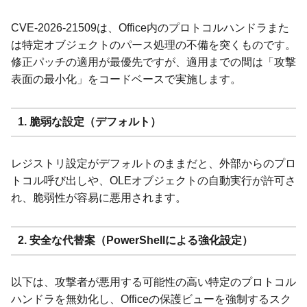
CVE-2026-21509は、Office内のプロトコルハンドラまた
は特定オブジェクトのパース処理の不備を突くものです。
修正パッチの適用が最優先ですが、適用までの間は「攻撃
表面の最小化」をコードベースで実施します。
1. 脆弱な設定（デフォルト）
レジストリ設定がデフォルトのままだと、外部からのプロ
トコル呼び出しや、OLEオブジェクトの自動実行が許可さ
れ、脆弱性が容易に悪用されます。
2. 安全な代替案（PowerShellによる強化設定）
以下は、攻撃者が悪用する可能性の高い特定のプロトコル
ハンドラを無効化し、Officeの保護ビューを強制するスク