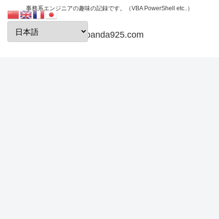
事務系エンジニアの趣味の記録です。（VBA PowerShell etc..）
papanda925.com