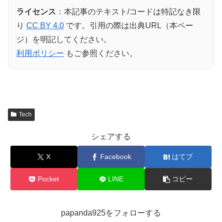
ライセンス
：本記事のテキスト/コードは特記なき限
り
CC BY 4.0
です。引用の際は出典URL（本ペー
ジ）を明記してください。
利用ポリシー
もご参照ください。
Tech
シェアする
X
Facebook
はてブ
Pocket
LINE
コピー
papanda925をフォローする