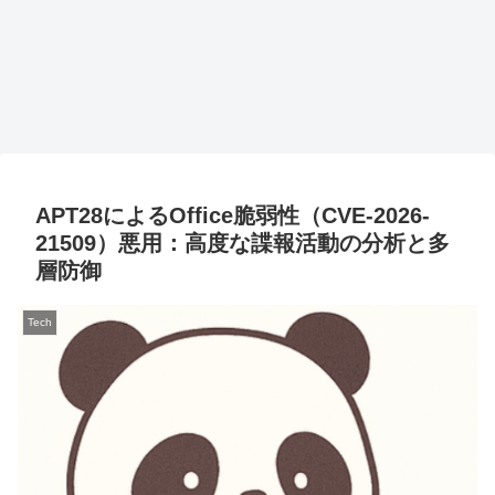
APT28によるOffice脆弱性（CVE-2026-
21509）悪用：高度な諜報活動の分析と多
層防御
Tech