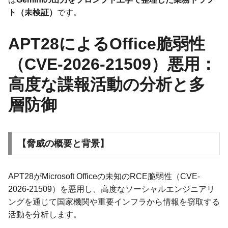
ト（未検証）
です。
APT28によるOffice脆弱性
（CVE-2026-21509）悪用：
高度な諜報活動の分析と多
層防御
【脅威の概要と背景】
APT28がMicrosoft Officeの未知のRCE脆弱性（CVE-
2026-21509）を悪用し、高度なソーシャルエンジニアリ
ングを通じて国家機関や重要インフラから情報を窃取する
活動を分析します。