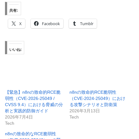
共有:
X
Facebook
Tumblr
いいね:
【緊急】n8nの致命的RCE脆
n8nの致命的RCE脆弱性
弱性（CVE-2026-25049 /
（CVE-2024-25049）におけ
CVSS 9.4）における脅威の分
る攻撃シナリオと防衛策
析と実践的防御ガイド
2026年3月13日
2026年7月4日
Tech
Tech
n8nの致命的なRCE脆弱性