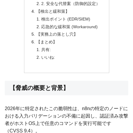
2. 安全な代替案（防御的設定）
【検出と緩和策】
検出ポイント (EDR/SIEM)
応急的な緩和策 (Workaround)
【実務上の落とし穴】
【まとめ】
共有:
いいね:
【脅威の概要と背景】
2026年に特定されたこの脆弱性は、n8nの特定のノードに
おける入力バリデーションの不備に起因し、認証済み攻撃
者がホストOS上で任意のコマンドを実行可能です
（CVSS 9.4）。