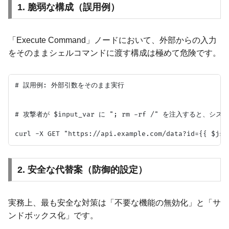
1. 脆弱な構成（誤用例）
「Execute Command」ノードにおいて、外部からの入力
をそのままシェルコマンドに渡す構成は極めて危険です。
# 誤用例: 外部引数をそのまま実行

# 攻撃者が $input_var に "; rm -rf /" を注入すると、シ
2. 安全な代替案（防御的設定）
実務上、最も安全な対策は「不要な機能の無効化」と「サ
ンドボックス化」です。