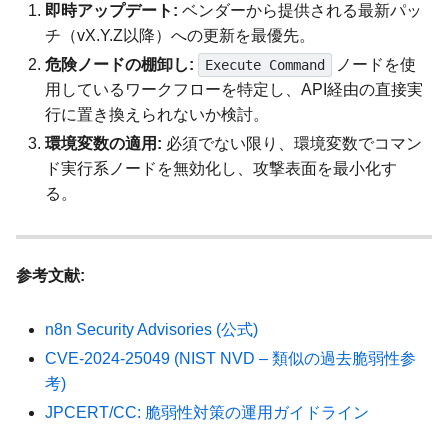
即時アップデート:
ベンダーから提供される最新パッ
チ（vX.Y.Z以降）への更新を最優先。
危険ノードの棚卸し:
ノードを使
Execute Command
用しているワークフローを特定し、API経由の直接実
行に置き換えられないか検討。
環境変数の適用:
必須でない限り、環境変数でコマン
ド実行系ノードを無効化し、攻撃表面を最小化す
る。
参考文献:
n8n Security Advisories (公式)
CVE-2024-25049 (NIST NVD – 類似の過去脆弱性参
考)
JPCERT/CC: 脆弱性対策の運用ガイドライン