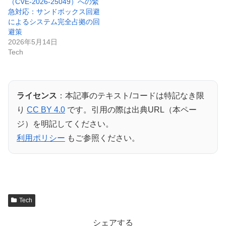
（CVE-2026-25049）への緊
急対応：サンドボックス回避
によるシステム完全占拠の回
避策
2026年5月14日
Tech
ライセンス
：本記事のテキスト/コードは特記なき限
り
CC BY 4.0
です。引用の際は出典URL（本ペー
ジ）を明記してください。
利用ポリシー
もご参照ください。
Tech
シェアする