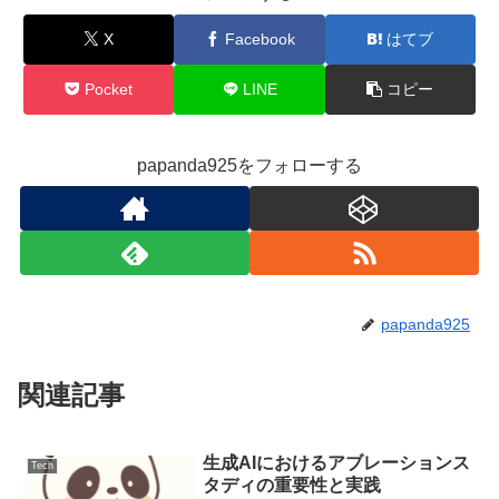
X
Facebook
はてブ
Pocket
LINE
コピー
papanda925をフォローする
papanda925
関連記事
生成AIにおけるアブレーションス
Tech
タディの重要性と実践