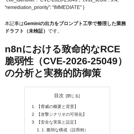
“remediation_priority”: “IMMEDIATE” }
本記事は
Geminiの出力をプロンプト工学で整理した業務
ドラフト（未検証）
です。
n8nにおける致命的なRCE
脆弱性（CVE-2026-25049）
の分析と実務的防御策
目次
【脅威の概要と背景】
【攻撃シナリオの可視化】
【安全な実装と設定】
1. 脆弱な構成（誤用例）