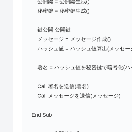
公開鍵 = 公開鍵生成()
秘密鍵 = 秘密鍵生成()
鍵公開 公開鍵
メッセージ = メッセージ作成()
ハッシュ値 = ハッシュ値算出(メッセー
署名 = ハッシュ値を秘密鍵で暗号化(ハッ
Call 署名を送信(署名)
Call メッセージを送信(メッセージ)
End Sub