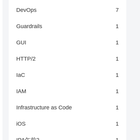
DevOps
7
Guardrails
1
GUI
1
HTTP/2
1
IaC
1
IAM
1
Infrastructure as Code
1
iOS
1
IPA午前2
1