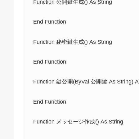
Function 公開鍵生成() As String
End Function
Function 秘密鍵生成() As String
End Function
Function 鍵公開(ByVal 公開鍵 As String) A
End Function
Function メッセージ作成() As String