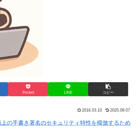
Pocket
LINE
コピー
2016.03.10
2025.09.07
面上の手書き署名のセキュリティ特性を模倣するため