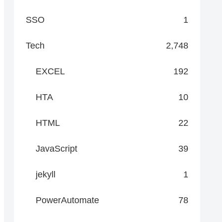
SSO
1
Tech
2,748
EXCEL
192
HTA
10
HTML
22
JavaScript
39
jekyll
1
PowerAutomate
78