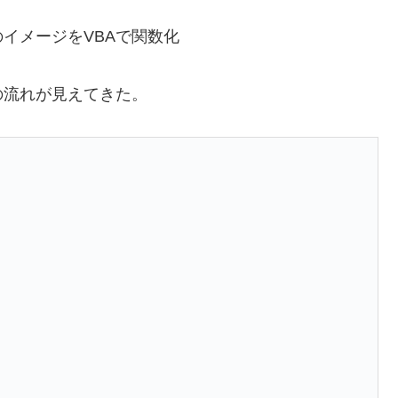
イメージをVBAで関数化
の流れが見えてきた。