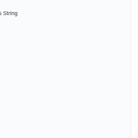
tring
)