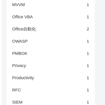
MVVM
1
Office VBA
1
Office自動化
2
OWASP
1
PMBOK
1
Privacy
1
Productivity
1
RFC
1
SIEM
1