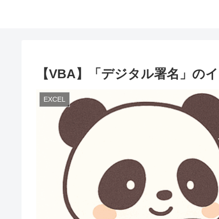
【VBA】「デジタル署名」のイ
EXCEL