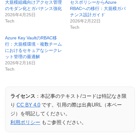
大規模組織向けアクセス管理
セスポリシーからAzure
のモダン化とガバナンス強化
RBACへの移行：大規模ガバ
2026年4月25日
ナンス設計ガイド
Tech
2026年2月22日
Tech
Azure Key VaultのRBAC移
行：大規模環境・複数チーム
におけるセキュアなシークレ
ット管理の最適解
2026年2月16日
Tech
ライセンス
：本記事のテキスト/コードは特記なき限
り
CC BY 4.0
です。引用の際は出典URL（本ペー
ジ）を明記してください。
利用ポリシー
もご参照ください。