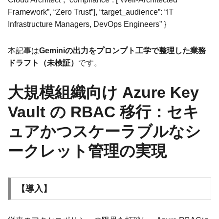
Framework”, “Zero Trust”], “target_audience”: “IT
Infrastructure Managers, DevOps Engineers” }
本記事は
Geminiの出力をプロンプト工学で整理した業務
ドラフト（未検証）
です。
大規模組織向け Azure Key
Vault の RBAC 移行：セキ
ュアかつスケーラブルなシ
ークレット管理の実現
【導入】