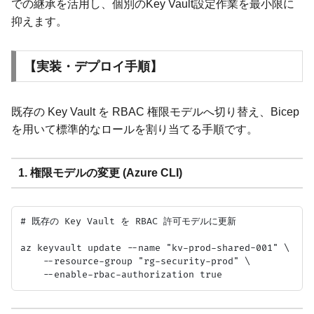
での継承を活用し、個別のKey Vault設定作業を最小限に
抑えます。
【実装・デプロイ手順】
既存の Key Vault を RBAC 権限モデルへ切り替え、Bicep
を用いて標準的なロールを割り当てる手順です。
1. 権限モデルの変更 (Azure CLI)
# 既存の Key Vault を RBAC 許可モデルに更新

az keyvault update --name "kv-prod-shared-001" \

    --resource-group "rg-security-prod" \
