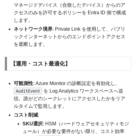
マネージドデバイス（合致したデバイス）からのア
クセスのみを許可するポリシーを Entra ID 側で構成
します。
ネットワーク境界
: Private Link を使用して、パブリ
ックインターネットからのエンドポイントアクセス
を遮断します。
【運用・コスト最適化】
可観測性
: Azure Monitor の診断設定を有効化し、
を Log Analytics ワークスペースへ送
AuditEvent
信。誰がどのシークレットにアクセスしたかをリア
ルタイムで監視します。
コスト削減
:
SKU選択
: HSM（ハードウェアセキュリティモジ
ュール）が必要な要件がない限り、コスト効率