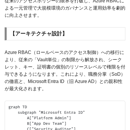
従来のアクセスポリシーの限界を打破し、Azure RBACに
よる一元管理で大規模環境のガバナンスと運用効率を劇的
に向上させます。
【アーキテクチャ設計】
Azure RBAC（ロールベースのアクセス制御）への移行に
より、従来の「Vault単位」の制限から解放され、シーク
レット、キー、証明書の個別のリソースレベルで権限を付
与できるようになります。これにより、職務分掌（SoD）
の徹底と、Microsoft Entra ID（旧 Azure AD）との親和性
が最大化されます。
graph TD

    subgraph "Microsoft Entra ID"

        A["Platform Admin"]

        B["App Dev Team"]

        C["Security Auditor"]
