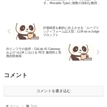
す。Movable Typeに複数の深刻な脆弱性
（XSS, RCEリスク含む）発覚：CSIRT
緊急対応ガイドライン【脅威の概要と背
景】Movable Typeのテン...
評価精度を劇的に向上させる「ルーブリ
ック＋フォーム記入型」LLM-as-a-Judge
プロンプト
AIインフラの急所：GitLab AI Gateway
および vLLM における RCE 脆弱性と実
務的防御策
コメント
コメントを書き込む
ホーム
Tech