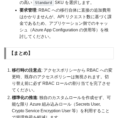
の高い
SKU を選択します。
Standard
要求管理
: RBAC への移行自体に直接の追加費用
はかかりませんが、API リクエスト数に基づく課
金であるため、アプリケーション側でのキャッ
シュ（Azure App Configuration の併用等）を検
討してください。
【まとめ】
移行時の注意点
: アクセスポリシーから RBAC への変
更時、既存のアクセスポリシーは無視されます。切
り替え前に必ず RBAC ロールの割り当てを完了させ
てください。
標準化の推進
: 独自のカスタムロールを作成せず、可
能な限り Azure 組み込みロール（Secrets User,
Crypto Service Encryption User 等）を利用すること
で管理負荷を軽減します。