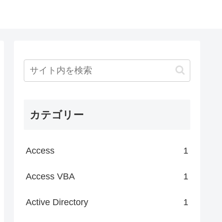
カテゴリー
Access
1
Access VBA
1
Active Directory
1