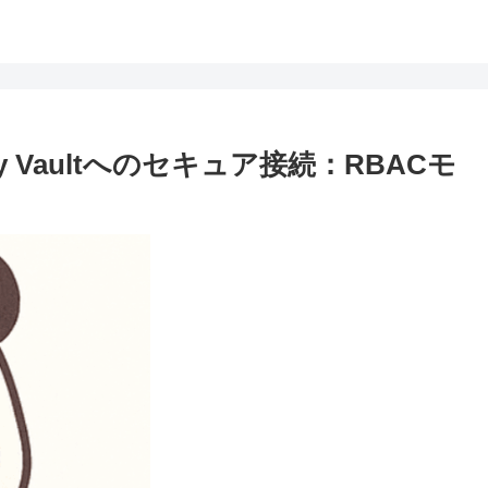
e Key Vaultへのセキュア接続：RBACモ