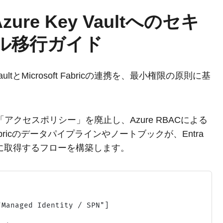
らAzure Key Vaultへのセキ
デル移行ガイド
ultとMicrosoft Fabricの連携を、最小権限の原則に基
クセスポリシー」を廃止し、Azure RBACによる
abricのデータパイプラインやノートブックが、Entra
安全に取得するフローを構築します。
Managed Identity / SPN"]
