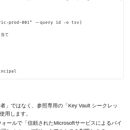
ic-prod-001" --query id -o tsv)

当て

 管理者」ではなく、参照専用の「Key Vault シークレッ
r)」を使用します。
アウォールで「信頼されたMicrosoftサービスによるバイ