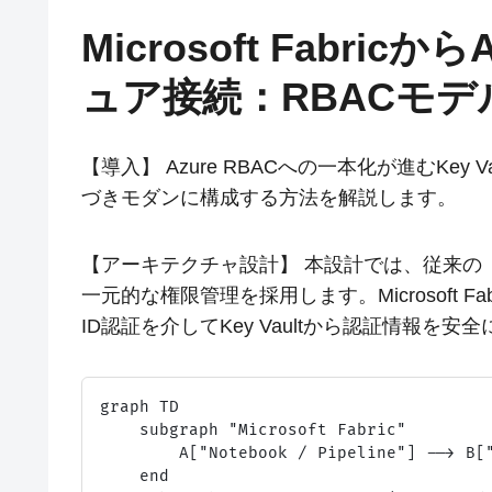
Microsoft Fabricか
ュア接続：RBACモ
【導入】 Azure RBACへの一本化が進むKey Va
づきモダンに構成する方法を解説します。
【アーキテクチャ設計】 本設計では、従来の「ア
一元的な権限管理を採用します。Microsoft F
ID認証を介してKey Vaultから認証情報を
graph TD

    subgraph "Microsoft Fabric"

        A["Notebook / Pipeline"] --> B["
    end
