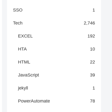
SSO
1
Tech
2,746
EXCEL
192
HTA
10
HTML
22
JavaScript
39
jekyll
1
PowerAutomate
78