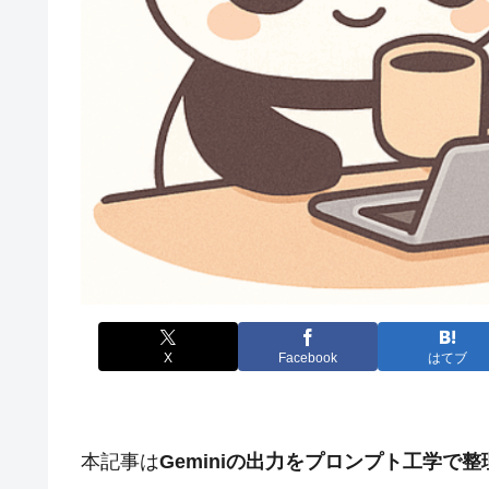
X
Facebook
はてブ
本記事は
Geminiの出力をプロンプト工学で