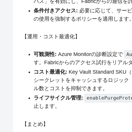
パス」を有効にし、Fabricからの通信
条件付きアクセス:
必要に応じて、サービ
の使用を強制するポリシーを適用します
【運用・コスト最適化】
可観測性:
Azure Monitorの診断設定で
A
す。Fabricからのアクセス試行をリア
コスト最適化:
Key Vault Standar
シークレットをキャッシュするロジック（
ル数とコストを抑制できます。
ライフサイクル管理:
enablePurgeProt
止します。
【まとめ】