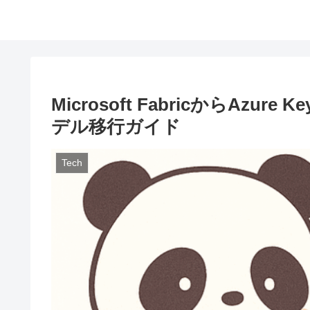
Microsoft FabricからAzur
デル移行ガイド
Tech