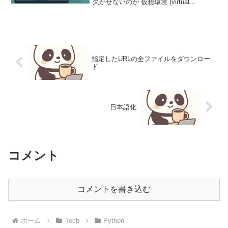
欠かせないのが 仮想環境 (virtual
environment) です。本記事では、その核
心コマンド source venv/bin/activate を中
心に...
指定したURLの全ファイルをダウンロー
ド
日本語化
コメント
コメントを書き込む
ホーム
Tech
Python