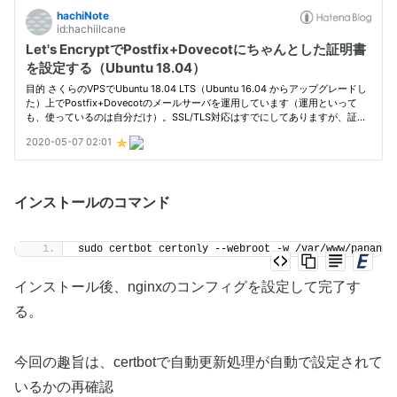
インストールのコマンド
sudo certbot certonly --webroot -w /var/www/papanda
インストール後、nginxのコンフィグを設定して完了す
る。
今回の趣旨は、certbotで自動更新処理が自動で設定されて
いるかの再確認