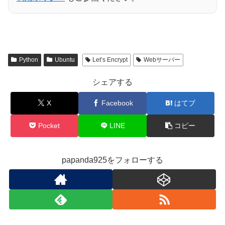
Python
Ubuntu
Let’s Encrypt
Webサーバー
シェアする
X
Facebook
はてブ
Pocket
LINE
コピー
papanda925をフォローする