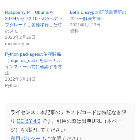
Raspberry Pi Ubuntuを
Let’s Encryptの証明書更新の
20.04から 22.10 へOSへアッ
エラー解決方法
プグレードし各種移行した時
2021年1月23日
のメモ
資料
2023年2月26日
raspberry-pi
Python packagesの依存関係
（requires_dist）をローカル
インストール前に確認する方
法
2022年5月24日
Python
ライセンス
：本記事のテキスト/コードは特記なき限
り
CC BY 4.0
です。引用の際は出典URL（本ペー
ジ）を明記してください。
利用ポリシー
もご参照ください。