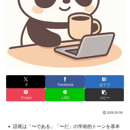
X
Facebook
はてブ
Pocket
LINE
コピー
2026.05.08
語尾は「〜である」「〜だ」の学術的トーンを基本