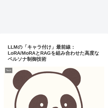
LLMの「キャラ付け」最前線：
LoRA/MoRAとRAGを組み合わせた高度な
ペルソナ制御技術
Tech