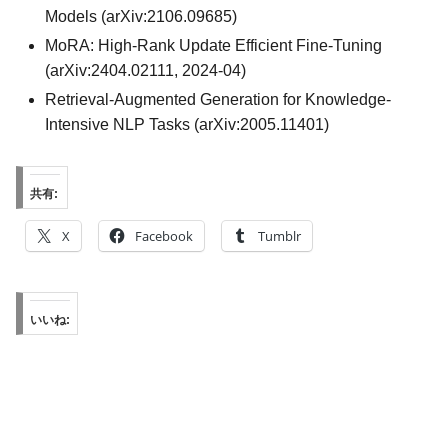
Models (arXiv:2106.09685)
MoRA: High-Rank Update Efficient Fine-Tuning
(arXiv:2404.02111, 2024-04)
Retrieval-Augmented Generation for Knowledge-
Intensive NLP Tasks (arXiv:2005.11401)
共有:
X
Facebook
Tumblr
いいね: