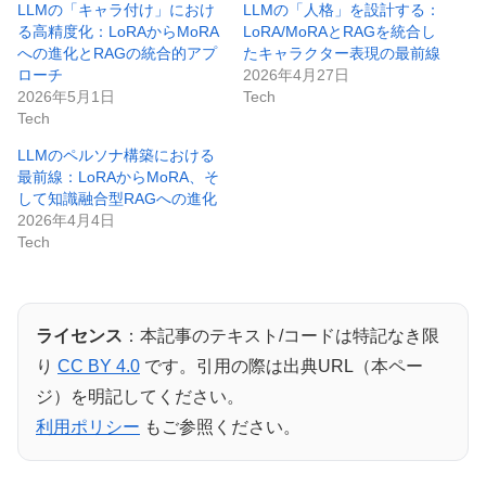
LLMの「キャラ付け」におけ
LLMの「人格」を設計する：
る高精度化：LoRAからMoRA
LoRA/MoRAとRAGを統合し
への進化とRAGの統合的アプ
たキャラクター表現の最前線
ローチ
2026年4月27日
2026年5月1日
Tech
Tech
LLMのペルソナ構築における
最前線：LoRAからMoRA、そ
して知識融合型RAGへの進化
2026年4月4日
Tech
ライセンス
：本記事のテキスト/コードは特記なき限
り
CC BY 4.0
です。引用の際は出典URL（本ペー
ジ）を明記してください。
利用ポリシー
もご参照ください。