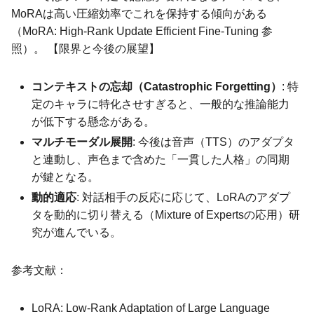
MoRAは高い圧縮効率でこれを保持する傾向がある
（MoRA: High-Rank Update Efficient Fine-Tuning 参
照）。 【限界と今後の展望】
コンテキストの忘却（Catastrophic Forgetting）
: 特
定のキャラに特化させすぎると、一般的な推論能力
が低下する懸念がある。
マルチモーダル展開
: 今後は音声（TTS）のアダプタ
と連動し、声色まで含めた「一貫した人格」の同期
が鍵となる。
動的適応
: 対話相手の反応に応じて、LoRAのアダプ
タを動的に切り替える（Mixture of Expertsの応用）研
究が進んでいる。
参考文献：
LoRA: Low-Rank Adaptation of Large Language