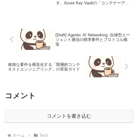
す。Azure Key Vaultの「コンテナーアク
セスポリシー」が2027年に廃止。Azure
RBACへの完全移行が必須にマイクロソ
フトはAzure Key V...
[Draft] Agentic AI Networking: 自律型エー
ジェント通信の標準要件とプロトコル構
造
複雑な要件を構造化する「階層的コンテ
キストエンジニアリング」の実装ガイド
コメント
コメントを書き込む
ホーム
Tech