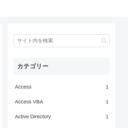
カテゴリー
Access
1
Access VBA
1
Active Directory
1