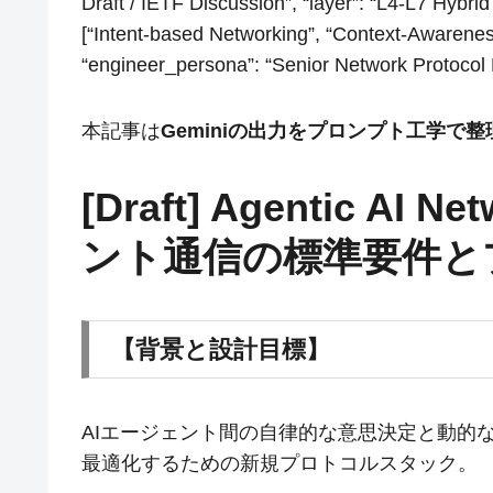
Draft / IETF Discussion”, “layer”: “L4-L7 Hybri
[“Intent-based Networking”, “Context-Awarenes
“engineer_persona”: “Senior Network Protocol 
本記事は
Geminiの出力をプロンプト工学で
[Draft] Agentic AI
ント通信の標準要件と
【背景と設計目標】
AIエージェント間の自律的な意思決定と動的
最適化するための新規プロトコルスタック。