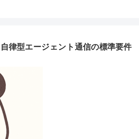
working: 自律型エージェント通信の標準要件