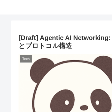
[Draft] Agentic AI Net
とプロトコル構造
Tech