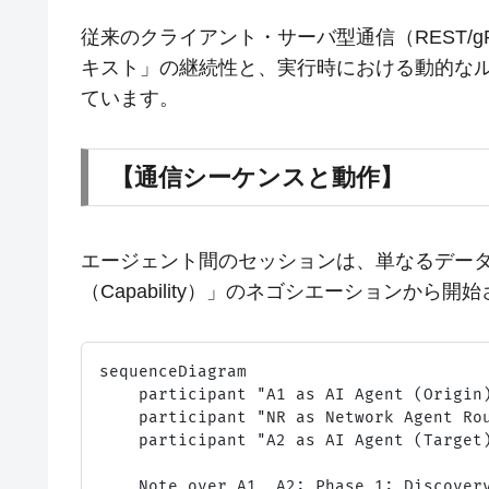
従来のクライアント・サーバ型通信（REST/
キスト」の継続性と、実行時における動的なルート計算
ています。
【通信シーケンスと動作】
エージェント間のセッションは、単なるデータ転
（Capability）」のネゴシエーションから開
sequenceDiagram

    participant "A1 as AI Agent (Origin)
    participant "NR as Network Agent Rou
    participant "A2 as AI Agent (Target)
    Note over A1, A2: Phase 1: Discovery