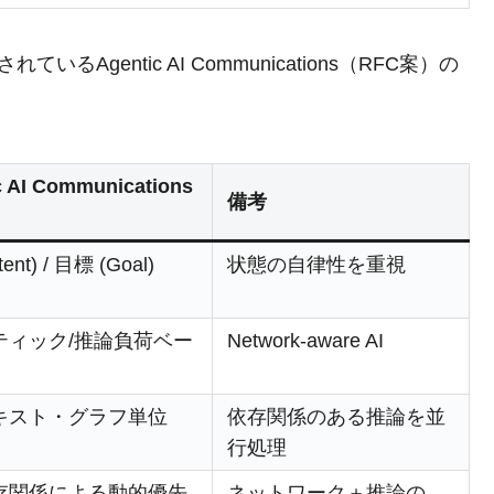
るAgentic AI Communications（RFC案）の
c AI Communications
備考
ent) / 目標 (Goal)
状態の自律性を重視
ティック/推論負荷ベー
Network-aware AI
キスト・グラフ単位
依存関係のある推論を並
行処理
存関係による動的優先
ネットワーク＋推論の