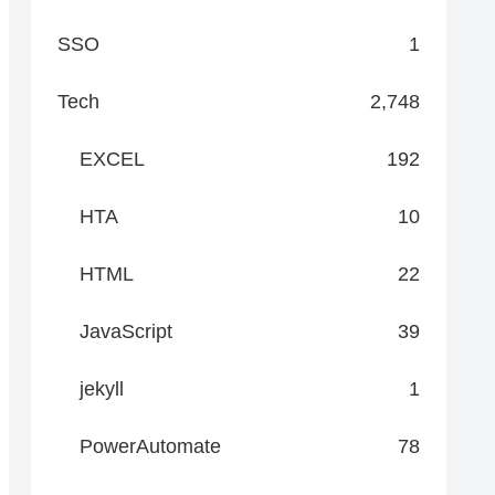
SSO
1
Tech
2,748
EXCEL
192
HTA
10
HTML
22
JavaScript
39
jekyll
1
PowerAutomate
78