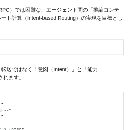
gRPC）では困難な、エージェント間の「推論コンテ
（Intent-based Routing）の実現を目標とし
送ではなく「意図（Intent）」と「能力
始されます。
"

ter"

"

 & Intent
