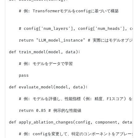
    # 例: Transformerモデルをconfigに基づいて構築

    # config['num_layers'], config['num_heads'], con
    return "LLM_model_instance" # 実際にはモデルオブジ
def train_model(model, data):

    # 例: モデルをデータで学習

    pass

def evaluate_model(model, data):

    # 例: モデルを評価し、性能指標 (例: 精度、F1スコア) を返す
    return 0.85 # 例示的な性能値

def apply_ablation_changes(config, component, details
    # 例: configを変更して、特定のコンポーネントをアブレーショ