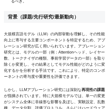
るべき。
背景（課題/先行研究/最新動向）
大規模言語モデル（LLM）の内部挙動を理解し、その性能
向上に寄与する主要コンポーネントを特定するため、アブ
レーション研究が広く用いられています。アブレーション
研究とは、モデルの一部（例：Attentionヘッド、レイヤー
数、トークナイザの種類、事前学習データの一部）を取り
除くか変更し、その結果としてモデル性能がどのように変
化するかを分析する手法です。これにより、特定のコンポ
ーネントの寄与度や重要性を評価できます。
しかし、LLMアブレーション研究には深刻な
再現性の課題
が指摘されています。特に大規模モデルでは、単一の変更
がシステム全体に非線形な影響を及ぼし、実験設定、乱数
種、データ分割、評価プロトコル、さらにはハードウェア