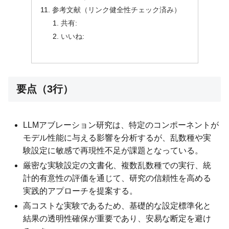
参考文献（リンク健全性チェック済み）
共有:
いいね:
要点（3行）
LLMアブレーション研究は、特定のコンポーネントが
モデル性能に与える影響を分析するが、乱数種や実
験設定に敏感で再現性不足が課題となっている。
厳密な実験設定の文書化、複数乱数種での実行、統
計的有意性の評価を通じて、研究の信頼性を高める
実践的アプローチを提案する。
高コストな実験であるため、基礎的な設定標準化と
結果の透明性確保が重要であり、安易な断定を避け