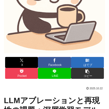
X
Facebook
はてブ
Pocket
LINE
コピー
2025.10.22
LLMアブレーションと再現