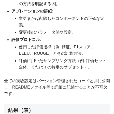
の方法を明記する[3]。
アブレーションの詳細
:
変更または削除したコンポーネントの正確な定
義。
変更後のパラメータ値や設定。
評価プロトコル
:
使用した評価指標（例: 精度、F1スコア、
BLEU、ROUGE）とその計算方法。
評価に用いたサンプリング方法（例: 評価セット
全体、またはその特定のサブセット）。
全ての実験設定はバージョン管理されたコードと共に公開
し、READMEファイル等で詳細に記述することが不可欠
です。
結果（表）