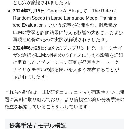
とし穴が議論されました[2]。
2024年7月15日
: Google AI Blogにて「The Role of
Random Seeds in Large Language Model Training
and Evaluation」という記事が公開され、乱数種が
LLMの学習と評価結果に与える影響の大きさ、および
再現性確保のための実践が解説されました[3]。
2024年6月25日
: arXivのプレプリントで、トークナイ
ザの選択がLLMの性能やバイアスに与える影響を詳細
に調査したアブレーション研究が発表され、トーク
ナイザがモデルの振る舞いを大きく左右することが
示されました[4]。
これらの動向は、LLM研究コミュニティが再現性という課
題に真剣に取り組んでおり、より信頼性の高い分析手法の
確立を模索していることを示しています。
提案手法 / モデル構造