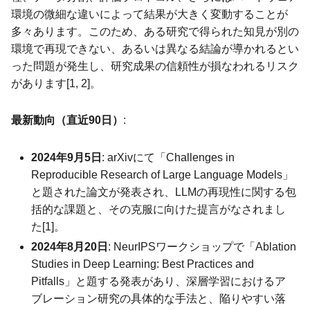
環境の微細な違いによって結果が大きく変動することが
多々あります。このため、ある研究で得られた知見が別の
環境で再現できない、あるいは異なる結論が導かれるとい
った問題が発生し、研究成果の信頼性が損なわれるリスク
があります[1, 2]。
最新動向（直近90日）
:
2024年9月5日
: arXivにて「Challenges in
Reproducible Research of Large Language Models」
と題された論文が発表され、LLMの再現性に関する包
括的な課題と、その克服に向けた提言がなされまし
た[1]。
2024年8月20日
: NeurIPSワークショップで「Ablation
Studies in Deep Learning: Best Practices and
Pitfalls」と題する発表があり、深層学習におけるア
ブレーション研究の具体的な手法と、陥りやすい落