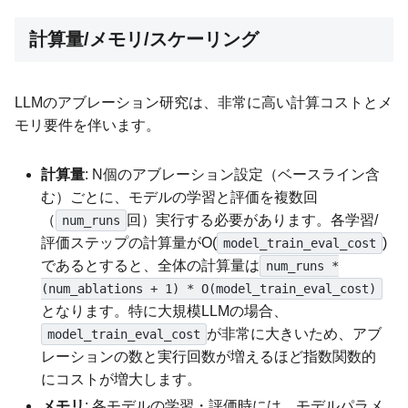
計算量/メモリ/スケーリング
LLMのアブレーション研究は、非常に高い計算コストとメ
モリ要件を伴います。
計算量
: N個のアブレーション設定（ベースライン含
む）ごとに、モデルの学習と評価を複数回
（
回）実行する必要があります。各学習/
num_runs
評価ステップの計算量がO(
)
model_train_eval_cost
であるとすると、全体の計算量は
num_runs *
(num_ablations + 1) * O(model_train_eval_cost)
となります。特に大規模LLMの場合、
が非常に大きいため、アブ
model_train_eval_cost
レーションの数と実行回数が増えるほど指数関数的
にコストが増大します。
メモリ
: 各モデルの学習・評価時には、モデルパラメ