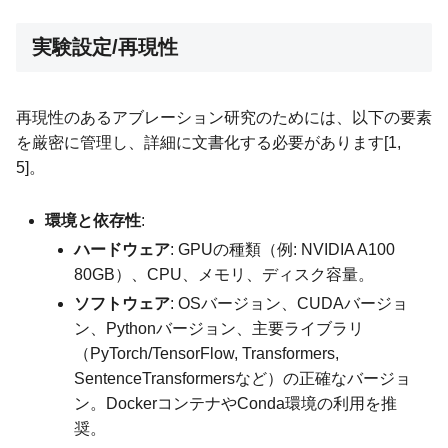
実験設定/再現性
再現性のあるアブレーション研究のためには、以下の要素
を厳密に管理し、詳細に文書化する必要があります[1,
5]。
環境と依存性
:
ハードウェア
: GPUの種類（例: NVIDIA A100
80GB）、CPU、メモリ、ディスク容量。
ソフトウェア
: OSバージョン、CUDAバージョ
ン、Pythonバージョン、主要ライブラリ
（PyTorch/TensorFlow, Transformers,
SentenceTransformersなど）の正確なバージョ
ン。DockerコンテナやConda環境の利用を推
奨。