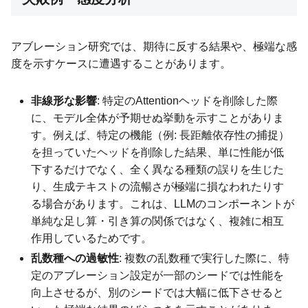
アブレーション研究では、期待に反する結果や、極端な感
度を示すケースに遭遇することがあります。
非線形な影響
: 特定のAttentionヘッドを削除した際
に、モデル全体が予期せぬ挙動を示すことがありま
す。例えば、特定の機能（例: 長距離依存性の捕捉）
を担っていたヘッドを削除した結果、単に性能が低
下するだけでなく、全く異なる種類の誤りを生じた
り、生成テキストの流暢さが極端に損なわれたりす
る場合があります。これは、LLMのコンポーネントが
単純な足し算・引き算の関係ではなく、複雑に相互
作用しているためです。
乱数種への過敏性
: 複数の乱数種で実行した際に、特
定のアブレーション設定が一部のシードでは性能を
向上させるが、別のシードでは大幅に低下させると