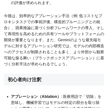
の評価が求められます。
今後は、効率的なアブレーション手法（例: 低コストなプ
ロキシタスクでの事前評価、構造的プルーニングとの統
合）、因果推論に基づく分析フレームワークの導入、そし
て再現性を高めるための共有ツールやプラットフォームの
開発が重要となります。また、Geminiのような最先端モ
デルに対するアブレーション研究では、モデルの内部構造
へのアクセスが制限されることも多く、より外部から観察
可能な振る舞い（ブラックボックスアブレーション）に基
づく分析手法が求められるでしょう。
初心者向け注釈
アブレーション（Ablation）
: 医療用語で「切除」を
意味し、機械学習ではモデルの特定の部分を取り除