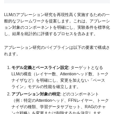
LLMのアブレーション研究を再現性高く実施するための一
般的なフレームワークを提案します。これは、アブレーシ
ョン対象のコンポーネントを明確にし、実験条件を標準化
し、結果を統計的に評価するプロセスを含みます。
アブレーション研究のパイプラインは以下の要素で構成さ
れます。
モデル定義とベースライン設定
: ターゲットとなる
LLMの構造（レイヤー数、Attentionヘッド数、トーク
ナイザなど）を明確にし、変更を加えない「ベース
ライン」モデルの性能を確立します。
アブレーション対象の特定
: どのコンポーネント
（例：特定のAttentionヘッド、FFNレイヤー、トーク
ナイザの種類、学習データサブセット、RAGのチャ
ンク戦略）を変更または削除するかを決定します。