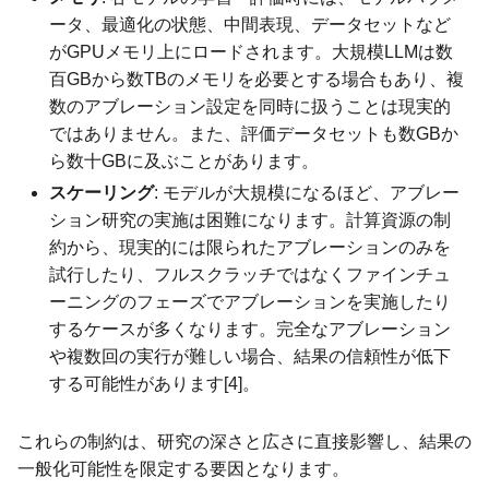
ータ、最適化の状態、中間表現、データセットなど
がGPUメモリ上にロードされます。大規模LLMは数
百GBから数TBのメモリを必要とする場合もあり、複
数のアブレーション設定を同時に扱うことは現実的
ではありません。また、評価データセットも数GBか
ら数十GBに及ぶことがあります。
スケーリング
: モデルが大規模になるほど、アブレー
ション研究の実施は困難になります。計算資源の制
約から、現実的には限られたアブレーションのみを
試行したり、フルスクラッチではなくファインチュ
ーニングのフェーズでアブレーションを実施したり
するケースが多くなります。完全なアブレーション
や複数回の実行が難しい場合、結果の信頼性が低下
する可能性があります[4]。
これらの制約は、研究の深さと広さに直接影響し、結果の
一般化可能性を限定する要因となります。