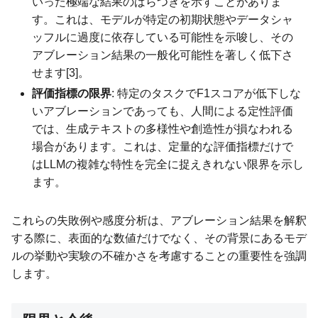
いった極端な結果のばらつきを示すことがありま
す。これは、モデルが特定の初期状態やデータシャ
ッフルに過度に依存している可能性を示唆し、その
アブレーション結果の一般化可能性を著しく低下さ
せます[3]。
評価指標の限界
: 特定のタスクでF1スコアが低下しな
いアブレーションであっても、人間による定性評価
では、生成テキストの多様性や創造性が損なわれる
場合があります。これは、定量的な評価指標だけで
はLLMの複雑な特性を完全に捉えきれない限界を示し
ます。
これらの失敗例や感度分析は、アブレーション結果を解釈
する際に、表面的な数値だけでなく、その背景にあるモデ
ルの挙動や実験の不確かさを考慮することの重要性を強調
します。