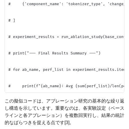
#     {'component_name': 'tokenizer_type', 'change_de
# ]

# experiment_results = run_ablation_study(base_confi
# print("--- Final Results Summary ---")

# for ab_name, perf_list in experiment_results.items(
この擬似コードは、アブレーション研究の基本的な繰り返
し構造を示しています。重要なのは、各実験設定（ベース
ラインと各アブレーション）を複数回実行し、結果の統計
的なばらつきを捉える点です[3]。