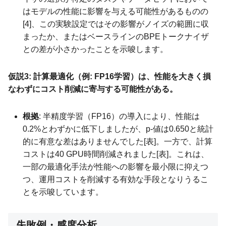
はモデルの性能に影響を与える可能性があるものの
[4]、この実験設定ではその影響がノイズの範囲に収
まったか、またはベースラインのBPEトークナイザ
との差が小さかったことを示唆します。
仮説3: 計算最適化（例: FP16学習）は、性能を大きく損
なわずにコスト削減に寄与する可能性がある。
根拠
: 半精度学習（FP16）の導入により、性能は
0.2%とわずかに低下しましたが、p-値は0.650と統計
的に有意な差はありませんでした[表]。一方で、計算
コストは40 GPU時間削減されました[表]。これは、
一部の最適化手法が性能への影響を最小限に抑えつ
つ、運用コストを削減する有効な手段となりうるこ
とを示唆しています。
失敗例・感度分析