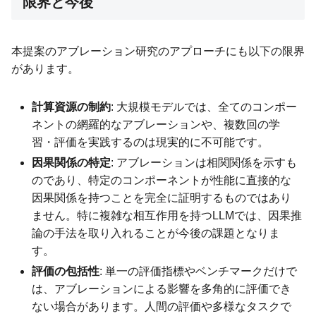
限界と今後
本提案のアブレーション研究のアプローチにも以下の限界
があります。
計算資源の制約
: 大規模モデルでは、全てのコンポー
ネントの網羅的なアブレーションや、複数回の学
習・評価を実践するのは現実的に不可能です。
因果関係の特定
: アブレーションは相関関係を示すも
のであり、特定のコンポーネントが性能に直接的な
因果関係を持つことを完全に証明するものではあり
ません。特に複雑な相互作用を持つLLMでは、因果推
論の手法を取り入れることが今後の課題となりま
す。
評価の包括性
: 単一の評価指標やベンチマークだけで
は、アブレーションによる影響を多角的に評価でき
ない場合があります。人間の評価や多様なタスクで