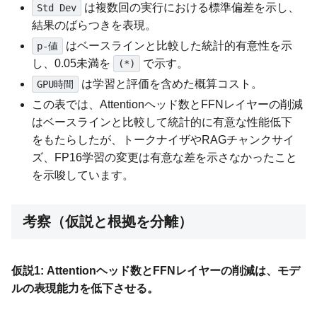
は複数回の実行における標準偏差を示し、
Std Dev
結果のばらつきを表現。
はベースラインと比較した統計的有意性を示
p-値
し、0.05未満を
で示す。
(*)
は学習と評価を含めた概算コスト。
GPU時間
この表では、Attentionヘッド数とFFNレイヤーの削減
はベースラインと比較して統計的に有意な性能低下
をもたらしたが、トークナイザやRAGチャンクサイ
ズ、FP16学習の変更は有意な差を示さなかったこと
を示唆しています。
考察（仮説と根拠を分離）
仮説1: Attentionヘッド数とFFNレイヤーの削減は、モデ
ルの表現能力を低下させる。