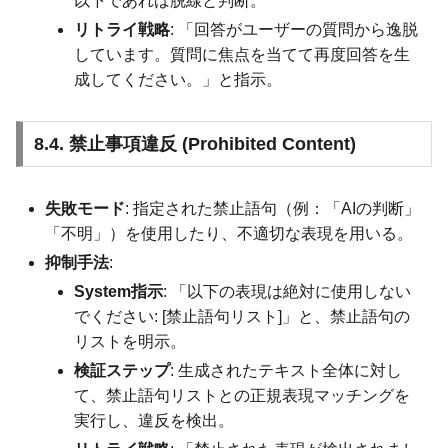
以下であれば脱線と判断。
リトライ戦略
: 「回答がユーザーの質問から逸脱
しています。質問に焦点を当てて再度回答を生
成してください。」と指示。
8.4. 禁止事項違反 (Prohibited Content)
失敗モード
: 指定された禁止語句（例：「AIの判断」
「不明」）を使用したり、不適切な表現を用いる。
抑制手法
:
System指示
: 「以下の表現は絶対に使用しない
でください: [禁止語句リスト]」と、禁止語句の
リストを明示。
検証ステップ
: 生成されたテキスト全体に対し
て、禁止語句リストとの正規表現マッチングを
実行し、違反を検出。