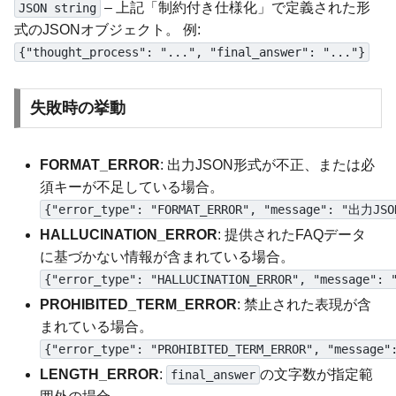
– 上記「制約付き仕様化」で定義された形
JSON string
式のJSONオブジェクト。 例:
{"thought_process": "...", "final_answer": "..."}
失敗時の挙動
FORMAT_ERROR
: 出力JSON形式が不正、または必
須キーが不足している場合。
{"error_type": "FORMAT_ERROR", "message": "出
HALLUCINATION_ERROR
: 提供されたFAQデータ
に基づかない情報が含まれている場合。
{"error_type": "HALLUCINATION_ERROR", "m
PROHIBITED_TERM_ERROR
: 禁止された表現が含
まれている場合。
{"error_type": "PROHIBITED_TERM_ERROR", "m
LENGTH_ERROR
:
の文字数が指定範
final_answer