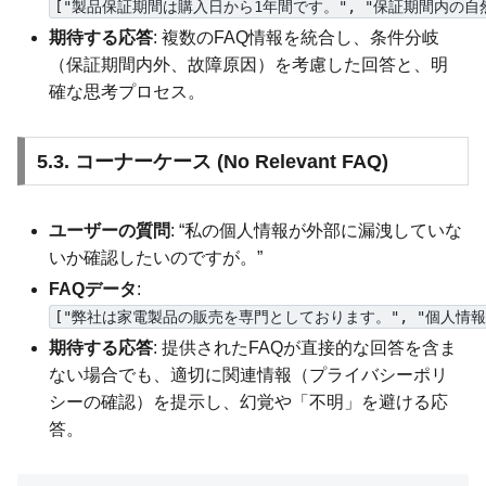
["製品保証期間は購入日から1年間です。", "保証期間内の
期待する応答
: 複数のFAQ情報を統合し、条件分岐
（保証期間内外、故障原因）を考慮した回答と、明
確な思考プロセス。
5.3. コーナーケース (No Relevant FAQ)
ユーザーの質問
: “私の個人情報が外部に漏洩していな
いか確認したいのですが。”
FAQデータ
:
["弊社は家電製品の販売を専門としております。", "個人
期待する応答
: 提供されたFAQが直接的な回答を含ま
ない場合でも、適切に関連情報（プライバシーポリ
シーの確認）を提示し、幻覚や「不明」を避ける応
答。