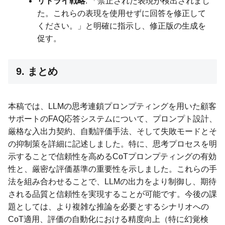
リトライ戦略
: 「禁止された表現が検出されまし
た。これらの表現を使用せずに回答を修正して
ください。」と明確に指示し、修正版の生成を
促す。
9. まとめ
本稿では、LLMの思考連鎖プロンプティングを用いた顧客
サポートのFAQ応答システムについて、プロンプト設計、
厳格な入出力契約、自動評価手法、そして失敗モードとそ
の抑制策を詳細に記述しました。特に、思考プロセスを明
示することで信頼性を高めるCoTプロンプティングの有効
性と、厳密な評価基準の重要性を示しました。これらの手
法を組み合わせることで、LLMの出力をより制御し、期待
される品質と信頼性を実現することが可能です。今後の課
題としては、より複雑な推論を必要とするシナリオへの
CoT適用、評価の自動化における精度向上（特に幻覚検