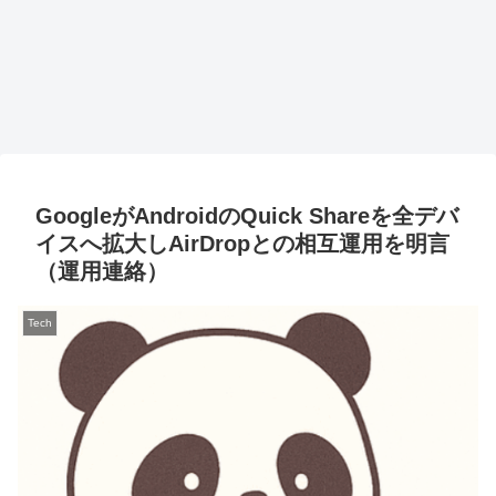
GoogleがAndroidのQuick Shareを全デバ
イスへ拡大しAirDropとの相互運用を明言
（運用連絡）
Tech