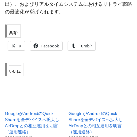
出）、およびリアルタイムシステムにおけるリトライ戦略
の最適化が挙げられます。
共有:
X
Facebook
Tumblr
いいね:
GoogleがAndroidのQuick
GoogleがAndroidのQuick
Shareを全デバイスへ拡大し
Shareを全デバイスへ拡大し
AirDropとの相互運用を明言
AirDropとの相互運用を明言
（運用連絡）
（運用連絡）