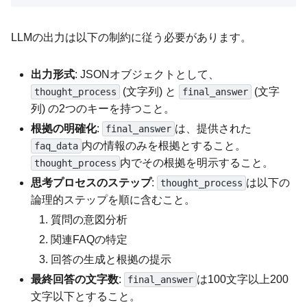
LLMの出力は以下の制約に従う必要があります。
出力形式
: JSONオブジェクトとして、
(文字列) と
(文字
thought_process
final_answer
列) の2つのキーを持つこと。
根拠の明確化
:
は、提供された
final_answer
内の情報のみを根拠とすること。
faq_data
内でその根拠を明示すること。
thought_process
思考プロセスのステップ
:
は以下の
thought_process
論理的ステップを順に含むこと。
質問の意図分析
関連FAQの特定
回答の生成と根拠の提示
最終回答の文字数
:
は100文字以上200
final_answer
文字以下とすること。