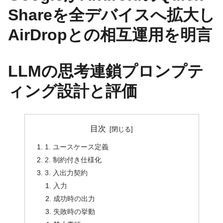
Shareを全デバイスへ拡大し
AirDropとの相互運用を明言
LLMの思考連鎖プロンプテ
ィング設計と評価
目次
1. ユースケース定義
2. 制約付き仕様化
3. 入出力契約
入力
成功時の出力
失敗時の挙動