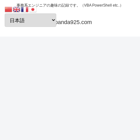
事務系エンジニアの趣味の記録です。（VBA PowerShell etc..）
papanda925.com