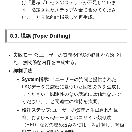
は「思考プロセスのステップが不足していま
す。指定されたステップを全て含めてくださ
い。」と具体的に指示して再生成。
8.3. 脱線 (Topic Drifting)
失敗モード
: ユーザーの質問やFAQの範囲から逸脱し
た、無関係な内容を生成する。
抑制手法
:
System指示
: 「ユーザーの質問と提供された
FAQデータに厳密に基づいた回答のみを生成し
てください。関連性のない話題には触れないで
ください。」と関連性の維持を強調。
検証ステップ
: ユーザーの質問と生成された回
答、およびFAQデータとのコサイン類似度
（BERTなどの埋め込みを使用）を計算し、閾値