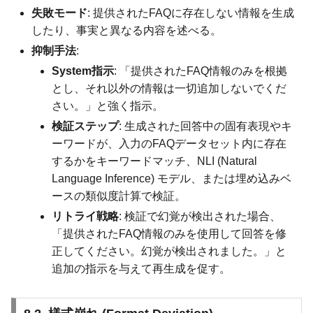
失敗モード
: 提供されたFAQに存在しない情報を生成
したり、事実と異なる内容を述べる。
抑制手法
:
System指示
: 「提供されたFAQ情報のみを根拠
とし、それ以外の情報は一切追加しないでくだ
さい。」と強く指示。
検証ステップ
: 生成された回答中の固有表現やキ
ーワードが、入力のFAQデータセット内に存在
するかをキーワードマッチ、NLI (Natural
Language Inference) モデル、または埋め込みベ
ースの類似度計算で検証。
リトライ戦略
: 検証で幻覚が検出された場合、
「提供されたFAQ情報のみを使用して回答を修
正してください。幻覚が検出されました。」と
追加の指示を与えて再生成を促す。