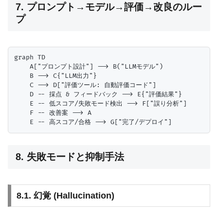
7. プロンプト→モデル→評価→改良のルー
プ
graph TD

    A["プロンプト設計"] --> B("LLMモデル")

    B --> C{"LLM出力"}

    C --> D["評価ツール: 自動評価コード"]

    D -- 採点 & フィードバック --> E{"評価結果"}

    E -- 低スコア/失敗モード検出 --> F["誤り分析"]

    F -- 改善案 --> A

8. 失敗モードと抑制手法
8.1. 幻覚 (Hallucination)