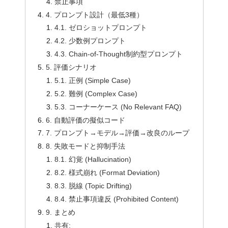
禁止事項
4. プロンプト設計（最低3種）
4.1. ゼロショットプロンプト
4.2. 少数例プロンプト
4.3. Chain-of-Thought制約型プロンプト
5. 評価シナリオ
5.1. 正例 (Simple Case)
5.2. 難例 (Complex Case)
5.3. コーナーケース (No Relevant FAQ)
6. 自動評価の擬似コード
7. プロンプト→モデル→評価→改良のループ
8. 失敗モードと抑制手法
8.1. 幻覚 (Hallucination)
8.2. 様式崩れ (Format Deviation)
8.3. 脱線 (Topic Drifting)
8.4. 禁止事項違反 (Prohibited Content)
9. まとめ
共有: