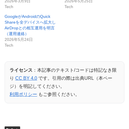
2026年3月9日
2026年5月25日
Tech
Tech
GoogleがAndroidのQuick
Shareを全デバイスへ拡大し
AirDropとの相互運用を明言
（運用連絡）
2026年5月24日
Tech
ライセンス
：本記事のテキスト/コードは特記なき限
り
CC BY 4.0
です。引用の際は出典URL（本ペー
ジ）を明記してください。
利用ポリシー
もご参照ください。