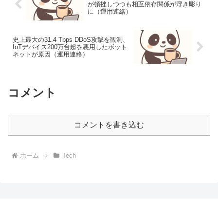
が頓挫しつつも相互依存関係が浮き彫り
に（運用連絡）
史上最大の31.4 Tbps DDoS攻撃を観測、
IoTデバイス200万台超を悪用したボット
ネットが原因（運用連絡）
コメント
コメントを書き込む
ホーム
Tech