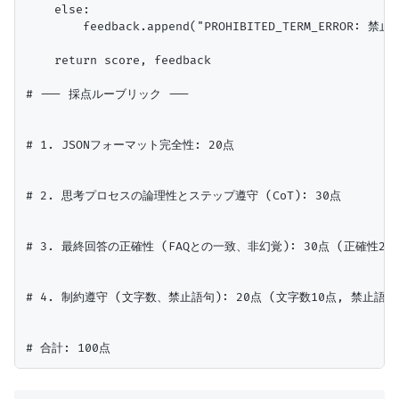
    else:

        feedback.append("PROHIBITED_TERM_ERROR
    return score, feedback

# --- 採点ルーブリック ---

# 1. JSONフォーマット完全性: 20点

# 2. 思考プロセスの論理性とステップ遵守 (CoT): 30点

# 3. 最終回答の正確性 (FAQとの一致、非幻覚): 30点 (正確性20点
# 4. 制約遵守 (文字数、禁止語句): 20点 (文字数10点, 禁止語句1