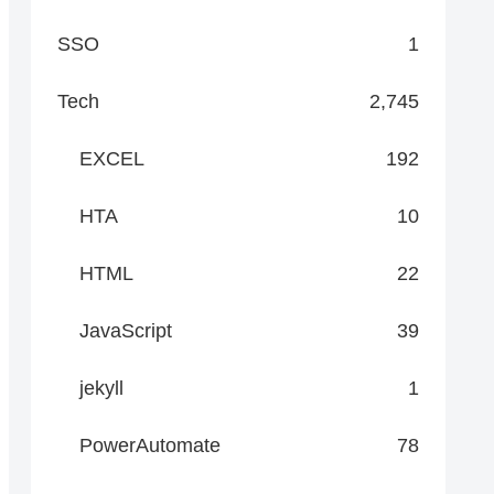
SSO
1
Tech
2,745
EXCEL
192
HTA
10
HTML
22
JavaScript
39
jekyll
1
PowerAutomate
78