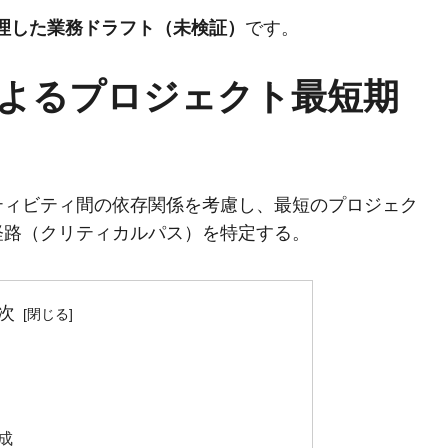
整理した業務ドラフト（未検証）
です。
よるプロジェクト最短期
ティビティ間の依存関係を考慮し、最短のプロジェク
経路（クリティカルパス）を特定する。
次
成