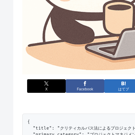
X
Facebook
はてブ
{

  "title": "クリティカルパス法によるプロジェクト
  "primary_category": "プロジェクトマネジメン