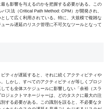
に最も影響を与えるのかを把握する必要がある。この
Critical Path Method: CPM）が開発され、
つとして広く利用されている。特に、大規模で複雑な
ジュール遅延のリスク管理に不可欠なツールとなって
ィビティが遅延すると、それに続くアクティビティや
る。しかし、すべてのアクティビティが等しくプロジ
延しても全体スケジュールに影響しない「余裕（スラ
プロジェクトマネージャーは、どのタスクに最大の注
識別する必要がある。この識別を誤ると、不必要なタ
ティカルなタスクの遅延を見過ごしたりするリスクが