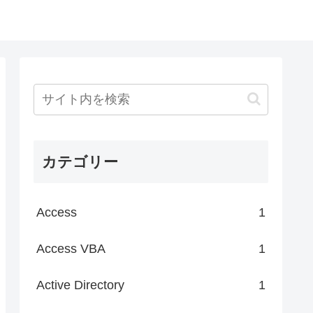
カテゴリー
Access
1
Access VBA
1
Active Directory
1