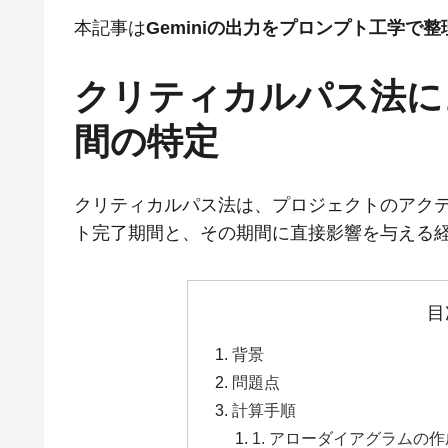
本記事は
Geminiの出力をプロンプト工学で
クリティカルパス法に
間の特定
クリティカルパス法は、プロジェクトのアク
ト完了期間と、その期間に直接影響を与える
目
背景
問題点
計算手順
1. アローダイアグラムの作