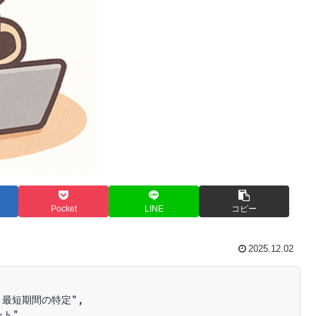
Pocket
LINE
コピー
2025.12.02
最短期間の特定",

ト",
