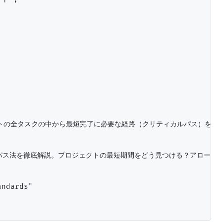
ロジェクトの全タスクの中から最短完了に必要な経路（クリティカルパス）
ティカルパス法を徹底解説。プロジェクトの最短期間をどう見つける？アローダ
ndards"
