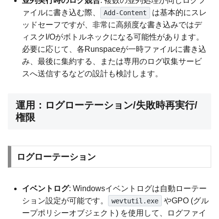
並列実行時のログ競合
: 複数の並列処理が同じログフ
ァイルに書き込む際、
は基本的にスレ
Add-Content
ッドセーフですが、非常に高頻度な書き込みではデ
ィスクI/Oがボトルネックになる可能性があります。
必要に応じて、各Runspaceが一時ファイルに書き込
み、最後に集約する、または専用のログ収集サービ
スへ送信するなどの設計も検討します。
運用：ログローテーション/失敗時再実行/
権限
ログローテーション
イベントログ
: Windowsイベントログは自動ローテー
ション設定が可能です。
やGPO (グル
wevtutil.exe
ープポリシーオブジェクト) を使用して、ログファイ