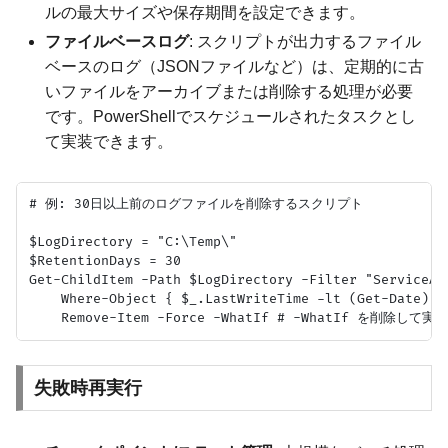
ルの最大サイズや保存期間を設定できます。
ファイルベースログ
: スクリプトが出力するファイル
ベースのログ（JSONファイルなど）は、定期的に古
いファイルをアーカイブまたは削除する処理が必要
です。PowerShellでスケジュールされたタスクとし
て実装できます。
# 例: 30日以上前のログファイルを削除するスクリプト

$LogDirectory = "C:\Temp\"

$RetentionDays = 30

Get-ChildItem -Path $LogDirectory -Filter "ServiceAud
    Where-Object { $_.LastWriteTime -lt (Get-Date).Ad
失敗時再実行