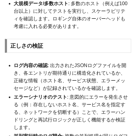
大規模データ/多数ホスト
: 多数のホスト（例えば100
台以上）に対してテストを実行し、スケーラビリテ
ィを確認します。ロギング自体のオーバーヘッドも
考慮に入れる必要があります。
正しさの検証
ログ内容の確認
: 出力されたJSONログファイルを開
き、各エントリが期待通りに構造化されているか、
正確な情報（ホスト名、サービス状態、エラーメッ
セージなど）が記録されているかを確認します。
エラーシナリオのテスト
: 意図的にエラーを発生させ
る（例：存在しないホスト名、サービス名を指定す
る、ネットワークを切断する）ことで、エラーハン
ドリングと再試行ロジックが正しく機能するか検証
します。