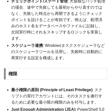
チェックポイント/ステート管理
: 大規模なバッチ処理
の場合、途中で失敗しても最初からやり直すのでは
なく、失敗した時点から再開できるようにチェック
ポイントを設けることが有効です。例えば、処理済
みのホスト名をデータベースやファイルに記録し、
次回実行時にそれをスキップするロジックを実装し
ます。
スケジューラ連携
: Windowsタスクスケジューラなど
のスケジューラツールを活用し、失敗時に自動的に
再実行する設定を構成します。
権限
最小権限の原則 (Principle of Least Privilege)
: スク
リプトの実行アカウントには、そのタスクを遂行す
るために必要な最小限の権限のみを付与します。
Just Enough Administration (JEA)
: PowerShell 5.0