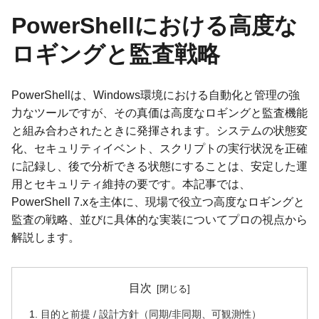
PowerShellにおける高度な
ロギングと監査戦略
PowerShellは、Windows環境における自動化と管理の強
力なツールですが、その真価は高度なロギングと監査機能
と組み合わされたときに発揮されます。システムの状態変
化、セキュリティイベント、スクリプトの実行状況を正確
に記録し、後で分析できる状態にすることは、安定した運
用とセキュリティ維持の要です。本記事では、
PowerShell 7.xを主体に、現場で役立つ高度なロギングと
監査の戦略、並びに具体的な実装についてプロの視点から
解説します。
目次
目的と前提 / 設計方針（同期/非同期、可観測性）