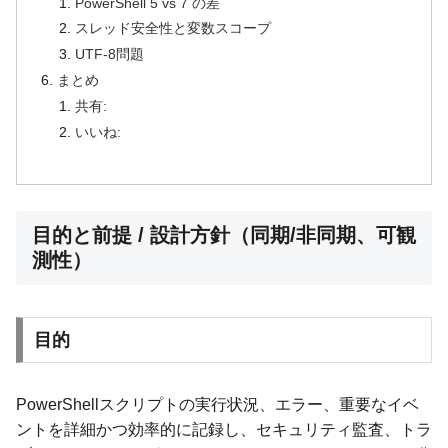
PowerShell 5 vs 7 の差
スレッド安全性と変数スコープ
UTF-8問題
まとめ
共有:
いいね:
目的と前提 / 設計方針（同期/非同期、可観
測性）
目的
PowerShellスクリプトの実行状況、エラー、重要なイベ
ントを詳細かつ効率的に記録し、セキュリティ監査、トラ