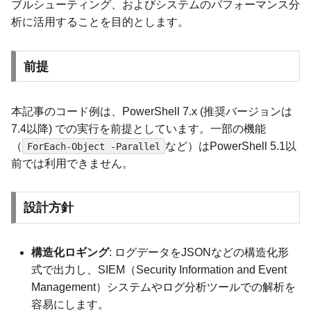
ブルシューティング、およびシステムのパフォーマンス分
析に活用することを目的とします。
前提
本記事のコード例は、PowerShell 7.x (推奨バージョンは
7.4以降) での実行を前提としています。一部の機能
（
など）はPowerShell 5.1以
ForEach-Object -Parallel
前では利用できません。
設計方針
構造化ロギング
: ログデータをJSONなどの構造化形
式で出力し、SIEM（Security Information and Event
Management）システムやログ分析ツールでの解析を
容易にします。