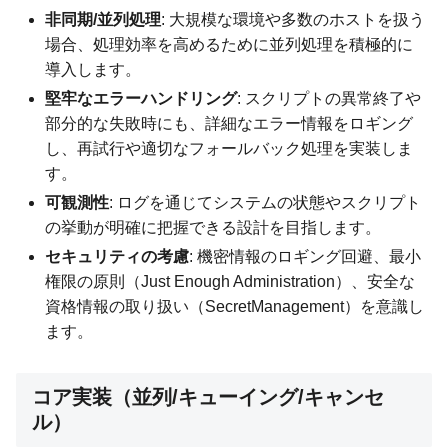
非同期/並列処理
: 大規模な環境や多数のホストを扱う
場合、処理効率を高めるために並列処理を積極的に
導入します。
堅牢なエラーハンドリング
: スクリプトの異常終了や
部分的な失敗時にも、詳細なエラー情報をロギング
し、再試行や適切なフォールバック処理を実装しま
す。
可観測性
: ログを通じてシステムの状態やスクリプト
の挙動が明確に把握できる設計を目指します。
セキュリティの考慮
: 機密情報のロギング回避、最小
権限の原則（Just Enough Administration）、安全な
資格情報の取り扱い（SecretManagement）を意識し
ます。
コア実装（並列/キューイング/キャンセ
ル）