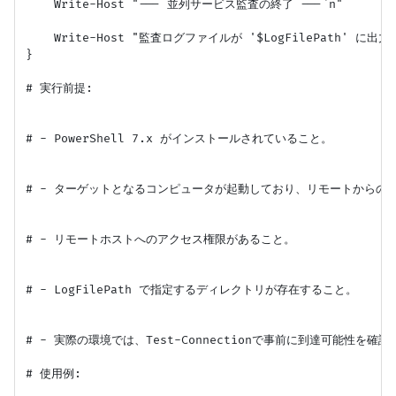
    Write-Host "--- 並列サービス監査の終了 ---`n"

    Write-Host "監査ログファイルが '$LogFilePath' に出
}

# 実行前提:

# - PowerShell 7.x がインストールされていること。

# - ターゲットとなるコンピュータが起動しており、リモートからのW
# - リモートホストへのアクセス権限があること。

# - LogFilePath で指定するディレクトリが存在すること。

# - 実際の環境では、Test-Connectionで事前に到達可能性
# 使用例:
