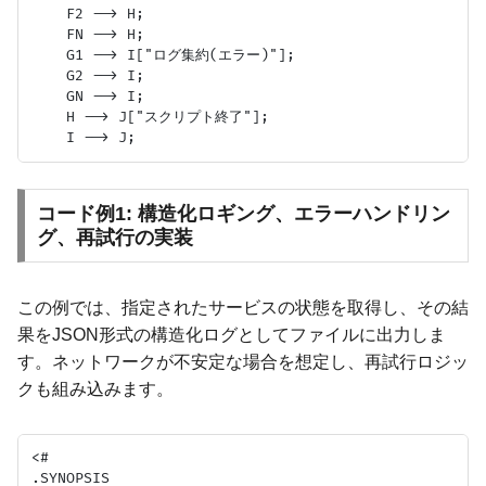
    F2 --> H;

    FN --> H;

    G1 --> I["ログ集約(エラー)"];

    G2 --> I;

    GN --> I;

    H --> J["スクリプト終了"];

コード例1: 構造化ロギング、エラーハンドリン
グ、再試行の実装
この例では、指定されたサービスの状態を取得し、その結
果をJSON形式の構造化ログとしてファイルに出力しま
す。ネットワークが不安定な場合を想定し、再試行ロジッ
クも組み込みます。
<#

.SYNOPSIS
