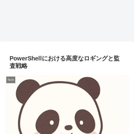
PowerShellにおける高度なロギングと監
査戦略
Tech