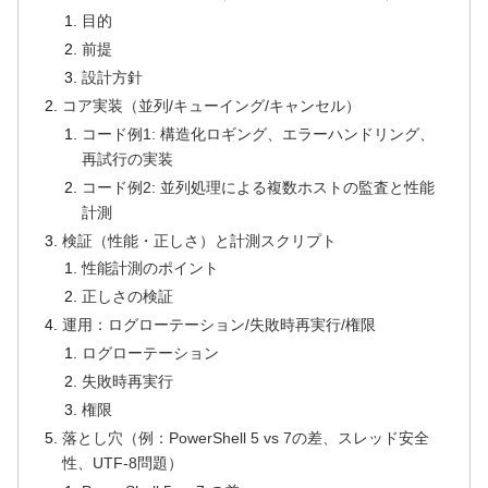
目的
前提
設計方針
コア実装（並列/キューイング/キャンセル）
コード例1: 構造化ロギング、エラーハンドリング、
再試行の実装
コード例2: 並列処理による複数ホストの監査と性能
計測
検証（性能・正しさ）と計測スクリプト
性能計測のポイント
正しさの検証
運用：ログローテーション/失敗時再実行/権限
ログローテーション
失敗時再実行
権限
落とし穴（例：PowerShell 5 vs 7の差、スレッド安全
性、UTF-8問題）