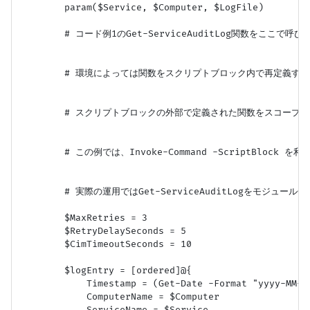
        param($Service, $Computer, $LogFile)

        # コード例1のGet-ServiceAuditLog関数をここで呼び出
        # 環境によっては関数をスクリプトブロック内で再定義する
        # スクリプトブロックの外部で定義された関数をスコープ
        # この例では、Invoke-Command -ScriptBloc
        # 実際の運用ではGet-ServiceAuditLogをモジュール化
        $MaxRetries = 3

        $RetryDelaySeconds = 5

        $CimTimeoutSeconds = 10

        $logEntry = [ordered]@{

            Timestamp = (Get-Date -Format "yyyy-MM-dd
            ComputerName = $Computer
