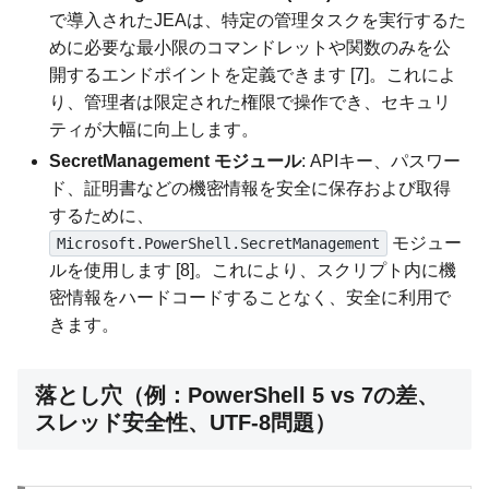
で導入されたJEAは、特定の管理タスクを実行するた
めに必要な最小限のコマンドレットや関数のみを公
開するエンドポイントを定義できます [7]。これによ
り、管理者は限定された権限で操作でき、セキュリ
ティが大幅に向上します。
SecretManagement モジュール
: APIキー、パスワー
ド、証明書などの機密情報を安全に保存および取得
するために、
モジュー
Microsoft.PowerShell.SecretManagement
ルを使用します [8]。これにより、スクリプト内に機
密情報をハードコードすることなく、安全に利用で
きます。
落とし穴（例：PowerShell 5 vs 7の差、
スレッド安全性、UTF-8問題）