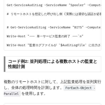
Get-ServiceAuditLog -ServiceName "Spooler" -Computer
# リモートホストを想定した呼び出し例 (実際には適切な認証が必要で
# Get-ServiceAuditLog -ServiceName "BITS" -ComputerN
Write-Host "--- 単一サービス監査の終了 ---`n"

コード例2: 並列処理による複数ホストの監査と
性能計測
複数のリモートホストに対して、上記監査処理を並列実行
し、全体の処理時間を計測します。
ForEach-Object -
を使用します。
Parallel