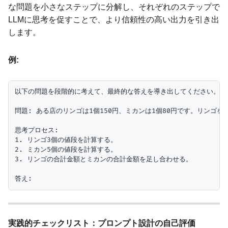
な問題を小さなステップに分解し、それぞれのステップで
LLMに思考を促すことで、より信頼性の高い出力を引き出
します。
例:
以下の問題を段階的に考えて、最終的な答えを導き出してください。

問題: ある店のリンゴは1個150円、ミカンは1個80円です。リンゴを
思考プロセス:

1. リンゴ3個の値段を計算する。

2. ミカン5個の値段を計算する。

3. リンゴの合計金額とミカンの合計金額を足し合わせる。

実践的チェックリスト：プロンプト設計の自己評価