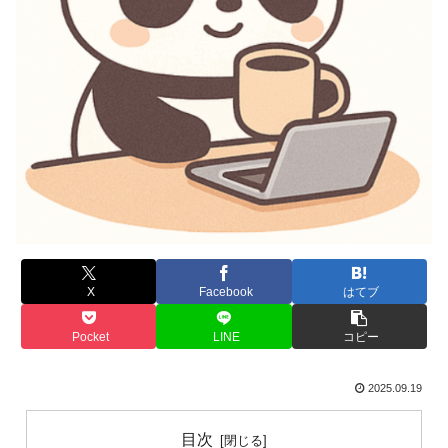
X
Facebook
はてブ
Pocket
LINE
コピー
2025.09.19
目次