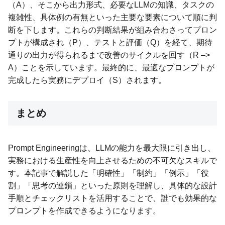
（A）、そこから出力形式、必要なLLMの知識、タスクの
複雑性、具体例の有無といった主要な要素について順に判
断を下します。これらの判断結果が組み合わさってプロン
プトが構成され（P）、テストと評価（Q）を経て、期待
通りの出力が得られるまで改善のサイクルを回す（R –>
A）ことを示しています。最終的に、最適なプロンプトが
完成したら実務にデプロイ（S）されます。
まとめ
Prompt Engineeringは、LLMの能力を最大限に引き出し、
実務における生産性を向上させるための不可欠なスキルで
す。本記事で解説した「明確性」「制約」「例示」「役
割」「思考の連鎖」といった原則を理解し、具体的な設計
手順とチェックリストを活用することで、誰でも効果的な
プロンプトを作成できるようになります。