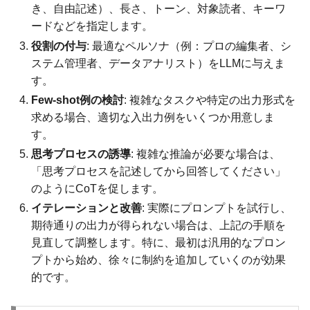
き、自由記述）、長さ、トーン、対象読者、キーワ
ードなどを指定します。
役割の付与
: 最適なペルソナ（例：プロの編集者、シ
ステム管理者、データアナリスト）をLLMに与えま
す。
Few-shot例の検討
: 複雑なタスクや特定の出力形式を
求める場合、適切な入出力例をいくつか用意しま
す。
思考プロセスの誘導
: 複雑な推論が必要な場合は、
「思考プロセスを記述してから回答してください」
のようにCoTを促します。
イテレーションと改善
: 実際にプロンプトを試行し、
期待通りの出力が得られない場合は、上記の手順を
見直して調整します。特に、最初は汎用的なプロン
プトから始め、徐々に制約を追加していくのが効果
的です。