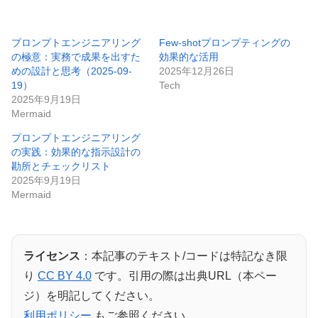
プロンプトエンジニアリング
Few-shotプロンプティングの
の極意：実務で成果を出すた
効果的な活用
めの設計と思考（2025-09-
2025年12月26日
19）
Tech
2025年9月19日
Mermaid
プロンプトエンジニアリング
の実践：効果的な指示設計の
勘所とチェックリスト
2025年9月19日
Mermaid
ライセンス
：本記事のテキスト/コードは特記なき限
り
CC BY 4.0
です。引用の際は出典URL（本ペー
ジ）を明記してください。
利用ポリシー
もご参照ください。