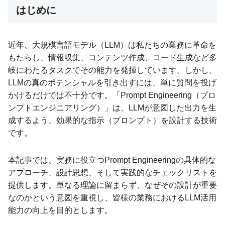
はじめに
近年、大規模言語モデル（LLM）は私たちの業務に革命を
もたらし、情報収集、コンテンツ作成、コード生成など多
岐にわたるタスクでその能力を発揮しています。しかし、
LLMの真のポテンシャルを引き出すには、単に質問を投げ
かけるだけでは不十分です。「Prompt Engineering（プロ
ンプトエンジニアリング）」は、LLMが意図した出力を生
成するよう、効果的な指示（プロンプト）を設計する技術
です。
本記事では、実務に役立つPrompt Engineeringの具体的な
アプローチ、設計思想、そして実践的なチェックリストを
提供します。単なる理論に留まらず、なぜその設計が重要
なのかという意図を重視し、皆様の業務におけるLLM活用
能力の向上を目的とします。