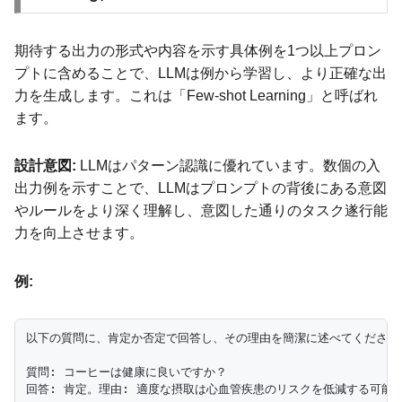
期待する出力の形式や内容を示す具体例を1つ以上プロン
プトに含めることで、LLMは例から学習し、より正確な出
力を生成します。これは「Few-shot Learning」と呼ばれ
ます。
設計意図:
LLMはパターン認識に優れています。数個の入
出力例を示すことで、LLMはプロンプトの背後にある意図
やルールをより深く理解し、意図した通りのタスク遂行能
力を向上させます。
例:
以下の質問に、肯定か否定で回答し、その理由を簡潔に述べてください。
質問: コーヒーは健康に良いですか？

回答: 肯定。理由: 適度な摂取は心血管疾患のリスクを低減する可能性