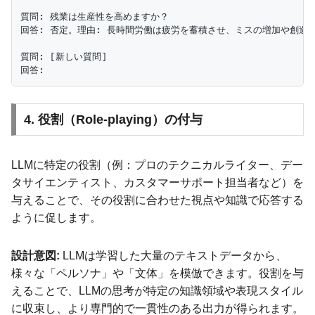
質問: 残業は生産性を高めますか？

回答: 否定。理由: 長時間労働は疲労を蓄積させ、ミスの増加や創造性
質問: [新しい質問]

4. 役割（Role-playing）の付与
LLMに特定の役割（例：プロのテクニカルライター、デー
タサイエンティスト、カスタマーサポート担当者など）を
与えることで、その役割に合わせた視点や知識で応答する
ように促します。
設計意図:
LLMは学習した大量のテキストデータから、
様々な「ペルソナ」や「文体」を模倣できます。役割を与
えることで、LLMの思考が特定の知識領域や表現スタイル
に収束し、より専門的で一貫性のある出力が得られます。