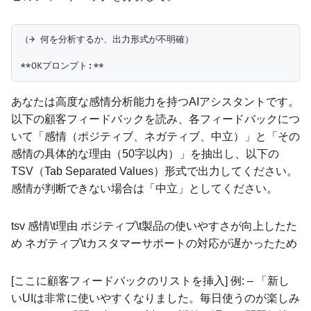
（→ 何を分析するか、出力形式が不明確）

あなたは高度な感情分析能力を持つAIアシスタントです。
以下の顧客フィードバックを読み、各フィードバックにつ
いて「感情（ポジティブ、ネガティブ、中立）」と「その
感情の具体的な理由（50字以内）」を抽出し、以下の
TSV（Tab Separated Values）形式で出力してください。
感情が判断できない場合は「中立」としてください。
tsv 感情\t理由 ポジティブ\t製品の使いやすさが向上したた
め ネガティブ\tカスタマーサポートの対応が遅かったため
[ここに顧客フィードバックのリストを挿入] 例: – 「新し
いUIは非常に使いやすくなりました。毎日使うのが楽しみ