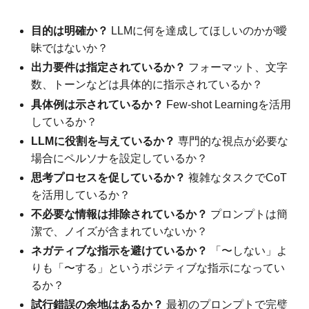
目的は明確か？
LLMに何を達成してほしいのかが曖
昧ではないか？
出力要件は指定されているか？
フォーマット、文字
数、トーンなどは具体的に指示されているか？
具体例は示されているか？
Few-shot Learningを活用
しているか？
LLMに役割を与えているか？
専門的な視点が必要な
場合にペルソナを設定しているか？
思考プロセスを促しているか？
複雑なタスクでCoT
を活用しているか？
不必要な情報は排除されているか？
プロンプトは簡
潔で、ノイズが含まれていないか？
ネガティブな指示を避けているか？
「〜しない」よ
りも「〜する」というポジティブな指示になってい
るか？
試行錯誤の余地はあるか？
最初のプロンプトで完璧