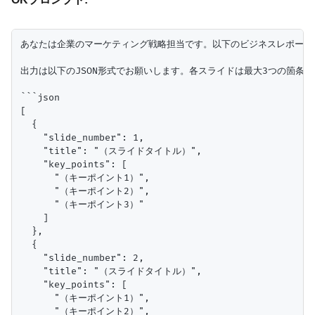
あなたは企業のマーケティング戦略担当です。以下のビジネスレポート
出力は以下のJSON形式でお願いします。各スライドは最大3つの箇条書
```json

[

  {

    "slide_number": 1,

    "title": "（スライドタイトル）",

    "key_points": [

      "（キーポイント1）",

      "（キーポイント2）",

      "（キーポイント3）"

    ]

  },

  {

    "slide_number": 2,

    "title": "（スライドタイトル）",

    "key_points": [

      "（キーポイント1）",

      "（キーポイント2）",
