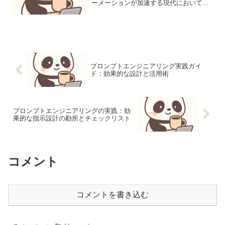
ーメーションが加速する現代において、
デジタル証明書はシステム間の信頼性確
立、データの機密性・完全性確保に不可
欠です。WebサーバーのTLS/SSL、コー
ド...
プロンプトエンジニアリング実践ガイ
ド：効果的な設計と活用術
プロンプトエンジニアリングの実践：効
果的な指示設計の勘所とチェックリスト
コメント
コメントを書き込む