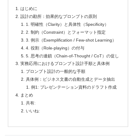
はじめに
設計の勘所：効果的なプロンプトの原則
1. 明確性（Clarity）と具体性（Specificity）
2. 制約（Constraint）とフォーマット指定
3. 例示（Exemplification / Few-shot Learning）
4. 役割（Role-playing）の付与
5. 思考の連鎖（Chain-of-Thought / CoT）の促し
実務応用におけるプロンプト設計手順と具体例
プロンプト設計の一般的な手順
具体例：ビジネス文書の自動生成とデータ抽出
例1: プレゼンテーション資料のドラフト作成
まとめ
共有:
いいね: