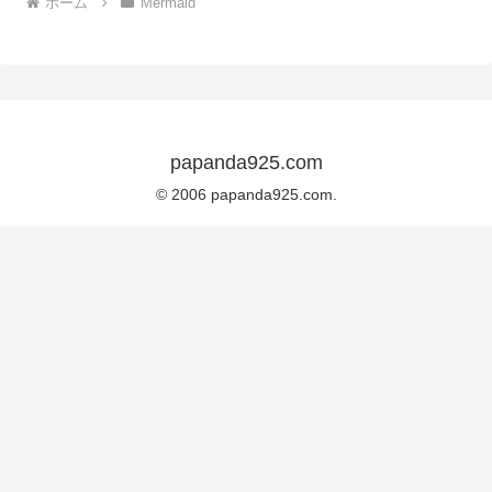
ホーム
Mermaid
papanda925.com
© 2006 papanda925.com.