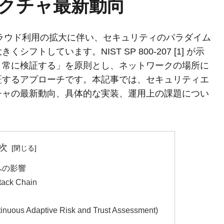
クチャ最新動向
クラウド利用の拡大に伴い、セキュリティのパラダイム
トしています。NIST SP 800-207 [1] が示
、常に検証する」を原則とし、ネットワークの場所に
証するアプローチです。本記事では、セキュリティエ
チャの最新動向、具体的な実装、運用上の課題につい
次
への影響
ck Chain
s Adaptive Risk and Trust Assessment)