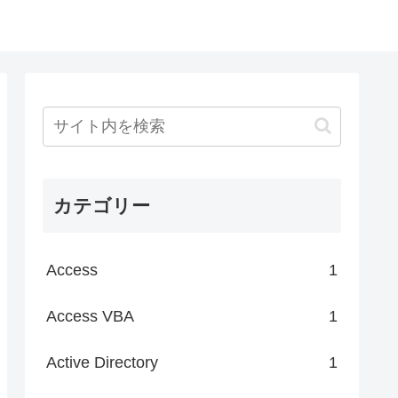
カテゴリー
Access
1
Access VBA
1
Active Directory
1