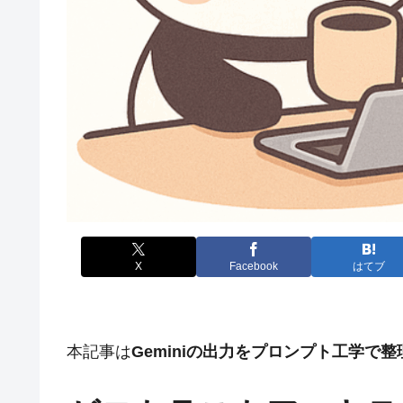
X
Facebook
はてブ
本記事は
Geminiの出力をプロンプト工学で