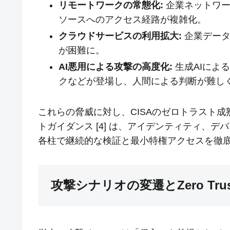
リモートワークの常態化:
企業ネットワー
ソースへのアクセス経路が複雑化。
クラウドサービスの利用拡大:
企業データ
が困難に。
AI悪用による攻撃の高度化:
生成AIによ
クなどが登場し、人間による判断が難し
これらの脅威に対し、CISAのゼロトラスト成熟度モデル 
トガイダンス [4] は、アイデンティティ、
各柱で継続的な検証と最小特権アクセスを徹
攻撃シナリオの変遷とZero Trust A