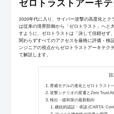
ゼロトラストアーキテ
2020年代に入り、サイバー攻撃の高度化と
は従来の境界防御から「ゼロトラスト」へと大きくシフ
すように、ゼロトラストは「決して信頼せず
関わらずすべてのアクセスを厳格に評価・検
ンジニアの視点からゼロトラストアーキテク
て解説します。
目
脅威モデルの進化とゼロトラスト
攻撃シナリオの変遷とZero Trust Atta
検出・緩和策の最新動向
継続的認証・承認 (CARTA: Continuou