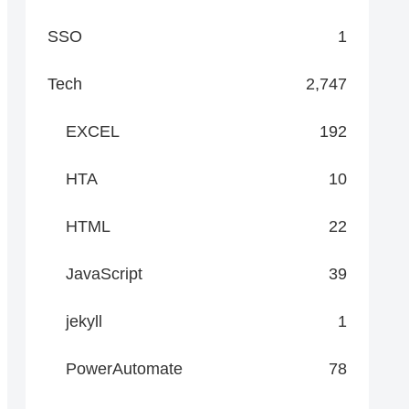
SSO
1
Tech
2,747
EXCEL
192
HTA
10
HTML
22
JavaScript
39
jekyll
1
PowerAutomate
78