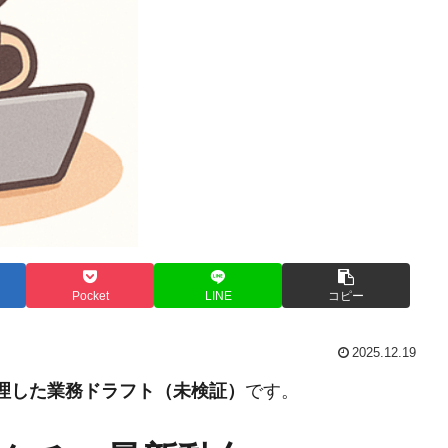
Pocket
LINE
コピー
2025.12.19
整理した業務ドラフト（未検証）
です。