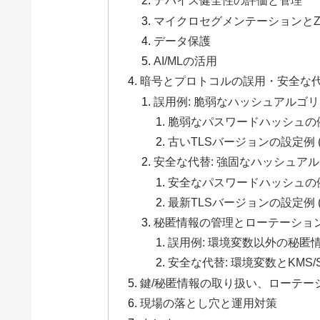
デバイス健全性の評価と管理
マイクロセグメンテーションとZTNA (Ze
データ保護
AI/MLの活用
暗号とプロトコルの誤用・安全な
誤用例: 脆弱なハッシュアルゴ
脆弱なパスワードハッシュの例 (P
古いTLSバージョンの設定例 (N
安全な代替: 強固なハッシュア
安全なパスワードハッシュの例 (P
最新TLSバージョンの設定例 (N
秘匿情報の管理とローテーショ
誤用例: 環境変数以外の秘匿
安全な代替: 環境変数とKMS/Sec
鍵/秘匿情報の取り扱い、ローテー
現場の落とし穴と運用対策