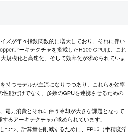
ルサイズが年々指数関数的に増大しており、それに伴い
perアーキテクチャを搭載したH100 GPUは、これ
る大規模化と高速化、そして効率化が求められていま
タを持つモデルが主流になりつつあり、これらを効率
の性能だけでなく、多数のGPUを連携させるための
では、電力消費とそれに伴う冷却が大きな課題となって
揮するアーキテクチャが求められています。
維持しつつ、計算量を削減するために、FP16（半精度浮