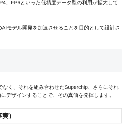
P4、FP6といった低精度データ型の利用が拡大して
世代のAIモデル開発を加速させることを目的として設計さ
けでなく、それを組み合わせたSuperchip、さらにそれ
的にデザインすることで、その真価を発揮します。
（事実）