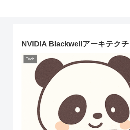
NVIDIA Blackwellアーキ
Tech