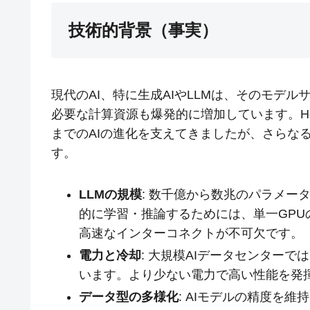
技術的背景（事実）
現代のAI、特に生成AIやLLMは、そのモデ
必要な計算資源も爆発的に増加しています。Hop
までのAIの進化を支えてきましたが、さらな
す。
LLMの規模
: 数千億から数兆のパラメー
的に学習・推論するためには、単一GPU
高速なインターコネクトが不可欠です。
電力と冷却
: 大規模AIデータセンター
います。より少ない電力で高い性能を発
データ型の多様化
: AIモデルの精度を