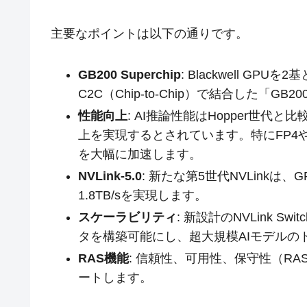
主要なポイントは以下の通りです。
GB200 Superchip
: Blackwell GPUを
C2C（Chip-to-Chip）で結合した「GB2
性能向上
: AI推論性能はHopper世代
上を実現するとされています。特にFP4
を大幅に加速します。
NVLink-5.0
: 新たな第5世代NVLinkは
1.8TB/sを実現します。
スケーラビリティ
: 新設計のNVLink S
タを構築可能にし、超大規模AIモデルの
RAS機能
: 信頼性、可用性、保守性（R
ートします。