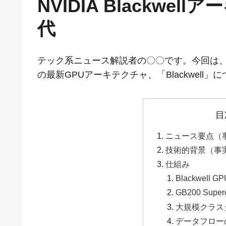
NVIDIA Blackwe
代
テック系ニュース解説者の〇〇です。今回は、A
の最新GPUアーキテクチャ、「Blackwell
目
ニュース要点（
技術的背景（事
仕組み
Blackwel
GB200 Sup
大規模クラス
データフローの