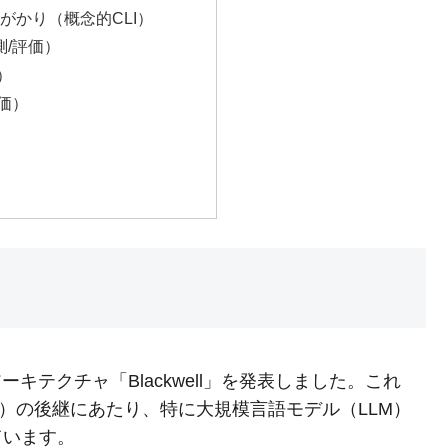
がかり（概念的CLI）
測/評価）
）
価）
プアーキテクチャ「Blackwell」を発表しました。これ
など）の後継にあたり、特に大規模言語モデル（LLM）
ています。