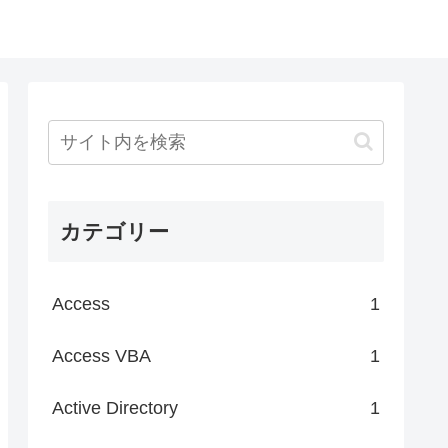
カテゴリー
Access
1
Access VBA
1
Active Directory
1