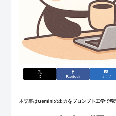
X
Facebook
はてブ
本記事は
Geminiの出力をプロンプト工学で