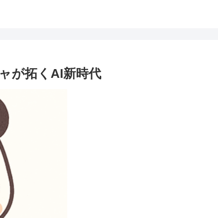
テクチャが拓くAI新時代