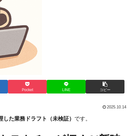
Pocket
LINE
コピー
2025.10.14
整理した業務ドラフト（未検証）
です。