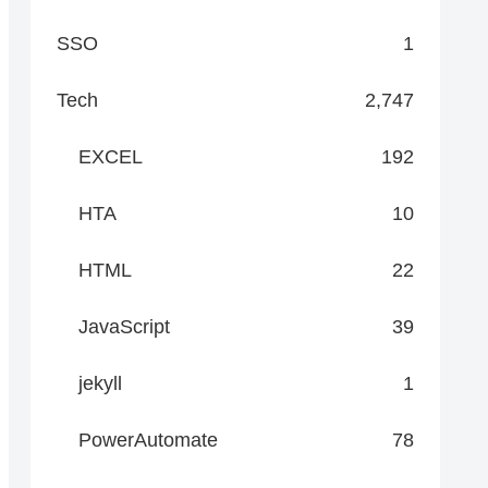
SSO
1
Tech
2,747
EXCEL
192
HTA
10
HTML
22
JavaScript
39
jekyll
1
PowerAutomate
78