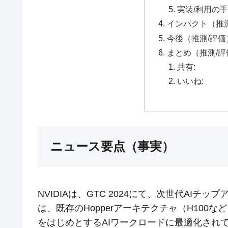
実装/利用の手
インパクト（推
今後（推測/評価
まとめ（推測/評
共有:
いいね:
ニュース要点（事実）
NVIDIAは、GTC 2024にて、次世代AIチッ
は、既存のHopperアーキテクチャ（H100
をはじめとするAIワークロードに最適化され