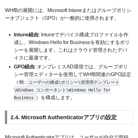
WHfBの展開には、Microsoft Intuneまたはグループポリシ
ーオブジェクト（GPO）が一般的に使用されます。
Intune経由
: Intuneでデバイス構成プロファイルを作
成し、Windows Hello for Businessを有効にするポリ
シーを展開します。これはクラウド管理されたデバ
イスに最適です。
GPO経由
: オンプレミスAD環境では、グループポリ
シー管理エディターを使用してWHfB関連のGPO設定
（例:
ユーザーの構成\ポリシー\管理用テンプレート
\Windows コンポーネント\Windows Hello for
）を構成します。
Business
2.4. Microsoft Authenticatorアプリの設定
Microsoft Authenticatorアプリは、ユーザーが自分で登録