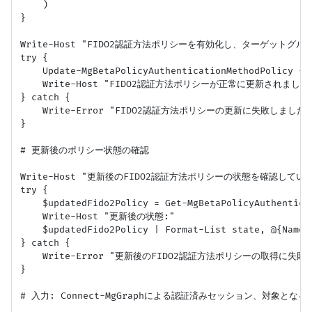
    )

}

Write-Host "FIDO2認証方法ポリシーを有効化し、ターゲットグル
try {

    Update-MgBetaPolicyAuthenticationMethodPolicy -A
    Write-Host "FIDO2認証方法ポリシーが正常に更新されました。
} catch {

    Write-Error "FIDO2認証方法ポリシーの更新に失敗しました: $($
}

# 更新後のポリシー状態の確認

Write-Host "更新後のFIDO2認証方法ポリシーの状態を確認しています
try {

    $updatedFido2Policy = Get-MgBetaPolicyAuthentica
    Write-Host "更新後の状態:"

    $updatedFido2Policy | Format-List state, @{Name=
} catch {

    Write-Error "更新後のFIDO2認証方法ポリシーの取得に失敗しました
}

# 入力: Connect-MgGraphによる認証済みセッション、対象となるMicr