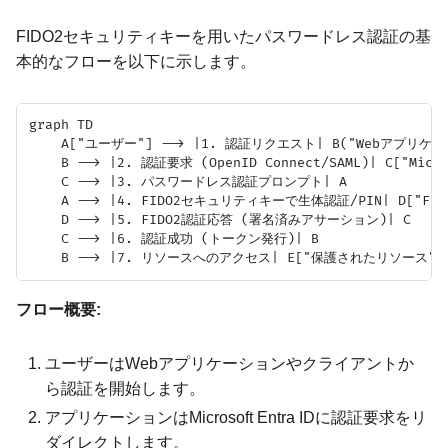
FIDO2セキュリティキーを用いたパスワードレス認証の基
本的なフローを以下に示します。
graph TD

    A["ユーザー"] --> |1. 認証リクエスト| B("Webアプリケ
    B --> |2. 認証要求 (OpenID Connect/SAML)| C["Micros
    C --> |3. パスワードレス認証プロンプト| A

    A --> |4. FIDO2セキュリティキーで生体認証/PIN| D["FI
    D --> |5. FIDO2認証応答 (署名済みアサーション)| C

    C --> |6. 認証成功 (トークン発行)| B

フロー概要:
ユーザーはWebアプリケーションやクライアントか
ら認証を開始します。
アプリケーションはMicrosoft Entra IDに認証要求をリ
ダイレクトします。