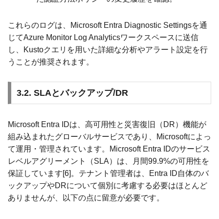
これらのログは、Microsoft Entra Diagnostic Settingsを通
じてAzure Monitor Log Analyticsワークスペースに送信
し、Kustoクエリを用いた詳細な分析やアラート設定を行
うことが推奨されます。
3.2. SLAとバックアップ/DR
Microsoft Entra IDは、高可用性と災害復旧（DR）機能が
組み込まれたグローバルサービスであり、Microsoftによっ
て運用・管理されています。Microsoft Entra IDのサービス
レベルアグリーメント（SLA）は、月間99.9%の可用性を
保証しています[6]。テナント管理者は、Entra ID自体のバ
ックアップやDRについて個別に考慮する必要はほとんど
ありませんが、以下の点に留意が必要です。