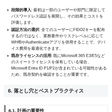
段階的導入
: 最初は一部のユーザーや部門に限定して
パスワードレス認証を展開し、その効果とコストを
評価します。
認証方法の選択
: 全てのユーザーにFIDO2キーを配布
するのではなく、業務要件やリスクレベルに応じて
WHfBやAuthenticatorアプリを併用することで、デバ
イス費用を最適化できます。
既存ライセンスの活用
: 既にMicrosoft 365 E3/E5など
のスイートライセンスを保有している場合、
Microsoft Entra ID P1/P2が含まれている可能性がある
ため、既存契約を確認することが重要です。
6. 落とし穴とベストプラクティス
6.1. 計画の重要性