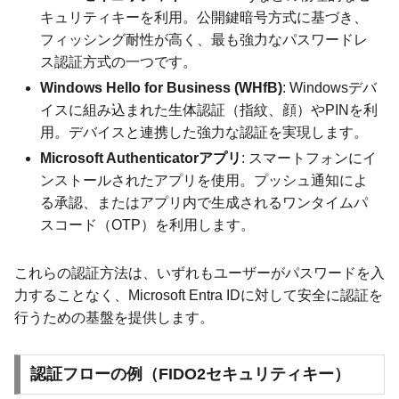
キュリティキーを利用。公開鍵暗号方式に基づき、
フィッシング耐性が高く、最も強力なパスワードレ
ス認証方式の一つです。
Windows Hello for Business (WHfB)
: Windowsデバ
イスに組み込まれた生体認証（指紋、顔）やPINを利
用。デバイスと連携した強力な認証を実現します。
Microsoft Authenticatorアプリ
: スマートフォンにイ
ンストールされたアプリを使用。プッシュ通知によ
る承認、またはアプリ内で生成されるワンタイムパ
スコード（OTP）を利用します。
これらの認証方法は、いずれもユーザーがパスワードを入
力することなく、Microsoft Entra IDに対して安全に認証を
行うための基盤を提供します。
認証フローの例（FIDO2セキュリティキー）