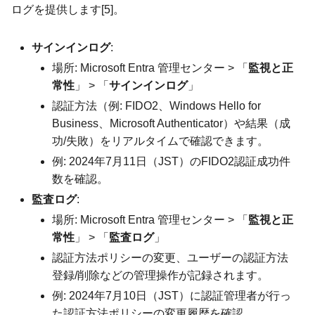
ログを提供します[5]。
サインインログ
:
場所: Microsoft Entra 管理センター > 「
監視と正
常性
」 > 「
サインインログ
」
認証方法（例: FIDO2、Windows Hello for
Business、Microsoft Authenticator）や結果（成
功/失敗）をリアルタイムで確認できます。
例: 2024年7月11日（JST）のFIDO2認証成功件
数を確認。
監査ログ
:
場所: Microsoft Entra 管理センター > 「
監視と正
常性
」 > 「
監査ログ
」
認証方法ポリシーの変更、ユーザーの認証方法
登録/削除などの管理操作が記録されます。
例: 2024年7月10日（JST）に認証管理者が行っ
た認証方法ポリシーの変更履歴を確認。