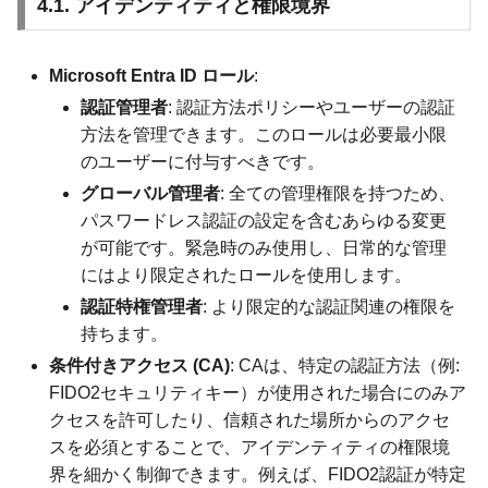
4.1. アイデンティティと権限境界
Microsoft Entra ID ロール
:
認証管理者
: 認証方法ポリシーやユーザーの認証
方法を管理できます。このロールは必要最小限
のユーザーに付与すべきです。
グローバル管理者
: 全ての管理権限を持つため、
パスワードレス認証の設定を含むあらゆる変更
が可能です。緊急時のみ使用し、日常的な管理
にはより限定されたロールを使用します。
認証特権管理者
: より限定的な認証関連の権限を
持ちます。
条件付きアクセス (CA)
: CAは、特定の認証方法（例:
FIDO2セキュリティキー）が使用された場合にのみア
クセスを許可したり、信頼された場所からのアクセ
スを必須とすることで、アイデンティティの権限境
界を細かく制御できます。例えば、FIDO2認証が特定