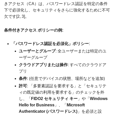
きアクセス（CA）は、パスワードレス認証を特定の条件
下で必須化し、セキュリティをさらに強化するために不可
欠です[2, 3]。
条件付きアクセス ポリシーの例:
「パスワードレス認証を必須化」ポリシー
:
ユーザーとグループ
: 全ユーザーまたは特定のユ
ーザーグループ
クラウドアプリまたは操作
: すべてのクラウドア
プリ
条件
: (任意でデバイスの状態、場所などを追加)
許可
: 「多要素認証を要求する」と「セキュリテ
ィの既定値の利用を要求する」のチェックを外
し、「
FIDO2 セキュリティ キー
」や「
Windows
Hello for Business
」、「
Microsoft
Authenticator (パスワードレス)
」を必須と設