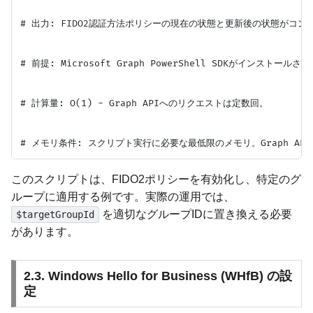
# 出力: FIDO2認証方法ポリシーの現在の状態と更新後の状態がコン
# 前提: Microsoft Graph PowerShell SDKがインストールさ
# 計算量: O(1) - Graph APIへのリクエストは定数回。

このスクリプトは、FIDO2ポリシーを有効化し、特定のグ
ループに適用する例です。実際の運用では、
を適切なグループIDに置き換える必要
$targetGroupId
があります。
2.3. Windows Hello for Business (WHfB) の設
定