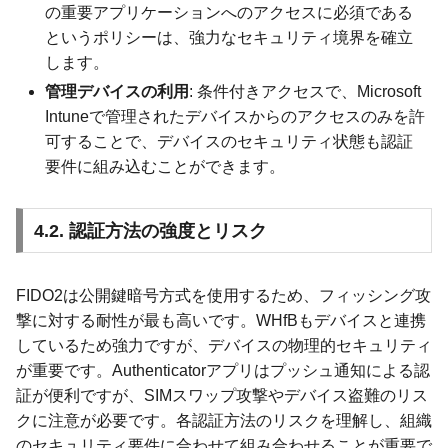
の重要アプリケーションへのアクセスに必須である
というポリシーは、強力なセキュリティ境界を確立
します。
管理デバイスの利用
: 条件付きアクセスで、Microsoft
Intuneで管理されたデバイスからのアクセスのみを許
可することで、デバイスのセキュリティ状態も認証
要件に組み込むことができます。
4.2. 認証方法の強度とリスク
FIDO2は公開鍵暗号方式を使用するため、フィッシング攻
撃に対する耐性が最も高いです。WHfBもデバイスと連携
しているため強力ですが、デバイスの物理的セキュリティ
が重要です。Authenticatorアプリはプッシュ通知による認
証が便利ですが、SIMスワップ攻撃やデバイス盗難のリス
クに注意が必要です。各認証方法のリスクを理解し、組織
のセキュリティ要件に合わせて組み合わせることが重要で