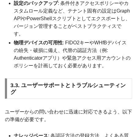
設定のバックアップ
: 条件付きアクセスポリシーやカ
スタムロール定義など、テナント固有の設定はGraph
APIやPowerShellスクリプトとしてエクスポートし、
バージョン管理することがベストプラクティスで
す。
物理デバイスの可用性
: FIDO2キーやWHfBデバイス
の紛失・破損に備え、代替の認証方法（例:
Authenticatorアプリ）や緊急アクセス用アカウントの
ポリシーを計画しておく必要があります。
3.3. ユーザーサポートとトラブルシューティン
グ
ユーザーからの問い合わせに迅速に対応できるよう、以下
の準備が必要です。
ナレッジベース
: 各認証方法の登録方法、よくある質