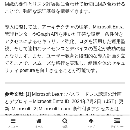
組織の要件とリスク許容度に合わせて適切に組み合わせる
ことで、強固な認証基盤を構築できます。
導入に際しては、アーキテクチャの理解、Microsoft Entra
管理センターやGraph APIを用いた正確な設定、条件付き
アクセスによるセキュリティ強化、ログを活用した運用監
視、そして適切なライセンスとデバイスの選定が成功の鍵
となります。また、ユーザー教育と段階的な導入計画を立
てることで、スムーズな移行を実現し、組織全体のセキュ
リティ postureを向上させることが可能です。
参考文献:
[1] Microsoft Learn: パスワードレス認証の計画
とデプロイ – Microsoft Entra ID. 2024年7月2日（JST）更
新. Microsoft. [2] Microsoft Learn: 条件付きアクセスとは.
2024年7月5日（JST）更新. Microsoft. [3] Microsoft Learn:
Microsoft Entra ID のライセンスの比較. 2024年6月10日
メニュー
ホーム
検索
トップ
サイドバー