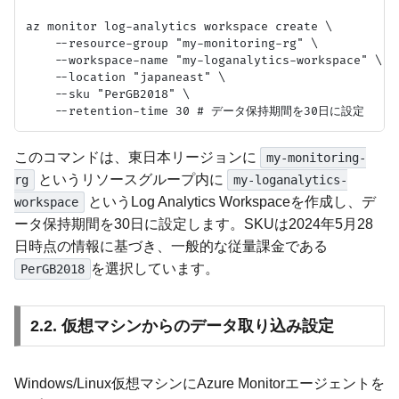
az monitor log-analytics workspace create \

    --resource-group "my-monitoring-rg" \

    --workspace-name "my-loganalytics-workspace" \

    --location "japaneast" \

    --sku "PerGB2018" \

このコマンドは、東日本リージョンに
my-monitoring-
というリソースグループ内に
rg
my-loganalytics-
というLog Analytics Workspaceを作成し、デ
workspace
ータ保持期間を30日に設定します。SKUは2024年5月28
日時点の情報に基づき、一般的な従量課金である
を選択しています。
PerGB2018
2.2. 仮想マシンからのデータ取り込み設定
Windows/Linux仮想マシンにAzure Monitorエージェントを