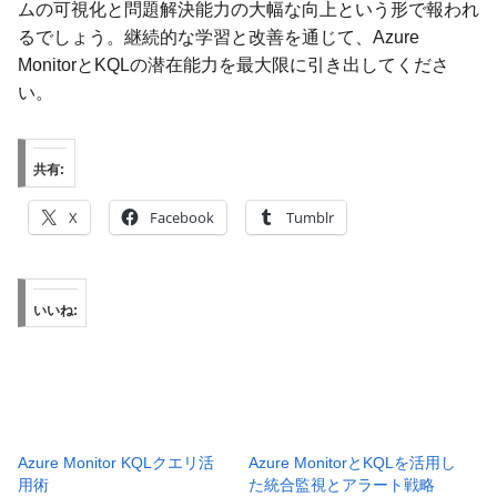
ムの可視化と問題解決能力の大幅な向上という形で報われ
るでしょう。継続的な学習と改善を通じて、Azure
MonitorとKQLの潜在能力を最大限に引き出してくださ
い。
共有:
X
Facebook
Tumblr
いいね:
Azure Monitor KQLクエリ活
Azure MonitorとKQLを活用し
用術
た統合監視とアラート戦略