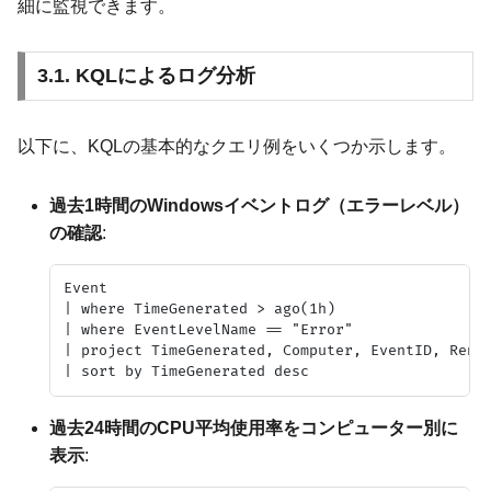
細に監視できます。
3.1. KQLによるログ分析
以下に、KQLの基本的なクエリ例をいくつか示します。
過去1時間のWindowsイベントログ（エラーレベル）
の確認
:
Event

| where TimeGenerated > ago(1h)

| where EventLevelName == "Error"

| project TimeGenerated, Computer, EventID, Rende
過去24時間のCPU平均使用率をコンピューター別に
表示
: