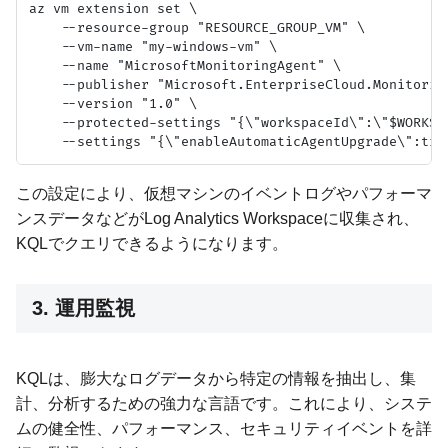
az vm extension set \

    --resource-group "RESOURCE_GROUP_VM" \

    --vm-name "my-windows-vm" \

    --name "MicrosoftMonitoringAgent" \

    --publisher "Microsoft.EnterpriseCloud.Monitoring
    --version "1.0" \

    --protected-settings "{\"workspaceId\":\"$WORKSP
この設定により、仮想マシンのイベントログやパフォーマ
ンスデータなどがLog Analytics Workspaceに収集され、
KQLでクエリできるようになります。
3. 運用監視
KQLは、膨大なログデータから特定の情報を抽出し、集
計、分析するための強力な言語です。これにより、システ
ムの健全性、パフォーマンス、セキュリティイベントを詳