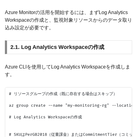
Azure Monitorの活用を開始するには、まずLog Analytics
Workspaceの作成と、監視対象リソースからのデータ取り
込み設定が必要です。
2.1. Log Analytics Workspaceの作成
Azure CLIを使用してLog Analytics Workspaceを作成しま
す。
# リソースグループの作成（既に存在する場合はスキップ）

az group create --name "my-monitoring-rg" --location 
# Log Analytics Workspaceの作成

# SKUはPerGB2018（従量課金）またはCommitmentTier（コミ