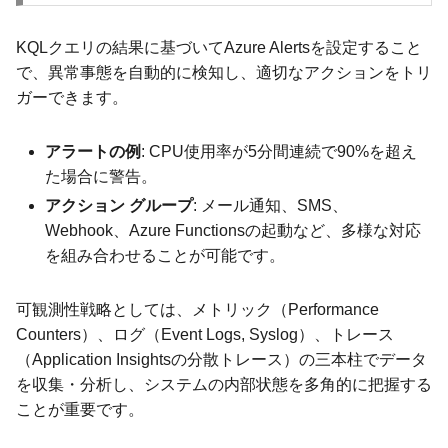
KQLクエリの結果に基づいてAzure Alertsを設定すること
で、異常事態を自動的に検知し、適切なアクションをトリ
ガーできます。
アラートの例
: CPU使用率が5分間連続で90%を超え
た場合に警告。
アクション グループ
: メール通知、SMS、
Webhook、Azure Functionsの起動など、多様な対応
を組み合わせることが可能です。
可観測性戦略としては、メトリック（Performance
Counters）、ログ（Event Logs, Syslog）、トレース
（Application Insightsの分散トレース）の三本柱でデータ
を収集・分析し、システムの内部状態を多角的に把握する
ことが重要です。