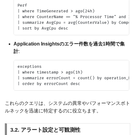
Perf

| where TimeGenerated > ago(24h)

| where CounterName == "% Processor Time" and Ins
| summarize AvgCpu = avg(CounterValue) by Compute
Application Insightsのエラー件数を過去1時間で集
計
:
exceptions

| where timestamp > ago(1h)

| summarize errorCount = count() by operation_Nam
これらのクエリは、システムの異常やパフォーマンスボト
ルネックを迅速に特定するのに役立ちます。
3.2. アラート設定と可観測性