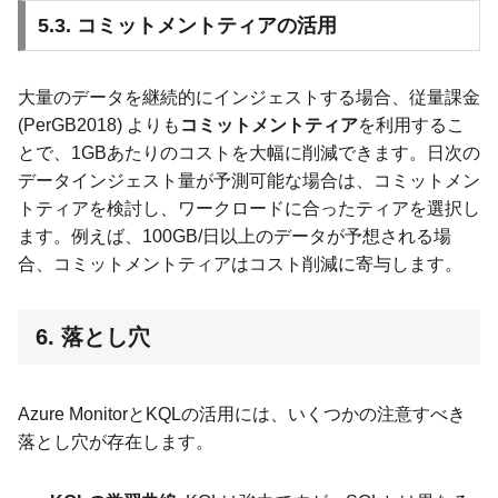
5.3. コミットメントティアの活用
大量のデータを継続的にインジェストする場合、従量課金
(PerGB2018) よりも
コミットメントティア
を利用するこ
とで、1GBあたりのコストを大幅に削減できます。日次の
データインジェスト量が予測可能な場合は、コミットメン
トティアを検討し、ワークロードに合ったティアを選択し
ます。例えば、100GB/日以上のデータが予想される場
合、コミットメントティアはコスト削減に寄与します。
6. 落とし穴
Azure MonitorとKQLの活用には、いくつかの注意すべき
落とし穴が存在します。