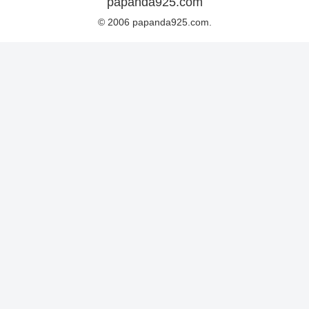
papanda925.com
© 2006 papanda925.com.