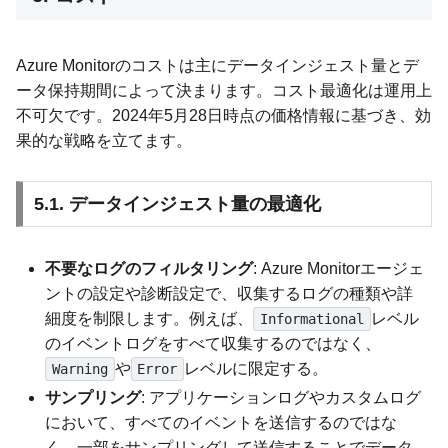
Azure Monitorのコストは主にデータインジェスト量とデ
ータ保持期間によって決まります。コスト最適化は運用上
不可欠です。2024年5月28日時点の価格情報に基づき、効
果的な戦略を立てます。
5.1. データインジェスト量の最適化
不要なログのフィルタリング
: Azure Monitorエージェ
ントの設定や診断設定で、収集するログの種類や詳
細度を制限します。例えば、
レベル
Informational
のイベントログをすべて収集するのではなく、
や
レベルに限定する。
Warning
Error
サンプリング
: アプリケーションログやカスタムログ
において、すべてのイベントを送信するのではな
く、一部をサンプリングして送信することでデータ