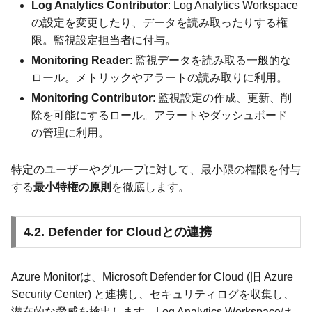
Log Analytics Contributor
: Log Analytics Workspace
の設定を変更したり、データを読み取ったりする権
限。監視設定担当者に付与。
Monitoring Reader
: 監視データを読み取る一般的な
ロール。メトリックやアラートの読み取りに利用。
Monitoring Contributor
: 監視設定の作成、更新、削
除を可能にするロール。アラートやダッシュボード
の管理に利用。
特定のユーザーやグループに対して、最小限の権限を付与
する
最小特権の原則
を徹底します。
4.2. Defender for Cloudとの連携
Azure Monitorは、Microsoft Defender for Cloud (旧 Azure
Security Center) と連携し、セキュリティログを収集し、
潜在的な脅威を検出します。Log Analytics Workspaceは