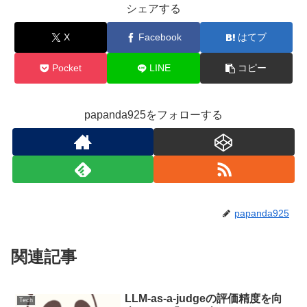
シェアする
X
Facebook
はてブ
Pocket
LINE
コピー
papanda925をフォローする
papanda925
関連記事
LLM-as-a-judgeの評価精度を向
Tech