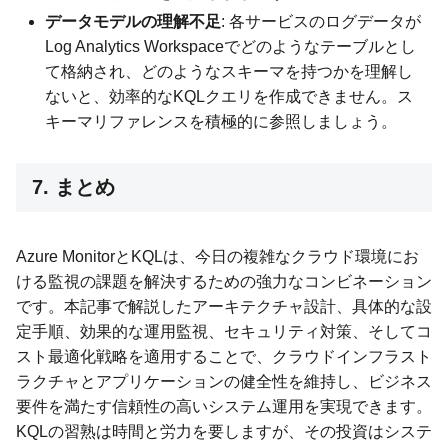
データモデルの理解不足
: 各サービスのログデータが
Log Analytics Workspaceでどのようなテーブルとし
て格納され、どのようなスキーマを持つかを理解し
ないと、効率的なKQLクエリを作成できません。ス
キーマリファレンスを積極的に参照しましょう。
7. まとめ
Azure MonitorとKQLは、今日の複雑なクラウド環境にお
ける監視の課題を解決するための強力なコンビネーション
です。本記事で解説したアーキテクチャ設計、具体的な設
定手順、効果的な運用監視、セキュリティ対策、そしてコ
スト最適化戦略を適用することで、クラウドインフラスト
ラクチャとアプリケーションの健全性を維持し、ビジネス
要件を満たす信頼性の高いシステム運用を実現できます。
KQLの習熟は時間と労力を要しますが、その投資はシステ