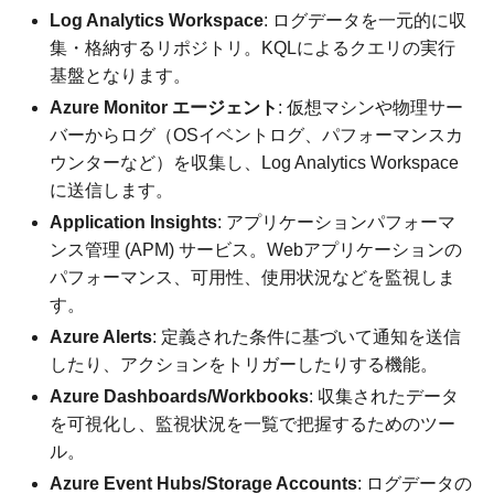
Log Analytics Workspace
: ログデータを一元的に収
集・格納するリポジトリ。KQLによるクエリの実行
基盤となります。
Azure Monitor エージェント
: 仮想マシンや物理サー
バーからログ（OSイベントログ、パフォーマンスカ
ウンターなど）を収集し、Log Analytics Workspace
に送信します。
Application Insights
: アプリケーションパフォーマ
ンス管理 (APM) サービス。Webアプリケーションの
パフォーマンス、可用性、使用状況などを監視しま
す。
Azure Alerts
: 定義された条件に基づいて通知を送信
したり、アクションをトリガーしたりする機能。
Azure Dashboards/Workbooks
: 収集されたデータ
を可視化し、監視状況を一覧で把握するためのツー
ル。
Azure Event Hubs/Storage Accounts
: ログデータの