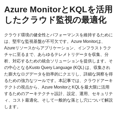
Azure MonitorとKQLを活用
したクラウド監視の最適化
クラウド環境の健全性とパフォーマンスを維持するために
は、堅牢な監視基盤が不可欠です。Azure Monitorは、
Azureリソースからアプリケーション、インフラストラク
チャに至るまで、あらゆるテレメトリデータを収集、分
析、対応するための統合ソリューションを提供します。そ
の中心となるKusto Query Language (KQL) は、収集され
た膨大なログデータを効率的にクエリし、詳細な洞察を得
るための強力なツールです。本記事では、クラウドアーキ
テクトの視点から、Azure MonitorとKQLを最大限に活用
するためのアーキテクチャ設計、設定、運用、セキュリテ
ィ、コスト最適化、そして一般的な落とし穴について解説
します。