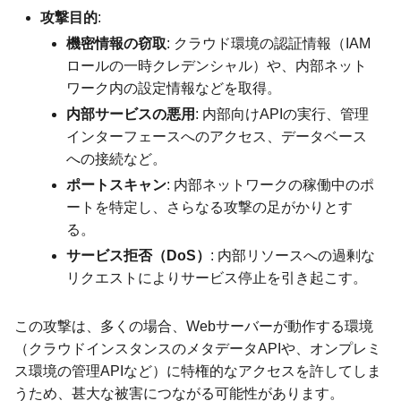
攻撃目的
:
機密情報の窃取
: クラウド環境の認証情報（IAM
ロールの一時クレデンシャル）や、内部ネット
ワーク内の設定情報などを取得。
内部サービスの悪用
: 内部向けAPIの実行、管理
インターフェースへのアクセス、データベース
への接続など。
ポートスキャン
: 内部ネットワークの稼働中のポ
ートを特定し、さらなる攻撃の足がかりとす
る。
サービス拒否（DoS）
: 内部リソースへの過剰な
リクエストによりサービス停止を引き起こす。
この攻撃は、多くの場合、Webサーバーが動作する環境
（クラウドインスタンスのメタデータAPIや、オンプレミ
ス環境の管理APIなど）に特権的なアクセスを許してしま
うため、甚大な被害につながる可能性があります。