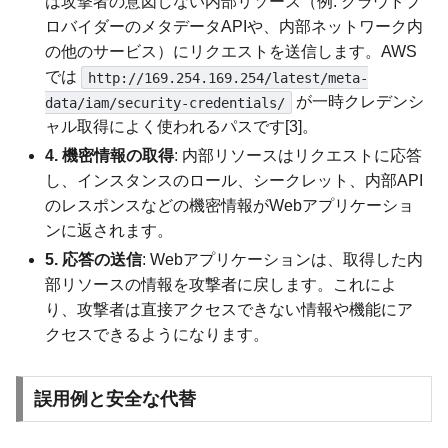
は攻撃者の意図しない内部リソース（例: クラウドプ
ロバイダーのメタデータAPIや、内部ネットワーク内
の他のサービス）にリクエストを送信します。AWS
では
http://169.254.169.254/latest/meta-
が一時クレデンシ
data/iam/security-credentials/
ャル取得によく使われるパスです[3]。
4. 機密情報の取得
: 内部リソースはリクエストに応答
し、インスタンスのロール、シークレット、内部API
のレスポンスなどの機密情報がWebアプリケーショ
ンに返されます。
5. 応答の送信
: Webアプリケーションは、取得した内
部リソースの情報を攻撃者に戻します。これによ
り、攻撃者は直接アクセスできない情報や機能にア
クセスできるようになります。
誤用例と安全な代替