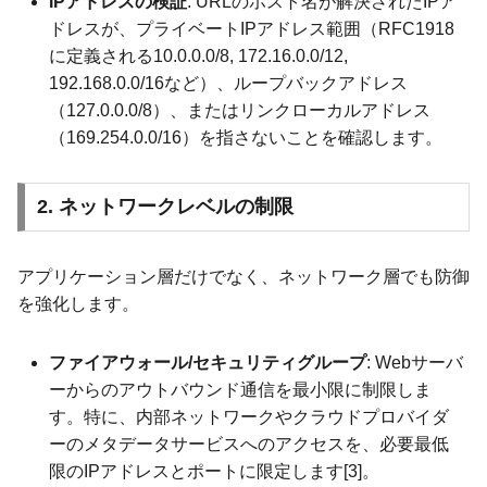
IPアドレスの検証
: URLのホスト名が解決されたIPア
ドレスが、プライベートIPアドレス範囲（RFC1918
に定義される10.0.0.0/8, 172.16.0.0/12,
192.168.0.0/16など）、ループバックアドレス
（127.0.0.0/8）、またはリンクローカルアドレス
（169.254.0.0/16）を指さないことを確認します。
2. ネットワークレベルの制限
アプリケーション層だけでなく、ネットワーク層でも防御
を強化します。
ファイアウォール/セキュリティグループ
: Webサーバ
ーからのアウトバウンド通信を最小限に制限しま
す。特に、内部ネットワークやクラウドプロバイダ
ーのメタデータサービスへのアクセスを、必要最低
限のIPアドレスとポートに限定します[3]。