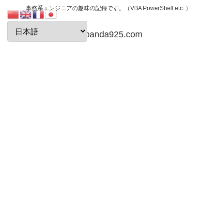
事務系エンジニアの趣味の記録です。（VBA PowerShell etc..）
papanda925.com