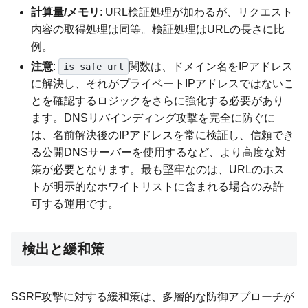
計算量/メモリ
: URL検証処理が加わるが、リクエスト
内容の取得処理は同等。検証処理はURLの長さに比
例。
注意
:
関数は、ドメイン名をIPアドレス
is_safe_url
に解決し、それがプライベートIPアドレスではないこ
とを確認するロジックをさらに強化する必要があり
ます。DNSリバインディング攻撃を完全に防ぐに
は、名前解決後のIPアドレスを常に検証し、信頼でき
る公開DNSサーバーを使用するなど、より高度な対
策が必要となります。最も堅牢なのは、URLのホス
トが明示的なホワイトリストに含まれる場合のみ許
可する運用です。
検出と緩和策
SSRF攻撃に対する緩和策は、多層的な防御アプローチが