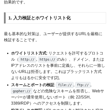
効果的です。
1. 入力検証とホワイトリスト化
最も基本的な対策は、ユーザーが提供するURLを厳格に
検証することです。
ホワイトリスト方式
: リクエストを許可するプロトコ
ル（
,
のみ）、ドメイン、または
http://
https://
IPアドレスのリストを事前に定義し、それらに一致し
ないURLは拒否します。これはブラックリスト方式
よりもはるかに安全です[2]。
スキームとポートの検証
:
,
,
file://
ftp://
などの危険なスキームを拒否し、Webサ
gopher://
ーバーが通常使用しないポート（例: 22/SSH,
3389/RDP）へのアクセスを制限します。