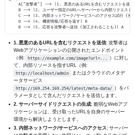
    A["攻撃者"] --> |1. 悪意のあるURLを含むリクエストを送信
    B --> |2. ユーザー指定のURLへサーバーから内部リクエストを生
    C --> |3. 内部ネットワーク/サービスへのアクセス試行 (例:
    D --> |4. 機密情報/応答を返す| B

1. 悪意のあるURLを含むリクエストを送信
: 攻撃者は
Webアプリケーションの公開されたエンドポイント
（例:
）に対し
https://example.com/image?url=...
て、内部リソースを指すURL（例:
またはクラウドのメタデ
http://localhost/admin
ータサービス
）をパ
http://169.254.169.254/latest/meta-data/
ラメータとして含んだリクエストを送信します。
2. サーバーサイドリクエストの生成
: 脆弱なWebアプ
リケーションは、受け取ったURLを自身のサーバー
環境から解決しようとします。
3. 内部ネットワーク/サービスへのアクセス
: サーバー