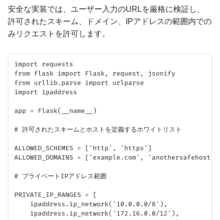
安全な実装では、ユーザー入力のURLを厳格に検証し、
許可されたスキーム、ドメイン、IPアドレスの範囲内での
みリクエストを許可します。
import requests

from flask import Flask, request, jsonify

from urllib.parse import urlparse

import ipaddress

app = Flask(__name__)

# 許可されたスキームとホストを定義するホワイトリスト

ALLOWED_SCHEMES = ['http', 'https']

ALLOWED_DOMAINS = ['example.com', 'anothersafeho
# プライベートIPアドレス範囲

PRIVATE_IP_RANGES = [

    ipaddress.ip_network('10.0.0.0/8'),

    ipaddress.ip_network('172.16.0.0/12'),
