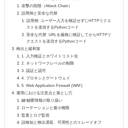
攻撃の段階（Attack Chain）
誤用例と安全な代替
誤用例: ユーザー入力を検証せずにHTTPリクエ
ストを送信するPythonコード
安全な代替: URLを厳格に検証してからHTTPリ
クエストを送信するPythonコード
検出と緩和策
1. 入力検証とホワイトリスト化
2. ネットワークレベルの制限
3. 認証と認可
4. プロキシとゲートウェイ
5. Web Application Firewall (WAF)
運用における注意点と落とし穴
鍵/秘匿情報の取り扱い
ローテーションと最小権限
監査とログ監視
誤検知と検出遅延、可用性とのトレードオフ