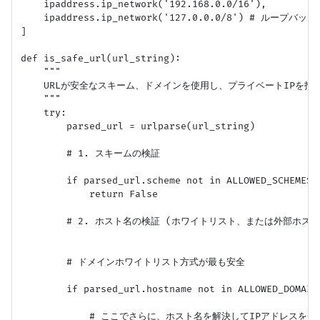
    ipaddress.ip_network('192.168.0.0/16'),

    ipaddress.ip_network('127.0.0.0/8') # ループバッ
]

def is_safe_url(url_string):

    """

    URLが安全なスキーム、ドメインを使用し、プライベートIPを指
    """

    try:

        parsed_url = urlparse(url_string)

        # 1. スキームの検証

        if parsed_url.scheme not in ALLOWED_SCHEMES:

            return False

        # 2. ホスト名の検証 (ホワイトリスト、または外部ホスト
        # ドメインホワイトリスト方式が最も安全

        if parsed_url.hostname not in ALLOWED_DOMAINS
            # ここでさらに、ホスト名を解決してIPアドレスをチ