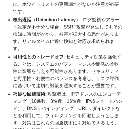
に、ホワイトリストの更新漏れがないか注意が必要
です。
検出遅延（Detection Latency）
: ログ監視やアラー
ト設定が不十分な場合、SSRF攻撃が発生してもその
検知に時間がかかり、被害が拡大する恐れがありま
す。リアルタイムに近い検知と対応が求められま
す。
可用性とのトレードオフ
: セキュリティ対策を強化す
ることは、システムのパフォーマンスや開発の柔軟
性に影響を与える可能性があります。セキュリティ
と可用性・利便性のバランスを考慮し、リスク評価
に基づいて適切な対策を選択することが重要です。
巧妙な回避技術
: 攻撃者は、IPアドレスのエンコーデ
ィング（10進数、8進数、16進数、IPv6ショートハン
ド）、DNSリバインディング、URLリダイレクトな
どを利用して、フィルタリングを回避しようとしま
す。対策はこれらの回避技術にも対応できるよう、