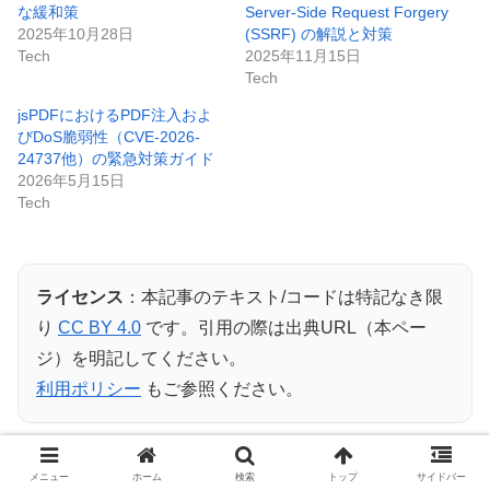
な緩和策
Server-Side Request Forgery
2025年10月28日
(SSRF) の解説と対策
Tech
2025年11月15日
Tech
jsPDFにおけるPDF注入およ
びDoS脆弱性（CVE-2026-
24737他）の緊急対策ガイド
2026年5月15日
Tech
ライセンス
：本記事のテキスト/コードは特記なき限
り
CC BY 4.0
です。引用の際は出典URL（本ペー
ジ）を明記してください。
利用ポリシー
もご参照ください。
メニュー
ホーム
検索
トップ
サイドバー