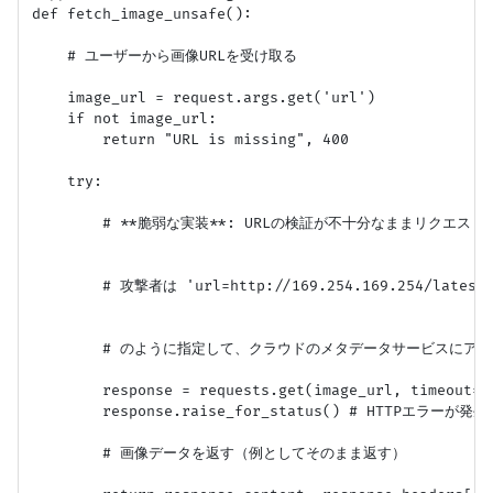
def fetch_image_unsafe():

    # ユーザーから画像URLを受け取る

    image_url = request.args.get('url')

    if not image_url:

        return "URL is missing", 400

    try:

        # **脆弱な実装**: URLの検証が不十分なままリクエスト
        # 攻撃者は 'url=http://169.254.169.254/latest/m
        # のように指定して、クラウドのメタデータサービスにアク
        response = requests.get(image_url, timeout=5)
        response.raise_for_status() # HTTPエラ
        # 画像データを返す（例としてそのまま返す）
