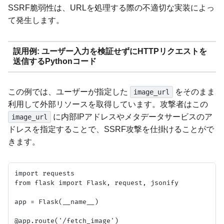
SSRF脆弱性は、URLを処理する際の不適切な実装によっ
て発生します。
誤用例: ユーザー入力を検証せずにHTTPリクエストを
送信するPythonコード
この例では、ユーザーが指定した
をそのまま
image_url
利用して外部リソースを取得しています。攻撃者はこの
に内部IPアドレスやメタデータサービスのア
image_url
ドレスを指定することで、SSRF攻撃を仕掛けることがで
きます。
import requests

from flask import Flask, request, jsonify

app = Flask(__name__)

@app.route('/fetch_image')
