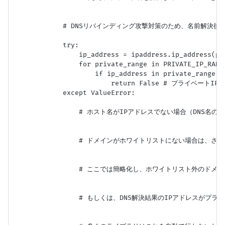
            # DNSリバインディング攻撃対策のため、名前解決後
            try:

                ip_address = ipaddress.ip_address(par
                for private_range in PRIVATE_IP_RANGE
                    if ip_address in private_range:

                        return False # プライベート
            except ValueError:

                # ホスト名がIPアドレスでない場合（DNS名の場
                # ドメインがホワイトリストにない場合は、さ
                # ここでは簡略化し、ホワイトリスト外のドメ
                # もしくは、DNS解決結果のIPアドレスがプ