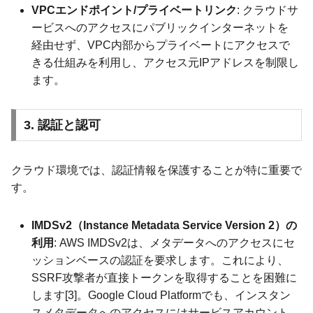
VPCエンドポイント/プライベートリンク
: クラウドサ
ービスへのアクセスにパブリックインターネットを
経由せず、VPC内部からプライベートにアクセスで
きる仕組みを利用し、アクセス元IPアドレスを制限し
ます。
3. 認証と認可
クラウド環境では、認証情報を保護することが特に重要で
す。
IMDSv2（Instance Metadata Service Version 2）の
利用
: AWS IMDSv2は、メタデータへのアクセスにセ
ッションベースの認証を要求します。これにより、
SSRF攻撃者が直接トークンを取得することを困難に
します[3]。Google Cloud Platformでも、インスタン
スメタデータへのアクセスにはサービスアカウント