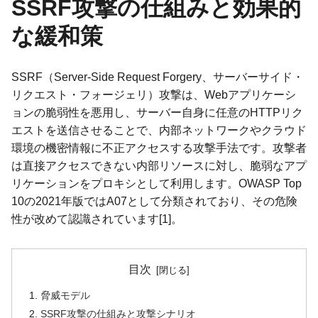
SSRF攻撃の仕組みと効果的
な緩和策
SSRF（Server-Side Request Forgery、サーバーサイド・
リクエスト・フォージェリ）攻撃は、Webアプリケーシ
ョンの脆弱性を悪用し、サーバー自身に任意のHTTPリク
エストを送信させることで、内部ネットワークやクラウド
環境の機密情報に不正アクセスする攻撃手法です。攻撃者
は直接アクセスできない内部リソースに対し、脆弱なアプ
リケーションをプロキシとして利用します。OWASP Top
10の2021年版ではA07として分類されており、その危険
性が改めて認識されています[1]。
目次
脅威モデル
SSRF攻撃の仕組みと攻撃シナリオ