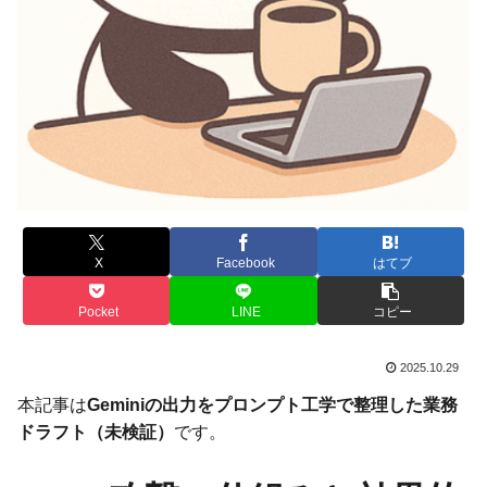
X
Facebook
はてブ
Pocket
LINE
コピー
2025.10.29
本記事は
Geminiの出力をプロンプト工学で整理した業務
ドラフト（未検証）
です。