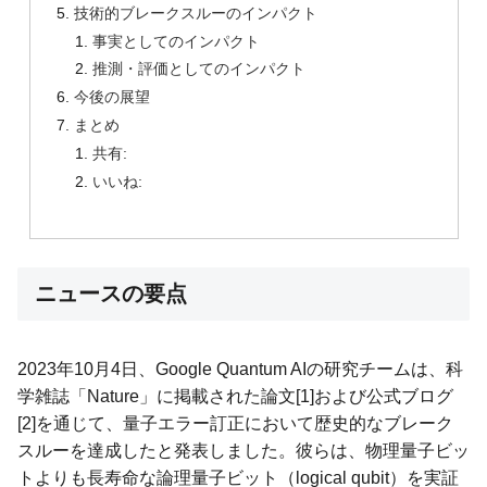
技術的ブレークスルーのインパクト
事実としてのインパクト
推測・評価としてのインパクト
今後の展望
まとめ
共有:
いいね:
ニュースの要点
2023年10月4日、Google Quantum AIの研究チームは、科
学雑誌「Nature」に掲載された論文[1]および公式ブログ
[2]を通じて、量子エラー訂正において歴史的なブレーク
スルーを達成したと発表しました。彼らは、物理量子ビッ
トよりも長寿命な論理量子ビット（logical qubit）を実証