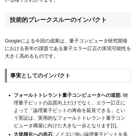
技術的ブレークスルーのインパクト
Googleによる今回の成果は、量子コンピュータ研究開発
における長年の課題である量子エラー訂正の実現可能性を
大きく高めるものです。
事実としてのインパクト
フォールトトレラント量子コンピュータへの道筋
: 物
理量子ビットの品質向上だけでなく、エラー訂正に
よって「論理量子ビットの寿命を延長できる」とい
う実証は、実用的なフォールトトレラント量子コン
ピュータ構築に向けた大きな一歩となります[1]。
大規模化への布石
: ノイズに強い論理量子ビットを多