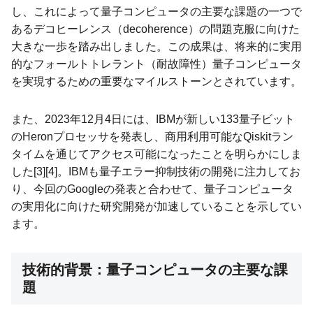
し、これによって量子コンピュータの主要な課題の一つで
あるデコヒーレンス（decoherence）の問題克服に向けた
大きな一歩を踏み出しました。この成果は、将来的に実用
的なフォールトトレラント（耐故障性）量子コンピュータ
を実現するための重要なマイルストーンとされています。
また、2023年12月4日には、IBMが新しい133量子ビット
のHeronプロセッサを発表し、商用利用可能なQiskitラン
タイムを通じてアクセス可能になったことを明らかにしま
した[3][4]。IBMも量子エラー抑制技術の開発に注力してお
り、今回のGoogleの発表と合わせて、量子コンピュータ
の実用化に向けた研究開発が加速していることを示してい
ます。
技術的背景：量子コンピュータの主要な課
題