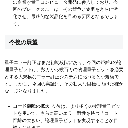
の企業が量子コンピュータ開発に参入しており、今
回のブレークスルーは、その競争と協調をさらに激
化させ、最終的な製品化を早める要因となるでしょ
う。
今後の展望
量子エラー訂正はまだ初期段階にあり、今回の距離3の論
理量子ビットは、数万から数百万の物理量子ビットを必要
とする大規模なエラー訂正システムに比べると小規模で
す。しかし、今回の実証は、その壮大な目標に向けた確か
な一歩となりました。
コード距離の拡大
: 今後は、より多くの物理量子ビッ
トを用いて、さらに高いエラー耐性を持つ「コード
距離の大きい」論理量子ビットを実現することが目
標となります。