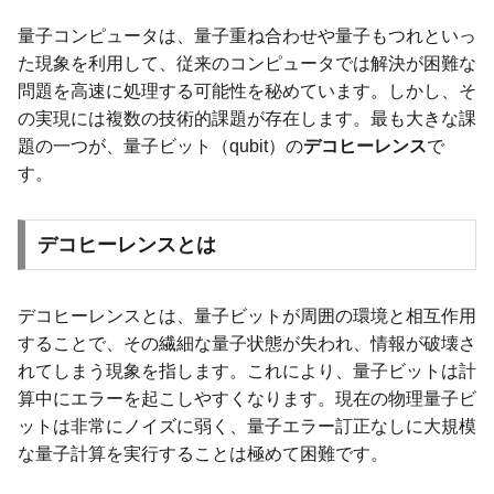
量子コンピュータは、量子重ね合わせや量子もつれといっ
た現象を利用して、従来のコンピュータでは解決が困難な
問題を高速に処理する可能性を秘めています。しかし、そ
の実現には複数の技術的課題が存在します。最も大きな課
題の一つが、量子ビット（qubit）の
デコヒーレンス
で
す。
デコヒーレンスとは
デコヒーレンスとは、量子ビットが周囲の環境と相互作用
することで、その繊細な量子状態が失われ、情報が破壊さ
れてしまう現象を指します。これにより、量子ビットは計
算中にエラーを起こしやすくなります。現在の物理量子ビ
ットは非常にノイズに弱く、量子エラー訂正なしに大規模
な量子計算を実行することは極めて困難です。