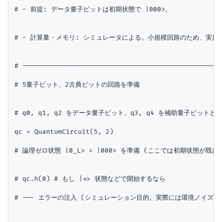
# - 前提: データ量子ビットは初期状態で |000>。

# - 計算量・メモリ: シミュレータによる。小規模回路のため、実用上
# ---------------------------------------------------
# 5量子ビット、2古典ビットの回路を準備

# q0, q1, q2 をデータ量子ビット、q3, q4 を補助量子ビットとす
qc = QuantumCircuit(5, 2)

# 論理ゼロ状態 |0_L> = |000> を準備 (ここでは初期状態が既に |
# qc.h(0) # もし |+> 状態などで開始するなら

# --- エラーの注入 (シミュレーション目的。実際には環境ノイズで発生