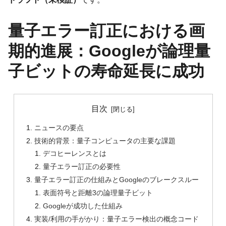
量子エラー訂正における画
期的進展：Googleが論理量
子ビットの寿命延長に成功
目次
ニュースの要点
技術的背景：量子コンピュータの主要な課題
デコヒーレンスとは
量子エラー訂正の必要性
量子エラー訂正の仕組みとGoogleのブレークスルー
表面符号と距離3の論理量子ビット
Googleが成功した仕組み
実装/利用の手がかり：量子エラー検出の概念コード