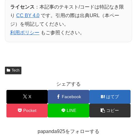
ライセンス
：本記事のテキスト/コードは特記なき限
り
CC BY 4.0
です。引用の際は出典URL（本ペー
ジ）を明記してください。
利用ポリシー
もご参照ください。
Tech
シェアする
X
Facebook
はてブ
Pocket
LINE
コピー
papanda925をフォローする