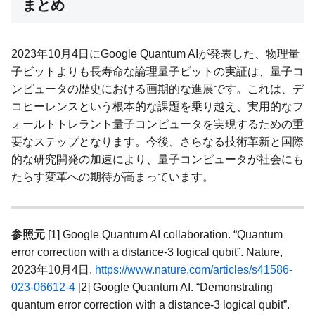
まとめ
2023年10月4日にGoogle Quantum AIが発表した、物理量
子ビットよりも長寿命な論理量子ビットの実証は、量子コ
ンピュータの歴史における画期的な進展です。これは、デ
コヒーレンスという根本的な課題を乗り越え、実用的なフ
ォールトトレラント量子コンピュータを実現するための重
要なステップとなります。今後、さらなる技術革新と国際
的な研究開発の加速により、量子コンピュータが社会にも
たらす変革への期待が高まっています。
参照元
[1] Google Quantum AI collaboration. “Quantum
error correction with a distance-3 logical qubit”. Nature,
2023年10月4日.
https://www.nature.com/articles/s41586-
023-06612-4
[2] Google Quantum AI. “Demonstrating
quantum error correction with a distance-3 logical qubit”.