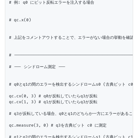
# 例: q0 にビット反転エラーを注入する場合

# qc.x(0)

# 上記をコメントアウトすることで、エラーがない場合の挙動を確認で
# ---------------------------------------------------
# --- シンドローム測定 ---

# q0とq1の間のエラーを検出するシンドロームs0 (古典ビット c0)

qc.cx(0, 3) # q0が反転していたらq3が反転

qc.cx(1, 3) # q1が反転していたらq3が反転

# q3が反転している場合、q0とq1のどちらか一方にエラーがあること
qc.measure(3, 0) # q3を古典ビット c0 に測定

# q1とq2の間のエラーを検出するシンドロームs1 (古典ビット c1)
