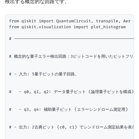
検出する概念的な回路です。
from qiskit import QuantumCircuit, transpile, Aer

from qiskit.visualization import plot_histogram

# ---------------------------------------------------
# 概念的な量子エラー検出回路：3ビットコードを用いたビットフリップ
# - 入力: 5量子ビットの量子回路。

#   - q0, q1, q2: データ量子ビット (論理量子ビットを構成)

#   - q3, q4: 補助量子ビット (エラーシンドローム測定用)

# - 出力: 2古典ビット (c0, c1) でシンドローム測定結果を表示。