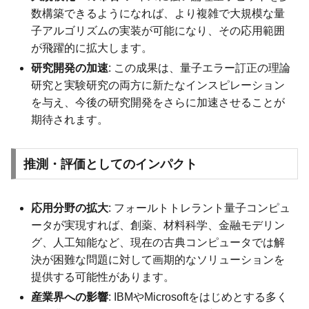
数構築できるようになれば、より複雑で大規模な量
子アルゴリズムの実装が可能になり、その応用範囲
が飛躍的に拡大します。
研究開発の加速
: この成果は、量子エラー訂正の理論
研究と実験研究の両方に新たなインスピレーション
を与え、今後の研究開発をさらに加速させることが
期待されます。
推測・評価としてのインパクト
応用分野の拡大
: フォールトトレラント量子コンピュ
ータが実現すれば、創薬、材料科学、金融モデリン
グ、人工知能など、現在の古典コンピュータでは解
決が困難な問題に対して画期的なソリューションを
提供する可能性があります。
産業界への影響
: IBMやMicrosoftをはじめとする多く