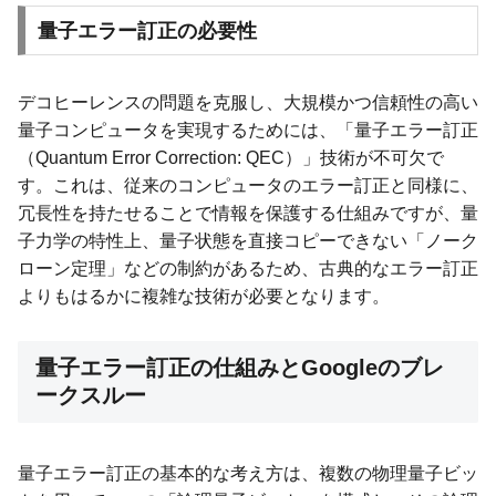
量子エラー訂正の必要性
デコヒーレンスの問題を克服し、大規模かつ信頼性の高い
量子コンピュータを実現するためには、「量子エラー訂正
（Quantum Error Correction: QEC）」技術が不可欠で
す。これは、従来のコンピュータのエラー訂正と同様に、
冗長性を持たせることで情報を保護する仕組みですが、量
子力学の特性上、量子状態を直接コピーできない「ノーク
ローン定理」などの制約があるため、古典的なエラー訂正
よりもはるかに複雑な技術が必要となります。
量子エラー訂正の仕組みとGoogleのブレ
ークスルー
量子エラー訂正の基本的な考え方は、複数の物理量子ビッ