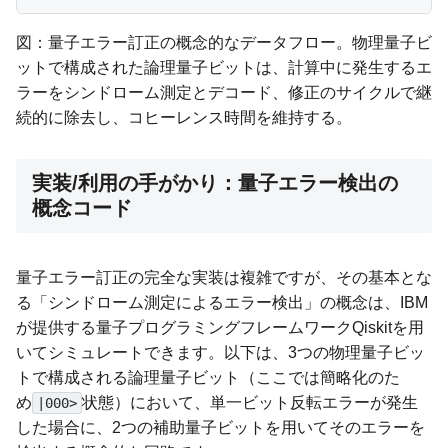
図：量子エラー訂正の概念的なデータフロー。物理量子ビ
ットで構成された論理量子ビットは、計算中に発生するエ
ラーをシンドローム測定とデコード、修正のサイクルで継
続的に除去し、コヒーレンス時間を維持する。
実装/利用の手がかり：量子エラー検出の
概念コード
量子エラー訂正の完全な実装は複雑ですが、その基本とな
る「シンドローム測定によるエラー検出」の概念は、IBM
が提供する量子プログラミングフレームワークQiskitを用
いてシミュレートできます。以下は、3つの物理量子ビッ
トで構成される論理量子ビット（ここでは簡略化のた
め
状態）において、単一ビット反転エラーが発生
|000>
した場合に、2つの補助量子ビットを用いてそのエラーを