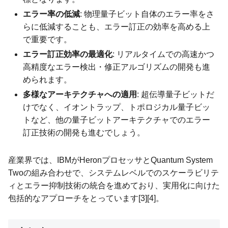
エラー率の低減
: 物理量子ビット自体のエラー率をさ
らに低減することも、エラー訂正の効率を高める上
で重要です。
エラー訂正効率の最適化
: リアルタイムでの高速かつ
高精度なエラー検出・修正アルゴリズムの開発も進
められます。
多様なアーキテクチャへの適用
: 超伝導量子ビットだ
けでなく、イオントラップ、トポロジカル量子ビッ
トなど、他の量子ビットアーキテクチャでのエラー
訂正技術の開発も進むでしょう。
産業界では、IBMがHeronプロセッサとQuantum System
Twoの組み合わせで、システムレベルでのスケーラビリテ
ィとエラー抑制技術の統合を進めており、実用化に向けた
包括的なアプローチをとっています[3][4]。