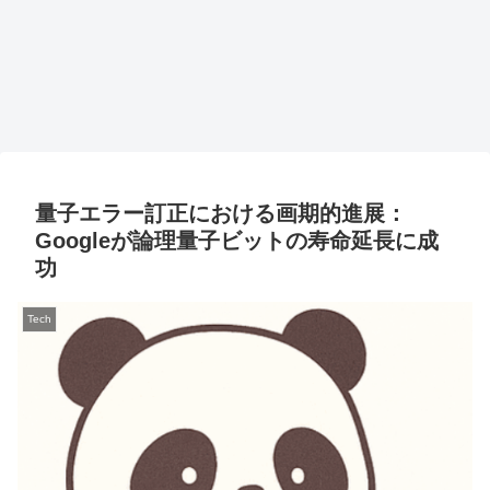
量子エラー訂正における画期的進展：
Googleが論理量子ビットの寿命延長に成
功
Tech