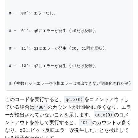
# - '00': エラーなし。

# - '01': q0にエラーが発生 (c0だけ反転)。

# - '11': q1にエラーが発生 (c0, c1両方反転)。

# - '10': q2にエラーが発生 (c1だけ反転)。

このコードを実行すると、
をコメントアウトし
qc.x(0)
ている場合は
のカウントが圧倒的に多くなり、エラ
'00'
ーが検出されていないことを示します。
のコメ
qc.x(0)
ントアウトを外して実行すると、
のカウントが多く
'01'
なり、q0にビット反転エラーが発生したことを検出して
いる様子がわかります。