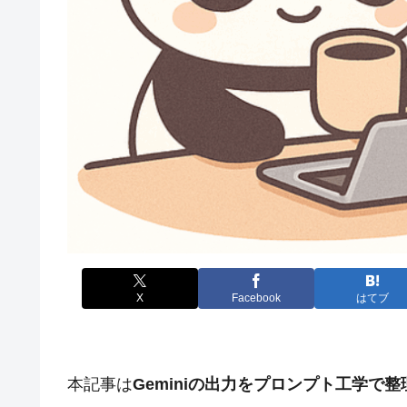
X
Facebook
はてブ
本記事は
Geminiの出力をプロンプト工学で