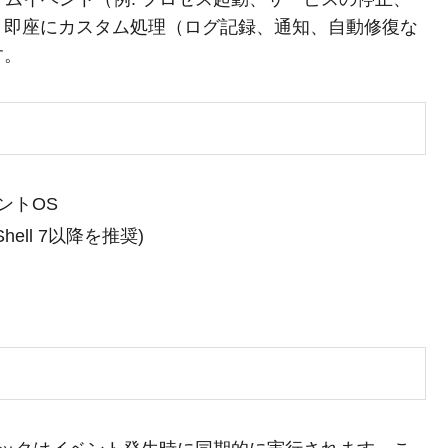
、即座にカスタム処理（ログ記録、通知、自動修復な
す。
アントOS
Shell 7以降を推奨)
。