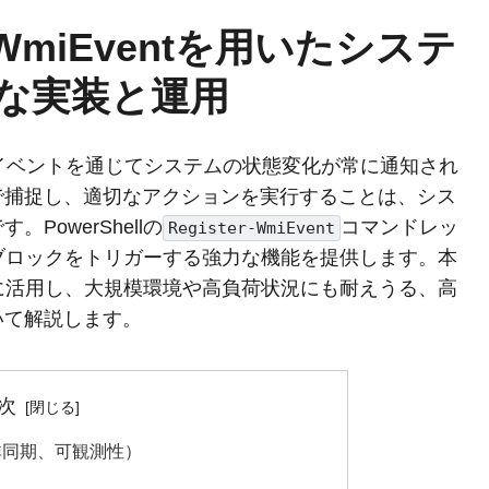
ter-WmiEventを用いたシステ
な実装と運用
MIイベントを通じてシステムの状態変化が常に通知され
で捕捉し、適切なアクションを実行することは、シス
owerShellの
コマンドレッ
Register-WmiEvent
ブロックをトリガーする強力な機能を提供します。本
に活用し、大規模環境や高負荷状況にも耐えうる、高
いて解説します。
次
/非同期、可観測性）