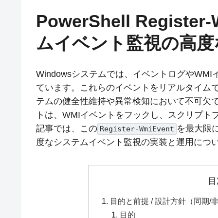
PowerShell Regis
ムイベント監視の高度
Windowsシステムでは、イベントログやW
ています。これらのイベントをリアルタイム
テムの健全性維持や異常検知において不可欠です。P
トは、WMIイベントをフックし、スクリプト
記事では、この
を最大限
Register-WmiEvent
度なシステムイベント監視の実装と運用につ
目
目的と前提 / 設計方針（同期
目的