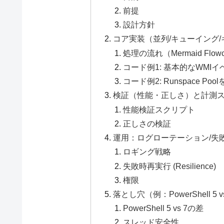
前提
設計方針
コア実装（並列/キューイング
処理の流れ（Mermaid Flowc
コード例1: 基本的なWMI
コード例2: Runspace 
検証（性能・正しさ）と計測
性能検証スクリプト
正しさの検証
運用：ログローテーション/失
ロギング戦略
失敗時再実行 (Resilience)
権限
落とし穴（例：PowerShell 
PowerShell 5 vs 7の差
スレッド安全性