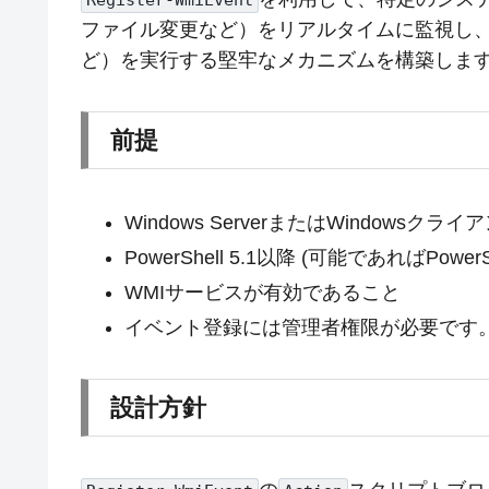
Register-WmiEvent
ファイル変更など）をリアルタイムに監視し
ど）を実行する堅牢なメカニズムを構築しま
前提
Windows ServerまたはWindowsクライ
PowerShell 5.1以降 (可能であればPower
WMIサービスが有効であること
イベント登録には管理者権限が必要です
設計方針