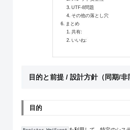
UTF-8問題
その他の落とし穴
まとめ
共有:
いいね:
目的と前提 / 設計方針（同期/
目的
を利用して、特定のシステ