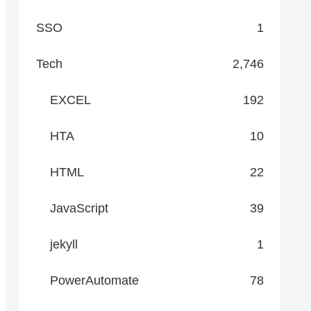
SSO
1
Tech
2,746
EXCEL
192
HTA
10
HTML
22
JavaScript
39
jekyll
1
PowerAutomate
78