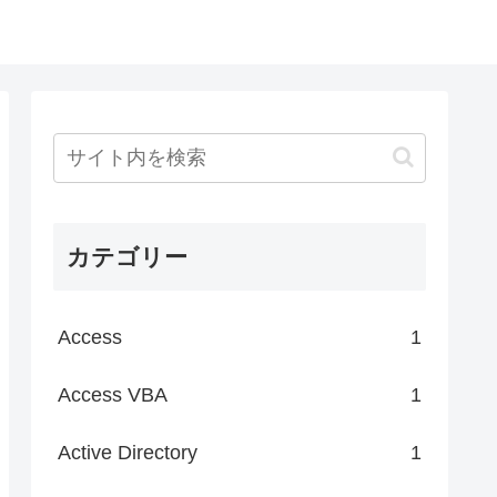
カテゴリー
Access
1
Access VBA
1
Active Directory
1