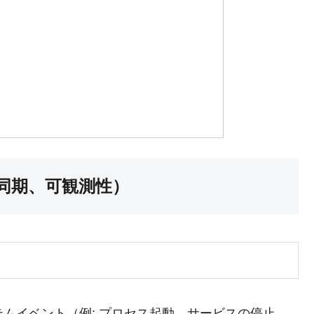
非同期、可観測性）
ムイベント（例: プロセス起動、サービスの停止、