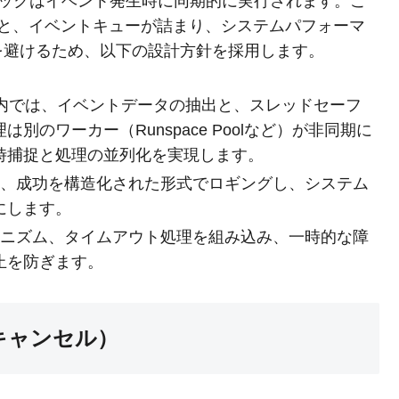
ックはイベント発生時に同期的に実行されます。こ
と、イベントキューが詰まり、システムパフォーマ
を避けるため、以下の設計方針を採用します。
内では、イベントデータの抽出と、スレッドセーフ
のワーカー（Runspace Poolなど）が非同期に
時捕捉と処理の並列化を実現します。
ー、成功を構造化された形式でロギングし、システム
にします。
カニズム、タイムアウト処理を組み込み、一時的な障
止を防ぎます。
キャンセル）