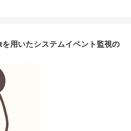
WmiEventを用いたシステムイベント監視の