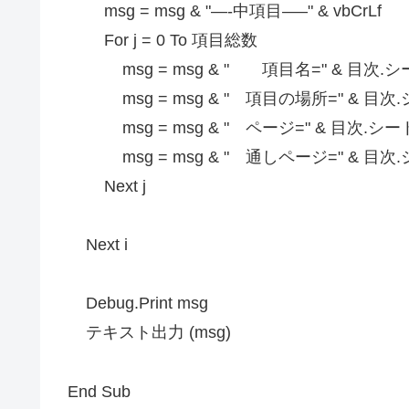
msg = msg & "—-中項目—–" & vbCrLf
For j = 0 To 項目総数
msg = msg & " 項目名=" & 目次.シート
msg = msg & " 項目の場所=" & 目次.シ
msg = msg & " ページ=" & 目次.シート(
msg = msg & " 通しページ=" & 目次.シート
Next j
Next i
Debug.Print msg
テキスト出力 (msg)
End Sub