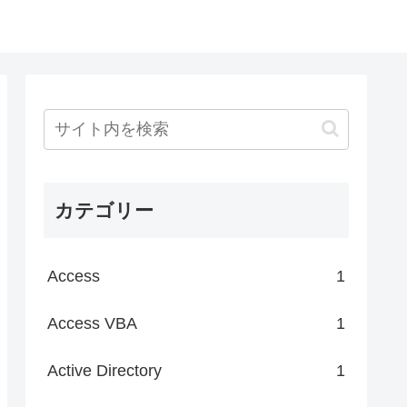
カテゴリー
Access
1
Access VBA
1
Active Directory
1