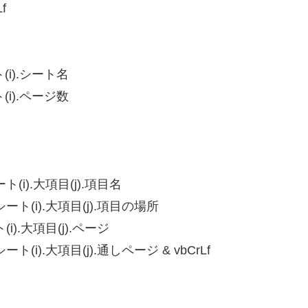
f
(i).シート名
(i).ページ数
(i).大項目(j).項目名
ート(i).大項目(j).項目の場所
i).大項目(j).ページ
(i).大項目(j).通しページ & vbCrLf