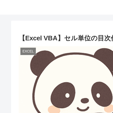
【Excel VBA】セル単位の
EXCEL