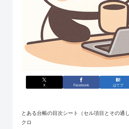
X
Facebook
はてブ
とある台帳の目次シート（セル項目とその通
クロ