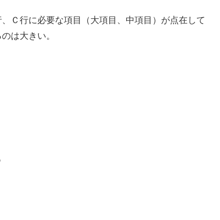
行、Ｃ行に必要な項目（大項目、中項目）が点在して
るのは大きい。
"