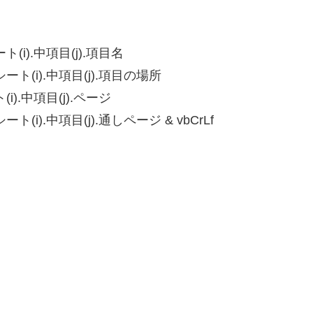
(i).中項目(j).項目名
ート(i).中項目(j).項目の場所
i).中項目(j).ページ
(i).中項目(j).通しページ & vbCrLf