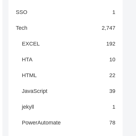
SSO
1
Tech
2,747
EXCEL
192
HTA
10
HTML
22
JavaScript
39
jekyll
1
PowerAutomate
78