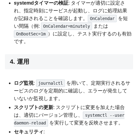
systemdタイマーの検証
: タイマーが適切に設定さ
れ、指定時刻にサービスが起動し、ログに処理結果
が記録されることを確認します。
を短
OnCalendar
い間隔（例:
または
OnCalendar=minutely
）に設定し、テスト実行するのも有効
OnBootSec=1m
です。
4. 運用
ログ監視
:
を用いて、定期実行されるサ
journalctl
ービスのログを定期的に確認し、エラーが発生して
いないか監視します。
スクリプトの更新
: スクリプトに変更を加えた場合
は、適切にバージョン管理し、
systemctl --user
を実行して変更を反映させます。
daemon-reload
セキュリティ
: