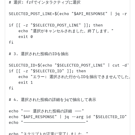
# 選択: fzfでインタラクティブに選択

SELECTED_POST_LINE=$(echo "$API_RESPONSE" | jq -
if [[ -z "$SELECTED_POST_LINE" ]]; then

    echo "選択がキャンセルされました。終了します。"

    exit 0

fi

# 3. 選択された投稿のIDを抽出

SELECTED_ID=$(echo "$SELECTED_POST_LINE" | cut -d':' 
if [[ -z "$SELECTED_ID" ]]; then

    echo "エラー: 選択された行からIDを抽出できませんでした。" 
    exit 1

fi

# 4. 選択された投稿の詳細をjqで抽出して表示

echo "--- 選択された投稿の詳細 ---"

echo "$API_RESPONSE" | jq --arg id "$SELECTED_ID" '.
echo "--------------------------"
