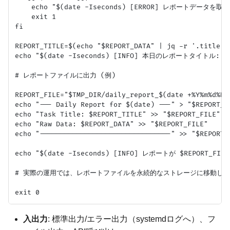
    echo "$(date -Iseconds) [ERROR] レポートデータを
    exit 1

fi

REPORT_TITLE=$(echo "$REPORT_DATA" | jq -r '.title')

echo "$(date -Iseconds) [INFO] 本日のレポートタイトル: $RE
# レポートファイルに出力 (例)

REPORT_FILE="$TMP_DIR/daily_report_$(date +%Y%m%d%H%M
echo "--- Daily Report for $(date) ---" > "$REPORT_FI
echo "Task Title: $REPORT_TITLE" >> "$REPORT_FILE"

echo "Raw Data: $REPORT_DATA" >> "$REPORT_FILE"

echo "--------------------------------" >> "$REPORT_F
echo "$(date -Iseconds) [INFO] レポートが $REPORT_F
# 実際の運用では、レポートファイルを永続的なストレージに移動した
入出力
: 標準出力/エラー出力（systemdログへ）、フ