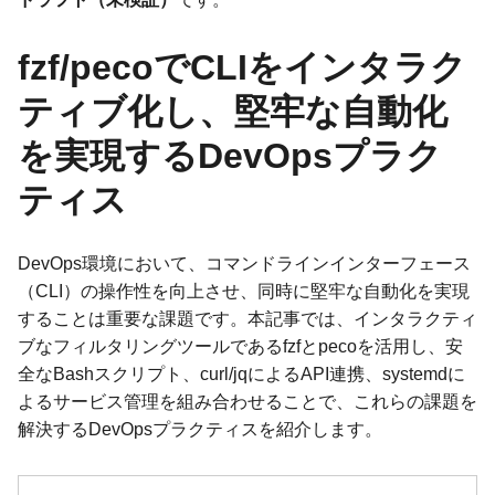
fzf/pecoでCLIをインタラク
ティブ化し、堅牢な自動化
を実現するDevOpsプラク
ティス
DevOps環境において、コマンドラインインターフェース
（CLI）の操作性を向上させ、同時に堅牢な自動化を実現
することは重要な課題です。本記事では、インタラクティ
ブなフィルタリングツールであるfzfとpecoを活用し、安
全なBashスクリプト、curl/jqによるAPI連携、systemdに
よるサービス管理を組み合わせることで、これらの課題を
解決するDevOpsプラクティスを紹介します。