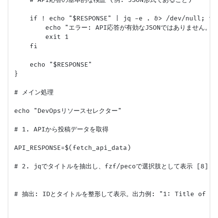
    if ! echo "$RESPONSE" | jq -e . &> /dev/null; the
        echo "エラー: API応答が有効なJSONではありません。" >
        exit 1

    fi

    echo "$RESPONSE"

}

# メイン処理

echo "DevOpsリソースセレクター"

# 1. APIから投稿データを取得

API_RESPONSE=$(fetch_api_data)

# 2. jqでタイトルを抽出し、fzf/pecoで選択肢として表示 [8]

# 抽出: IDとタイトルを整形して表示。出力例: "1: Title of pos