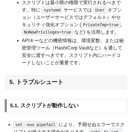
スクリプトは最小限の権限で実行されるべきで
す。特に
サービスでは
オプシ
systemd
User
ョン（ユーザーサービスではデフォルト）やセ
キュリティ強化オプション (
,
PrivateTmp=true
など) を活用します。
NoNewPrivileges=true
APIキーなどの機密情報は、環境変数、または秘
密管理ツール（HashiCorp Vaultなど）を通して
安全に渡すべきです。スクリプト内にハードコ
ードしないことが重要です。
5. トラブルシュート
5.1. スクリプトが動作しない
により、予期せぬエラーでスク
set -euo pipefail
リプトが停止する場合があります。
や