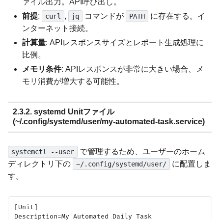
ァイル出力。API呼び出し。
前提
:
,
コマンドが
に存在する。イ
curl
jq
PATH
ンターネット接続。
計算量
: APIレスポンスサイズとレポート生成処理に
比例。
メモリ条件
: APIレスポンスが非常に大きい場合、メ
モリ消費が増大する可能性。
2.3.2. systemd Unitファイル
(~/.config/systemd/user/my-automated-task.service)
で管理するため、ユーザーのホーム
systemctl --user
ディレクトリ下の
に配置しま
~/.config/systemd/user/
す。
[Unit]

Description=My Automated Daily Task
