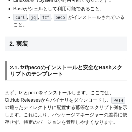
Linux環境（Systemdが利用可能であること）。
Bashがシェルとして利用可能であること。
,
,
,
がインストールされている
curl
jq
fzf
peco
こと。
2. 実装
2.1. fzf/pecoのインストールと安全なBashスク
リプトのテンプレート
まず、fzfとpecoをインストールします。ここでは、
GitHub Releasesからバイナリをダウンロードし、
PATH
の通ったディレクトリに配置する冪等なスクリプト例を示
します。これにより、パッケージマネージャーの差異に依
存せず、特定のバージョンを管理しやすくなります。