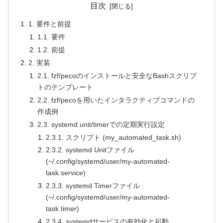
目次
1. 要件と前提
1.1. 要件
1.2. 前提
2. 実装
2.1. fzf/pecoのインストールと安全なBashスクリプ
トのテンプレート
2.2. fzf/pecoを用いたインタラクティブコマンドの
作成例
2.3. systemd unit/timerでの定期実行設定
2.3.1. スクリプト (my_automated_task.sh)
2.3.2. systemd Unitファイル
(~/.config/systemd/user/my-automated-
task.service)
2.3.3. systemd Timerファイル
(~/.config/systemd/user/my-automated-
task.timer)
2.3.4. systemdサービスの有効化と起動