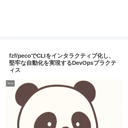
fzf/pecoでCLIをインタラクティブ化し、
堅牢な自動化を実現するDevOpsプラクテ
ィス
Tech