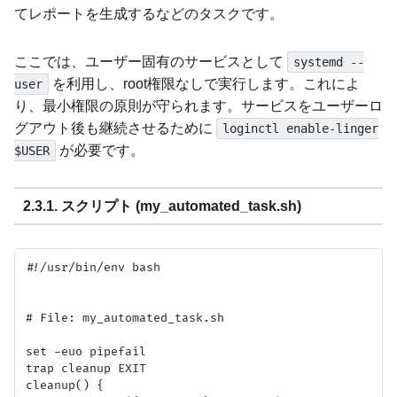
てレポートを生成するなどのタスクです。
ここでは、ユーザー固有のサービスとして
systemd --
を利用し、root権限なしで実行します。これによ
user
り、最小権限の原則が守られます。サービスをユーザーロ
グアウト後も継続させるために
loginctl enable-linger
が必要です。
$USER
2.3.1. スクリプト (my_automated_task.sh)
#!/usr/bin/env bash

# File: my_automated_task.sh

set -euo pipefail

trap cleanup EXIT

cleanup() {
