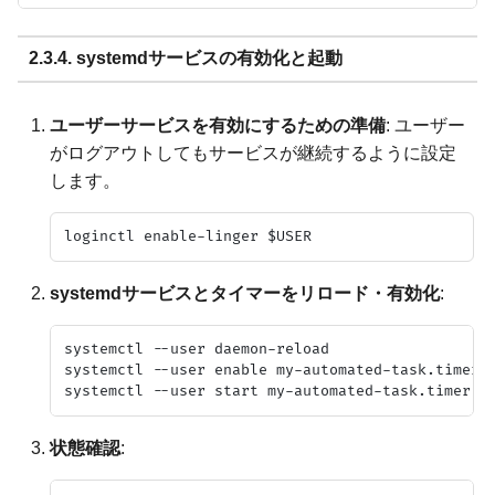
2.3.4. systemdサービスの有効化と起動
ユーザーサービスを有効にするための準備
: ユーザー
がログアウトしてもサービスが継続するように設定
します。
systemdサービスとタイマーをリロード・有効化
:
systemctl --user daemon-reload

systemctl --user enable my-automated-task.timer

状態確認
: