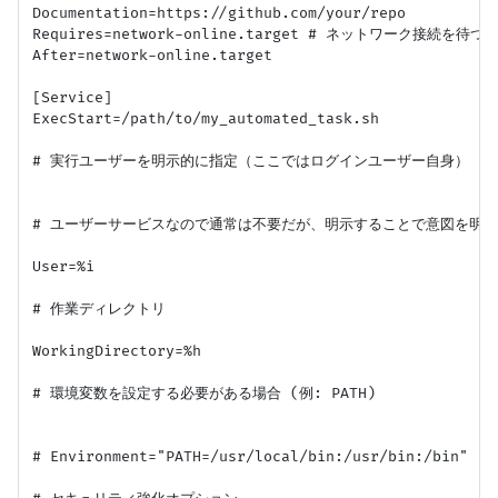
Documentation=https://github.com/your/repo

Requires=network-online.target # ネットワーク接続を待つ

After=network-online.target

[Service]

ExecStart=/path/to/my_automated_task.sh

# 実行ユーザーを明示的に指定（ここではログインユーザー自身）

# ユーザーサービスなので通常は不要だが、明示することで意図を明確
User=%i

# 作業ディレクトリ

WorkingDirectory=%h

# 環境変数を設定する必要がある場合 (例: PATH)

# Environment="PATH=/usr/local/bin:/usr/bin:/bin"
