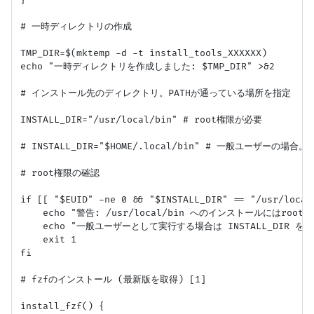
}

# 一時ディレクトリの作成

TMP_DIR=$(mktemp -d -t install_tools_XXXXXX)

echo "一時ディレクトリを作成しました: $TMP_DIR" >&2

# インストール先のディレクトリ。PATHが通っている場所を指定

INSTALL_DIR="/usr/local/bin" # root権限が必要

# INSTALL_DIR="$HOME/.local/bin" # 一般ユーザーの場合
# root権限の確認

if [[ "$EUID" -ne 0 && "$INSTALL_DIR" == "/usr/local/
    echo "警告: /usr/local/bin へのインストールにはroot
    echo "一般ユーザーとして実行する場合は INSTALL_DIR を変更し
    exit 1

fi

# fzfのインストール (最新版を取得) [1]

install_fzf() {
