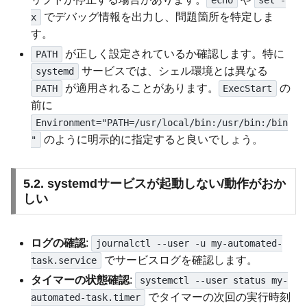
echo
set -
でデバッグ情報を出力し、問題箇所を特定しま
x
す。
が正しく設定されているか確認します。特に
PATH
サービスでは、シェル環境とは異なる
systemd
が適用されることがあります。
の
PATH
ExecStart
前に
Environment="PATH=/usr/local/bin:/usr/bin:/bin
のように明示的に指定すると良いでしょう。
"
5.2. systemdサービスが起動しない/動作がおか
しい
ログの確認
:
journalctl --user -u my-automated-
でサービスログを確認します。
task.service
タイマーの状態確認
:
systemctl --user status my-
でタイマーの次回の実行時刻
automated-task.timer