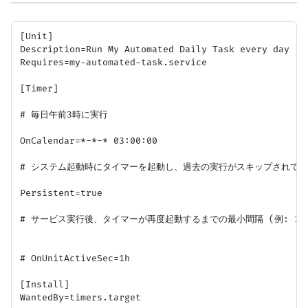
[Unit]

Description=Run My Automated Daily Task every day

Requires=my-automated-task.service

[Timer]

# 毎日午前3時に実行

OnCalendar=*-*-* 03:00:00

# システム起動時にタイマーを起動し、過去の実行がスキップされてい
Persistent=true

# サービス実行後、タイマーが再度起動するまでの最小間隔 (例: 1時間
# OnUnitActiveSec=1h

[Install]
