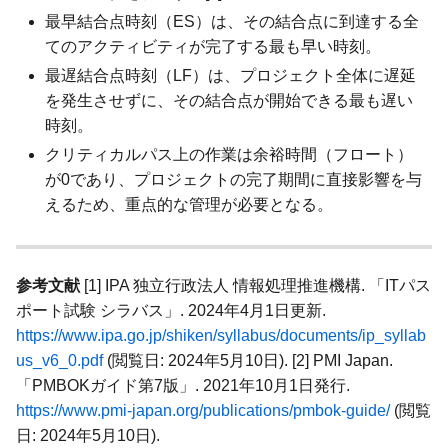
最早結合点時刻（ES）は、その結合点に到達する全
てのアクティビティが完了する最も早い時刻。
最遅結合点時刻（LF）は、プロジェクト全体に遅延
を発生させずに、その結合点が開始できる最も遅い
時刻。
クリティカルパス上の作業は余裕時間（フロート）
が0であり、プロジェクトの完了期間に直接影響を与
えるため、重点的な管理が必要となる。
参考文献
[1] IPA 独立行政法人 情報処理推進機構. 「ITパス
ポート試験 シラバス」. 2024年4月1日更新.
https://www.ipa.go.jp/shiken/syllabus/documents/ip_syllab
us_v6_0.pdf
(閲覧日: 2024年5月10日). [2] PMI Japan.
「PMBOKガイド第7版」. 2021年10月1日発行.
https://www.pmi-japan.org/publications/pmbok-guide/
(閲覧
日: 2024年5月10日).