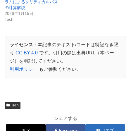
ラムによるクリティカルパス
の計算解説
2026年1月15日
Tech
ライセンス
：本記事のテキスト/コードは特記なき限
り
CC BY 4.0
です。引用の際は出典URL（本ペー
ジ）を明記してください。
利用ポリシー
もご参照ください。
Tech
シェアする
X
Facebook
はてブ