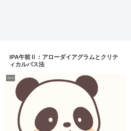
IPA午前Ⅱ：アローダイアグラムとクリテ
ィカルパス法
Tech