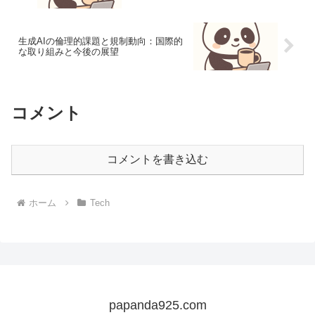
生成AIの倫理的課題と規制動向：国際的
な取り組みと今後の展望
コメント
コメントを書き込む
ホーム
Tech
papanda925.com