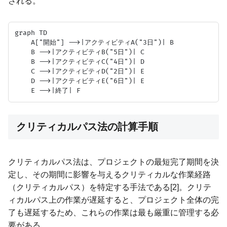
される。
graph TD

    A["開始"] -->|アクティビティA("3日")| B

    B -->|アクティビティB("5日")| C

    B -->|アクティビティC("4日")| D

    C -->|アクティビティD("2日")| E

    D -->|アクティビティE("6日")| E

クリティカルパス法の計算手順
クリティカルパス法は、プロジェクトの最短完了期間を決
定し、その期間に影響を与えるクリティカルな作業経路
（クリティカルパス）を特定する手法である[2]。クリテ
ィカルパス上の作業が遅延すると、プロジェクト全体の完
了も遅延するため、これらの作業は最も厳重に管理する必
要がある。