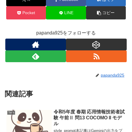
Pocket
LINE
コピー
papanda925をフォローする
papanda925
関連記事
令和5年度 春期 応用情報技術者試
Tech
験 午前Ⅱ 問13 COCOMO II モデ
ル
style_prompt本記事はGeminiの出力をプ