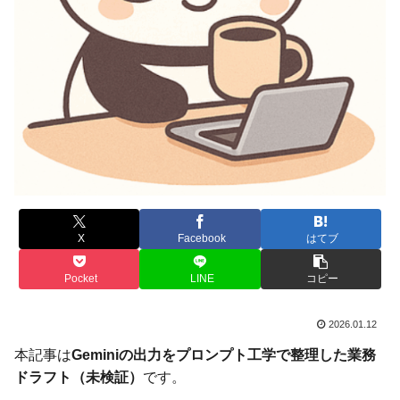
X
Facebook
はてブ
Pocket
LINE
コピー
2026.01.12
本記事は
Geminiの出力をプロンプト工学で整理した業務
ドラフト（未検証）
です。