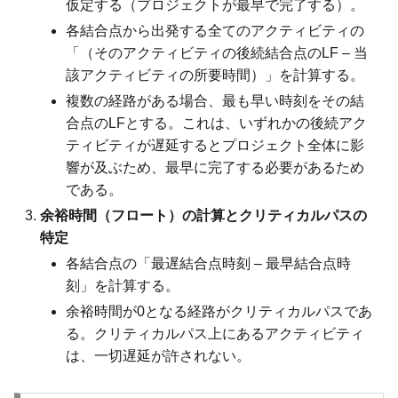
仮定する（プロジェクトが最早で完了する）。
各結合点から出発する全てのアクティビティの
「（そのアクティビティの後続結合点のLF – 当
該アクティビティの所要時間）」を計算する。
複数の経路がある場合、最も早い時刻をその結
合点のLFとする。これは、いずれかの後続アク
ティビティが遅延するとプロジェクト全体に影
響が及ぶため、最早に完了する必要があるため
である。
余裕時間（フロート）の計算とクリティカルパスの
特定
各結合点の「最遅結合点時刻 – 最早結合点時
刻」を計算する。
余裕時間が0となる経路がクリティカルパスであ
る。クリティカルパス上にあるアクティビティ
は、一切遅延が許されない。