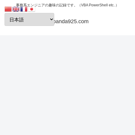
事務系エンジニアの趣味の記録です。（VBA PowerShell etc..）
papanda925.com