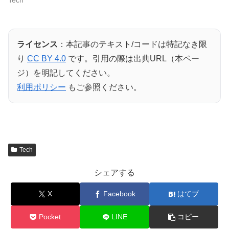
ライセンス
：本記事のテキスト/コードは特記なき限
り
CC BY 4.0
です。引用の際は出典URL（本ペー
ジ）を明記してください。
利用ポリシー
もご参照ください。
Tech
シェアする
X
Facebook
はてブ
Pocket
LINE
コピー