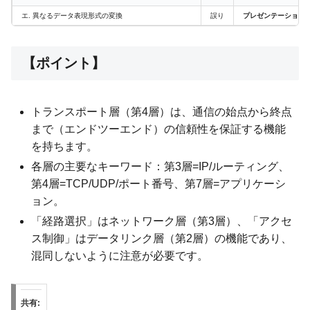
エ. 異なるデータ表現形式の変換
誤り
プレゼンテーション
【ポイント】
トランスポート層（第4層）は、通信の始点から終点
まで（エンドツーエンド）の信頼性を保証する機能
を持ちます。
各層の主要なキーワード：第3層=IP/ルーティング、
第4層=TCP/UDP/ポート番号、第7層=アプリケーシ
ョン。
「経路選択」はネットワーク層（第3層）、「アクセ
ス制御」はデータリンク層（第2層）の機能であり、
混同しないように注意が必要です。
共有: