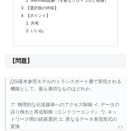
Mermaid図解（主要なプロトコルと階層）
【選択肢の吟味】
【ポイント】
共有:
いいね:
【問題】
OSI基本参照モデルのトランスポート層で実現される
機能として、最も適切なものはどれか。
ア. 物理的な伝送媒体へのアクセス制御 イ. データの
誤り検出と再送制御（エンドツーエンド） ウ. ネッ
トワーク間の経路選択 エ. 異なるデータ表現形式の
変換