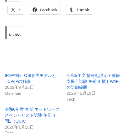
X
Facebook
Tumblr
いいね:
IPA午前2: OSI参照モデルと
令和5年度 情報処理安全確保
TCP/IPの解説
支援士試験 午前Ⅱ 問1 WAF
2025年9月26日
の防御範囲
Mermaid
2026年2月19日
Tech
令和6年度 春期 ネットワーク
スペシャリスト試験 午前Ⅱ
問1（QUIC）
2026年1月28日
Tech