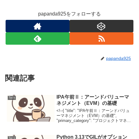
papanda925をフォローする
papanda925
関連記事
IPA午前Ⅱ：アーンドバリューマ
Tech
ネジメント（EVM）の基礎
<!--{ "title": "IPA午前Ⅱ：アーンドバリュ
ーマネジメント（EVM）の基礎",
"primary_category": "プロジェクトマネジ
メント", "secondary_categories": [ "コス
ト管理", "...
Python 3.13でGILがオプション
Tech