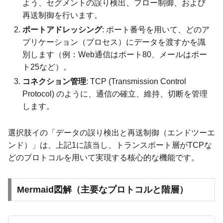
よう、セグメントの誤り検出、フロー制御、および
再送制御を行います。
ポートアドレッシング
: ポート番号を用いて、どのア
プリケーション（プロセス）にデータを渡すかを識
別します（例：Web通信はポート80、メールはポー
ト25など）。
コネクション管理
: TCP (Transmission Control
Protocol) のように、通信の確立、維持、切断を管理
します。
選択肢イの「データの誤り検出と再送制御（エンドツーエ
ンド）」は、上記1に該当し、トランスポート層がTCPな
どのプロトコルを用いて実現する核心的な機能です。
Mermaid図解（主要なプロトコルと階層）