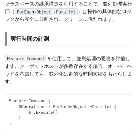
クラスベースの継承構造を利用することで、並列処理実行
部（
）は操作の具体的なロジ
ForEach-Object -Parallel
ックから完全に分離され、クリーンに保たれます。
実行時間の計測
を使用して、並列処理の恩恵を評価し
Measure-Command
ます。ターゲットホストが多数存在する場合、オーバーヘ
ッドを考慮しても、並列化は劇的な時間短縮をもたらしま
す。
Measure-Command {

    $Operations | ForEach-Object -Parallel {

        $_.Execute()

    }
