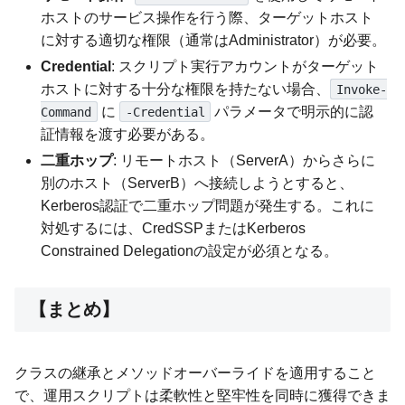
ホストのサービス操作を行う際、ターゲットホスト
に対する適切な権限（通常はAdministrator）が必要。
Credential
: スクリプト実行アカウントがターゲット
ホストに対する十分な権限を持たない場合、
Invoke-
に
パラメータで明示的に認
Command
-Credential
証情報を渡す必要がある。
二重ホップ
: リモートホスト（ServerA）からさらに
別のホスト（ServerB）へ接続しようとすると、
Kerberos認証で二重ホップ問題が発生する。これに
対処するには、CredSSPまたはKerberos
Constrained Delegationの設定が必須となる。
【まとめ】
クラスの継承とメソッドオーバーライドを適用すること
で、運用スクリプトは柔軟性と堅牢性を同時に獲得できま