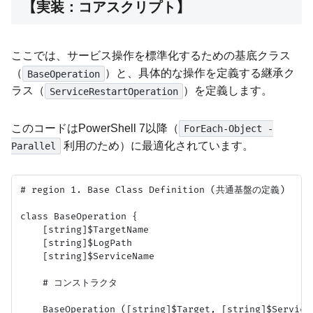
【実装：コアスクリプト】
ここでは、サービス操作を標準化するための基底クラス
（
）と、具体的な操作を定義する継承ク
BaseOperation
ラス（
）を定義します。
ServiceRestartOperation
このコードはPowerShell 7以降（
ForEach-Object -
利用のため）に最適化されています。
Parallel
# region 1. Base Class Definition (共通基盤の定義)

class BaseOperation {

    [string]$TargetName

    [string]$LogPath

    [string]$ServiceName

    # コンストラクタ

    BaseOperation ([string]$Target, [string]$Service,