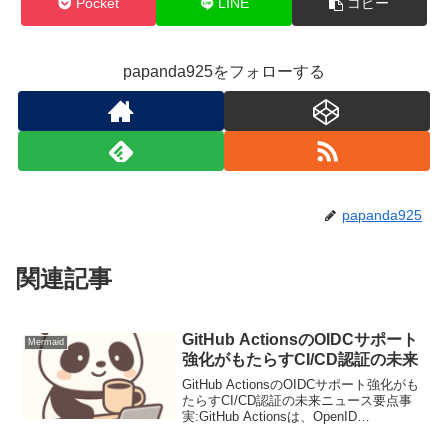
Pocket
LINE
コピー
papanda925をフォローする
papanda925
関連記事
GitHub ActionsのOIDCサポート
Mermaid
強化がもたらすCI/CD認証の未来
GitHub ActionsのOIDCサポート強化がも
たらすCI/CD認証の未来ニュース要点事
実:GitHub Actionsは、OpenID
Connect（OIDC）を利用したクラウドプ