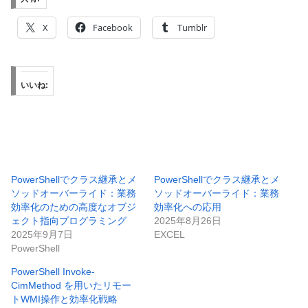
X
Facebook
Tumblr
いいね:
PowerShellでクラス継承とメ
PowerShellでクラス継承とメ
ソッドオーバーライド：業務
ソッドオーバーライド：業務
効率化のための高度なオブジ
効率化への応用
ェクト指向プログラミング
2025年8月26日
2025年9月7日
EXCEL
PowerShell
PowerShell Invoke-
CimMethod を用いたリモー
トWMI操作と効率化戦略