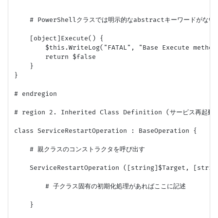
    # PowerShellクラスでは明示的なabstractキーワードが
    [object]Execute() {

        $this.WriteLog("FATAL", "Base Execute method
        return $false

    }

}

# endregion

# region 2. Inherited Class Definition (サービス再起
class ServiceRestartOperation : BaseOperation {

    # 親クラスのコンストラクタを呼び出す

    ServiceRestartOperation ([string]$Target, [strin
        # 子クラス固有の初期化処理があればここに記述

    }
