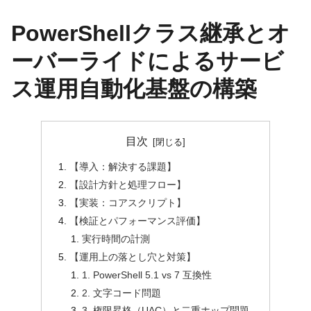
PowerShellクラス継承とオ
ーバーライドによるサービ
ス運用自動化基盤の構築
目次
【導入：解決する課題】
【設計方針と処理フロー】
【実装：コアスクリプト】
【検証とパフォーマンス評価】
実行時間の計測
【運用上の落とし穴と対策】
1. PowerShell 5.1 vs 7 互換性
2. 文字コード問題
3. 権限昇格（UAC）と二重ホップ問題