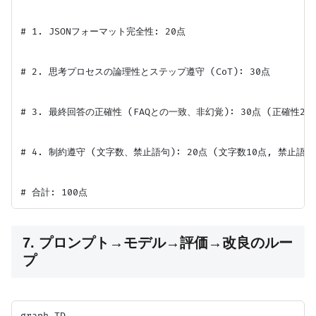
# 1. JSONフォーマット完全性: 20点

# 2. 思考プロセスの論理性とステップ遵守 (CoT): 30点

# 3. 最終回答の正確性 (FAQとの一致、非幻覚): 30点 (正確性20点
# 4. 制約遵守 (文字数、禁止語句): 20点 (文字数10点, 禁止語句1
7. プロンプト→モデル→評価→改良のルー
プ