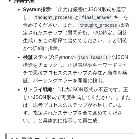
抑制手法
:
System指示
: 「出力は厳密にJSON形式を遵守
し、
と
キーを
thought_process
final_answer
含めてください。また、
は指
thought_process
定されたステップ（質問分析、FAQ特定、回答
生成）をこの順序で含めてください。」と明確
かつ詳細に指示。
検証ステップ
: Pythonの
でJSON
json.loads()
構造をチェックし、正規表現やキーワードマッ
チで思考プロセスのステップの存在と順序を検
証。パーシングエラーを即座に検出。
リトライ戦略
: 「出力JSON形式が不正です。正
しいJSON形式で再度生成してください。」また
は「思考プロセスのステップが不足していま
す。指定されたステップを全て含めてくださ
い。」と具体的に指示して再生成。