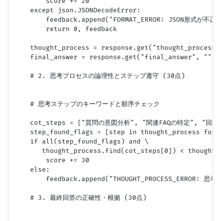
        score += 20

    except json.JSONDecodeError:

        feedback.append("FORMAT_ERROR: JSON形式が不正
        return 0, feedback

    thought_process = response.get("thought_process",
    final_answer = response.get("final_answer", "")

    # 2. 思考プロセスの論理性とステップ遵守 (30点)

    # 思考ステップのキーワードと順序チェック

    cot_steps = ["質問の意図分析", "関連FAQの特定", "回
    step_found_flags = [step in thought_process for s
    if all(step_found_flags) and \

       thought_process.find(cot_steps[0]) < thought_
        score += 30

    else:

        feedback.append("THOUGHT_PROCESS_ERR
    # 3. 最終回答の正確性・根拠 (30点)
