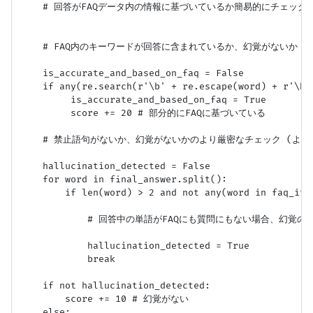
    # 回答がFAQデータ内の情報に基づいているか簡易的にチェック（
    # FAQ内のキーワードが回答に含まれているか、幻覚がないか

    is_accurate_and_based_on_faq = False

    if any(re.search(r'\b' + re.escape(word) + r'\b'
         is_accurate_and_based_on_faq = True

         score += 20 # 部分的にFAQに基づいている

    # 禁止語句がないか、幻覚がないかのより厳密なチェック (より
    hallucination_detected = False

    for word in final_answer.split():

        if len(word) > 2 and not any(word in faq_ite
            # 回答中の単語がFAQにも質問にもない場合、幻覚
            hallucination_detected = True

            break

    if not hallucination_detected:

        score += 10 # 幻覚がない

    else:
