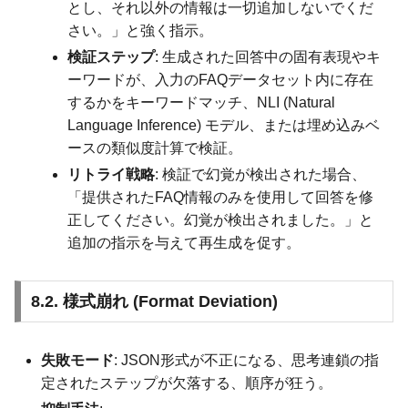
とし、それ以外の情報は一切追加しないでくだ
さい。」と強く指示。
検証ステップ
: 生成された回答中の固有表現やキ
ーワードが、入力のFAQデータセット内に存在
するかをキーワードマッチ、NLI (Natural
Language Inference) モデル、または埋め込みベ
ースの類似度計算で検証。
リトライ戦略
: 検証で幻覚が検出された場合、
「提供されたFAQ情報のみを使用して回答を修
正してください。幻覚が検出されました。」と
追加の指示を与えて再生成を促す。
8.2. 様式崩れ (Format Deviation)
失敗モード
: JSON形式が不正になる、思考連鎖の指
定されたステップが欠落する、順序が狂う。