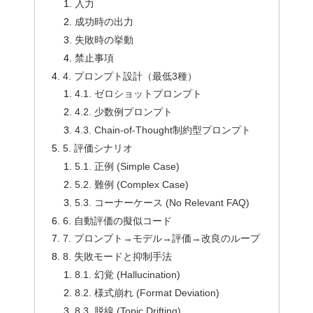
入力
成功時の出力
失敗時の挙動
禁止事項
4. プロンプト設計（最低3種）
4.1. ゼロショットプロンプト
4.2. 少数例プロンプト
4.3. Chain-of-Thought制約型プロンプト
5. 評価シナリオ
5.1. 正例 (Simple Case)
5.2. 難例 (Complex Case)
5.3. コーナーケース (No Relevant FAQ)
6. 自動評価の擬似コード
7. プロンプト→モデル→評価→改良のループ
8. 失敗モードと抑制手法
8.1. 幻覚 (Hallucination)
8.2. 様式崩れ (Format Deviation)
8.3. 脱線 (Topic Drifting)