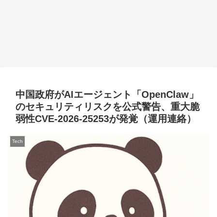
中国政府がAIエージェント「OpenClaw」
のセキュリティリスクを公式警告、重大脆
弱性CVE-2026-25253が発覚（運用連絡）
Tech