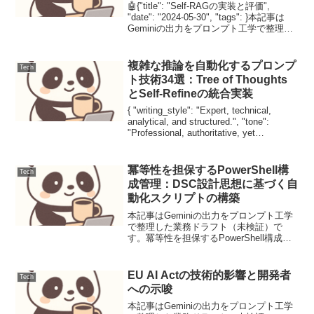
🤖{"title": "Self-RAGの実装と評価",
"date": "2024-05-30", "tags": }本記事は
Geminiの出力をプロンプト工学で整理し
た業務ドラフト（未検証）です。Self-
RAG詳解：自己反省メカニズム...
複雑な推論を自動化するプロンプ
Tech
ト技術34選：Tree of Thoughts
とSelf-Refineの統合実装
{ "writing_style": "Expert, technical,
analytical, and structured.", "tone":
"Professional, authoritative, yet
practical...
冪等性を担保するPowerShell構
Tech
成管理：DSC設計思想に基づく自
動化スクリプトの構築
本記事はGeminiの出力をプロンプト工学
で整理した業務ドラフト（未検証）で
す。冪等性を担保するPowerShell構成管
理：DSC設計思想に基づく自動化スクリ
プトの構築【導入：解決する課題】手動
作業による構成ドリフトを排除し、複数
EU AI Actの技術的影響と開発者
Tech
ノードの...
への示唆
本記事はGeminiの出力をプロンプト工学