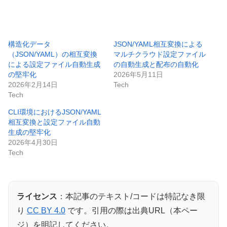
構造化データ
JSON/YAML相互変換による
（JSON/YAML）の相互変換
マルチクラウド設定ファイル
による設定ファイル自動生成
の自動生成と配布の自動化
の堅牢化
2026年5月11日
2026年2月14日
Tech
Tech
CLI環境におけるJSON/YAML
相互変換と設定ファイル自動
生成の堅牢化
2026年4月30日
Tech
ライセンス
：本記事のテキスト/コードは特記なき限
り
CC BY 4.0
です。引用の際は出典URL（本ペー
ジ）を明記してください。