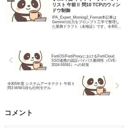
リスト 午前Ⅱ 問10 TCPのウィン
ドウ制御
IPA_Expert_Morning2_Format本記事は
Geminiの出力をプロンプト工学で整理し
た業務ドラフト（未検証）です。令和5年
度 ネットワークスペシャリスト 午前Ⅱ
問10 TCPのウィンドウ制御本問はTCPの
ウィンドウ制御と...
FortiOS/FortiProxyにおけるFortiCloud
SSO連携の認証バイパス脆弱性（CVE-
2024-55591）への対策
令和5年度 システムアーキテクト 午前Ⅱ
問3 M/M/1待ち行列モデル
コメント