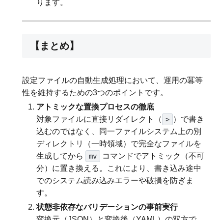
ります。
【まとめ】
設定ファイルの自動生成処理において、運用の冪等
性を維持するための3つのポイントです。
アトミックな置換プロセスの徹底
対象ファイルに直接リダイレクト（
）で書き
>
込むのではなく、同一ファイルシステム上の別
ディレクトリ（一時領域）で完全なファイルを
生成してから
コマンドでアトミック（不可
mv
分）に置き換える。これにより、書き込み途中
でのシステム読み込みエラーや破損を防ぎま
す。
状態非依存なバリデーションの事前実行
変換元（JSON）と変換後（YAML）の双方で、