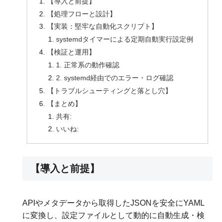
【導入と前提】
【処理フローと設計】
【実装：堅牢な自動化スクリプト】
systemdタイマーによる定期自動実行設定例
【検証と運用】
1. 正常系の動作確認
2. systemd経由でのエラー・ログ確認
【トラブルシューティングと落とし穴】
【まとめ】
共有:
いいね:
【導入と前提】
APIやメタデータから取得したJSONを安全にYAML
に変換し、設定ファイルとして動的に自動生成・検