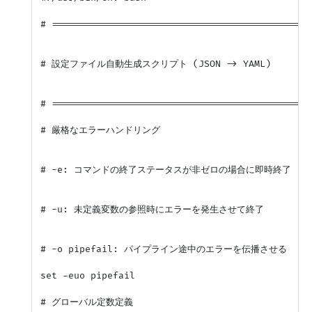
# ===============================================
# 設定ファイル自動生成スクリプト (JSON -> YAML)

# ===============================================
# 厳格なエラーハンドリング

# -e: コマンドの終了ステータスが非ゼロの場合に即時終了

# -u: 未定義変数の参照時にエラーを発生させて終了

# -o pipefail: パイプライン途中のエラーを伝播させる

set -euo pipefail

# グローバル定数定義
