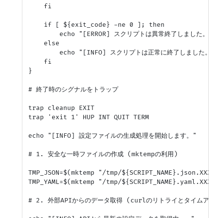
    fi

    if [ ${exit_code} -ne 0 ]; then

        echo "[ERROR] スクリプトは異常終了しました。
    else

        echo "[INFO] スクリプトは正常に終了しました。"

    fi

}

# 終了時のシグナルをトラップ

trap cleanup EXIT

trap 'exit 1' HUP INT QUIT TERM

echo "[INFO] 設定ファイルの生成処理を開始します。"

# 1. 安全な一時ファイルの作成 (mktempの利用)

TMP_JSON=$(mktemp "/tmp/${SCRIPT_NAME}.json.XXXXX
TMP_YAML=$(mktemp "/tmp/${SCRIPT_NAME}.yaml.XXXXX
# 2. 外部APIからのデータ取得 (curlのリトライとタイムアウト