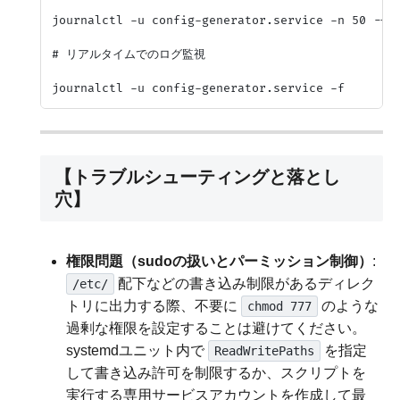
journalctl -u config-generator.service -n 50 --no
# リアルタイムでのログ監視

【トラブルシューティングと落とし
穴】
権限問題（sudoの扱いとパーミッション制御）
:
配下などの書き込み制限があるディレク
/etc/
トリに出力する際、不要に
のような
chmod 777
過剰な権限を設定することは避けてください。
systemdユニット内で
を指定
ReadWritePaths
して書き込み許可を制限するか、スクリプトを
実行する専用サービスアカウントを作成して最