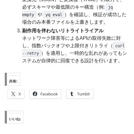
必ずスキーマや最低限のキー構造（例:
jq
や
）を確認し、検証が成功した
empty
yq eval
場合のみ本番ファイルを上書きします。
副作用を伴わないリトライトライアル
ネットワーク障害等によるAPIの取得失敗に対
し、指数バックオフや上限付きリトライ（
curl
）を適用し、一時的な乱れがあってもシ
--retry
ステムが自律的に回復できる設計を行います。
共有:
X
Facebook
Tumblr
いいね: