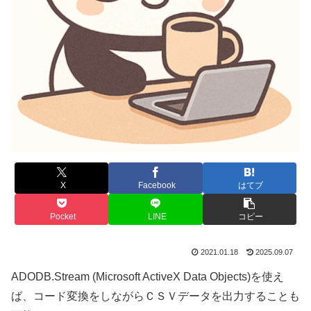
X
Facebook
はてブ
Pocket
LINE
コピー
2021.01.18
2025.09.07
ADODB.Stream (Microsoft ActiveX Data Objects)を使え
ば、コード変換をしながらＣＳＶデータを出力することも