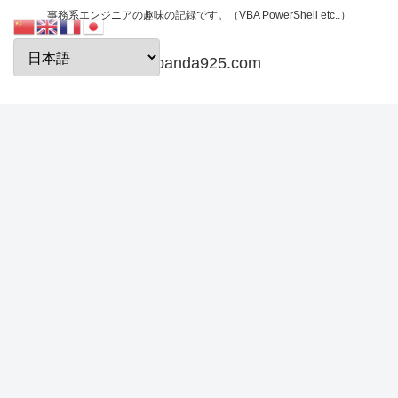
事務系エンジニアの趣味の記録です。（VBA PowerShell etc..）
papanda925.com