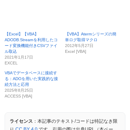
【Excel】【VBA】
【VBA】Atermシリーズの簡
ADODB.Streamを利用したコ
単ログ取得マクロ
ード変換機能付きCSVファイ
2012年5月27日
ル取込
Excel [VBA]
2021年1月17日
EXCEL
VBAでデータベースに接続す
る：ADOを用いた実践的な接
続方法と応用
2025年8月25日
ACCESS [VBA]
ライセンス
：本記事のテキスト/コードは特記なき限
り
CC BY 4.0
です。引用の際は出典URL（本ペー