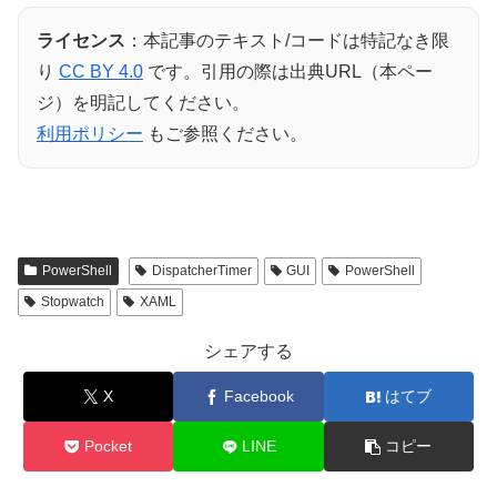
ライセンス
：本記事のテキスト/コードは特記なき限
り
CC BY 4.0
です。引用の際は出典URL（本ペー
ジ）を明記してください。
利用ポリシー
もご参照ください。
PowerShell
DispatcherTimer
GUI
PowerShell
Stopwatch
XAML
シェアする
X
Facebook
はてブ
Pocket
LINE
コピー