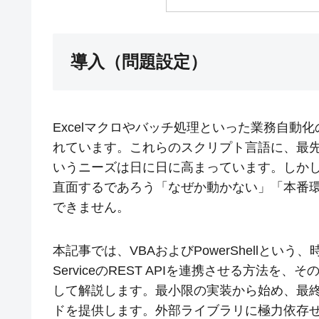
導入（問題設定）
Excelマクロやバッチ処理といった業務自動化の
れています。これらのスクリプト言語に、最先端のAz
いうニーズは日に日に高まっています。しかし、
直面するであろう「なぜか動かない」「本番
できません。
本記事では、VBAおよびPowerShellという、
ServiceのREST APIを連携させる方法
して解説します。最小限の実装から始め、最
ドを提供します。外部ライブラリに極力依存