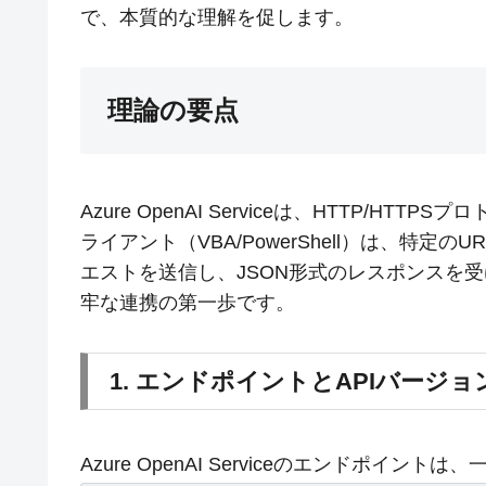
で、本質的な理解を促します。
理論の要点
Azure OpenAI Serviceは、HTTP/HTT
ライアント（VBA/PowerShell）は、特定
エストを送信し、JSON形式のレスポンスを
牢な連携の第一歩です。
1. エンドポイントとAPIバージョ
Azure OpenAI Serviceのエンドポイント