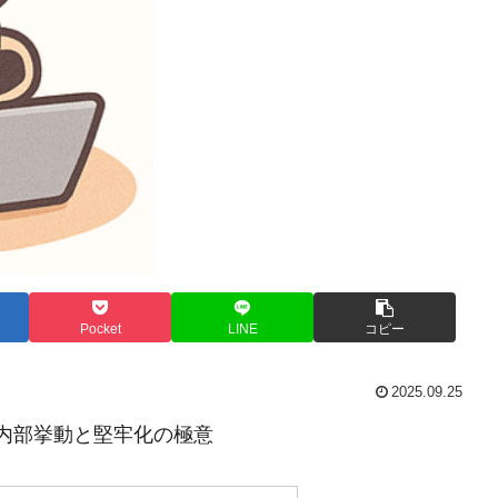
Pocket
LINE
コピー
2025.09.25
PI連携：内部挙動と堅牢化の極意