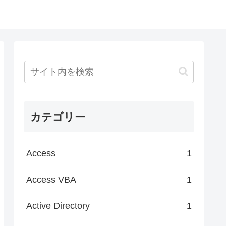
カテゴリー
Access
1
Access VBA
1
Active Directory
1