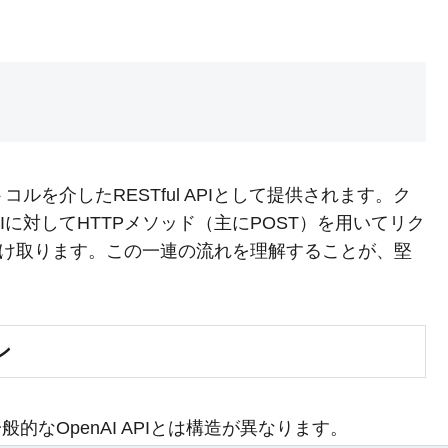
PSプロトコルを介したRESTful APIとして提供されます。ク
のURIに対してHTTPメソッド（主にPOST）を用いてリク
受け取ります。この一連の流れを理解することが、堅
ン
は、一般的なOpenAI APIとは構造が異なります。