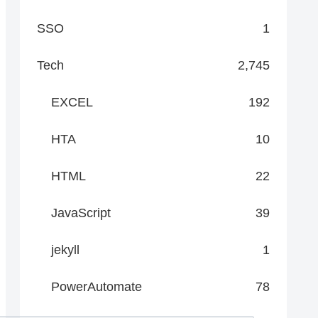
SSO
1
Tech
2,745
EXCEL
192
HTA
10
HTML
22
JavaScript
39
jekyll
1
PowerAutomate
78