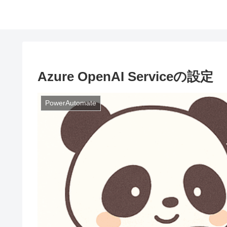
Azure OpenAI Serviceの設定
PowerAutomate