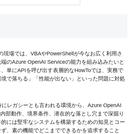
現場では、VBAやPowerShellが今なお広く利用さ
ure OpenAI Serviceの能力を組み込みたいと
単にAPIを呼び出す表層的なHowToでは、実務で
環境で落ちる」「性能が出ない」といった問題に対処
時にレガシーとも言われる環境から、Azure OpenAI
を、その内部動作、境界条件、潜在的な落とし穴まで深掘り
終的には堅牢なシステムを構築するための知見とコー
せず、素の機能でどこまでできるかを追求すること