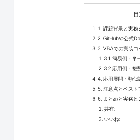
目
1. 課題背景と実
2. GitHubや公
3. VBAでの実装
3.1 簡易例：
3.2 応用例：
4. 応用展開・類
5. 注意点とベス
6. まとめと実務ヒ
共有:
いいね: