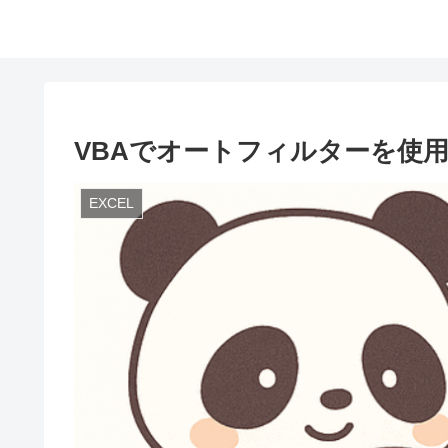
VBAでオートフィルターを使
EXCEL