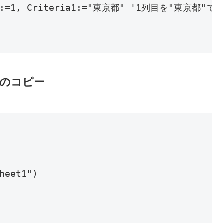
ield:=1, Criteria1:="東京都" '1列目を"東京都"
果のコピー
heet1")
