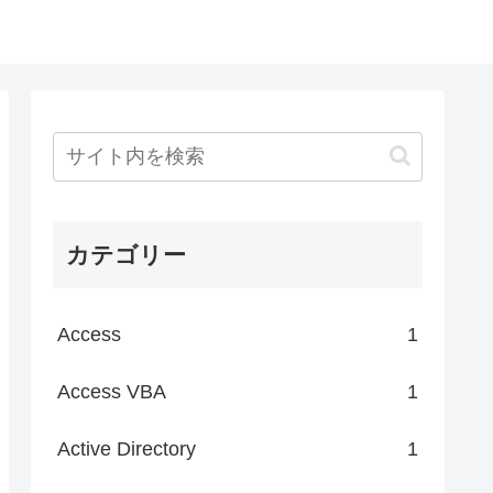
カテゴリー
Access
1
Access VBA
1
Active Directory
1