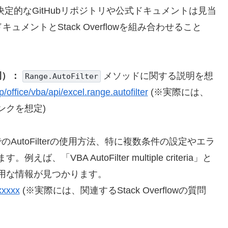
一の決定的なGitHubリポジトリや公式ドキュメントは見当
キュメントとStack Overflowを組み合わせること
例）：
メソッドに関する説明を想
Range.AutoFilter
p/office/vba/api/excel.range.autofilter
(※実際には、
ンクを想定)
でのAutoFilterの使用方法、特に複数条件の設定やエラ
VBA AutoFilter multiple criteria」と
用な情報が見つかります。
xxxxx
(※実際には、関連するStack Overflowの質問