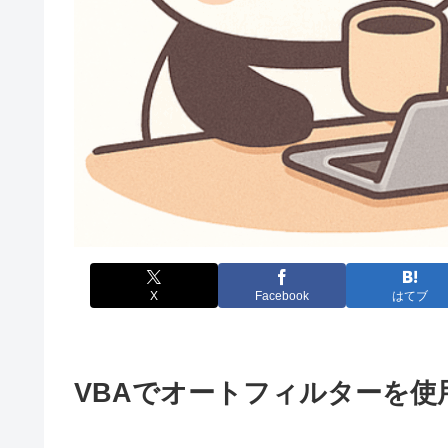
X
Facebook
はてブ
VBAでオートフィルターを使