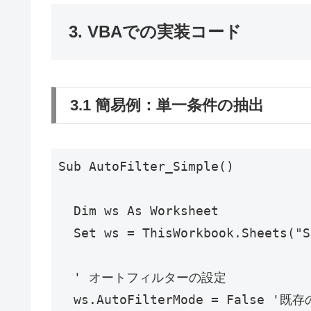
3. VBAでの実装コード
3.1 簡易例：単一条件の抽出
Sub AutoFilter_Simple()

  Dim ws As Worksheet

  Set ws = ThisWorkbook.Sheets
  ' オートフィルターの設定

  ws.AutoFilterMode = False 