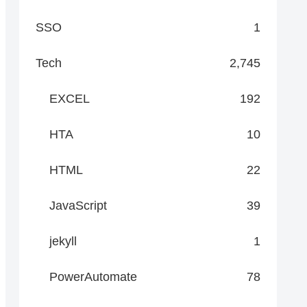
SSO
1
Tech
2,745
EXCEL
192
HTA
10
HTML
22
JavaScript
39
jekyll
1
PowerAutomate
78