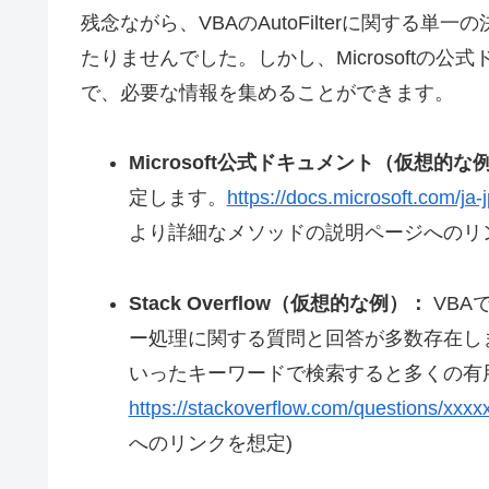
残念ながら、VBAのAutoFilterに関する単
たりませんでした。しかし、Microsoftの公式ド
で、必要な情報を集めることができます。
Microsoft公式ドキュメント（仮想的な
定します。
https://docs.microsoft.com/ja-j
より詳細なメソッドの説明ページへのリ
Stack Overflow（仮想的な例）：
VBA
ー処理に関する質問と回答が多数存在します。例えば、「
いったキーワードで検索すると多くの有
https://stackoverflow.com/questions/xxxx
へのリンクを想定)