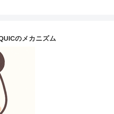
確立とQUICのメカニズム