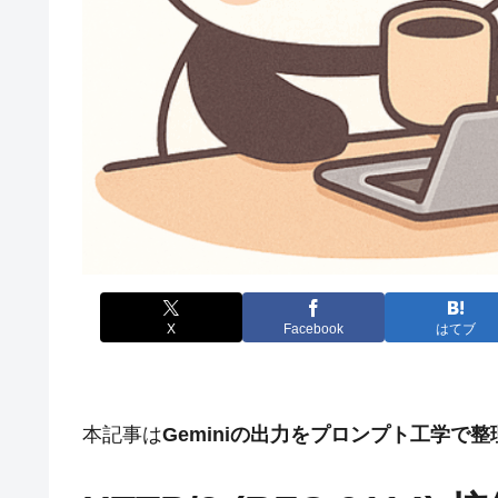
X
Facebook
はてブ
本記事は
Geminiの出力をプロンプト工学で