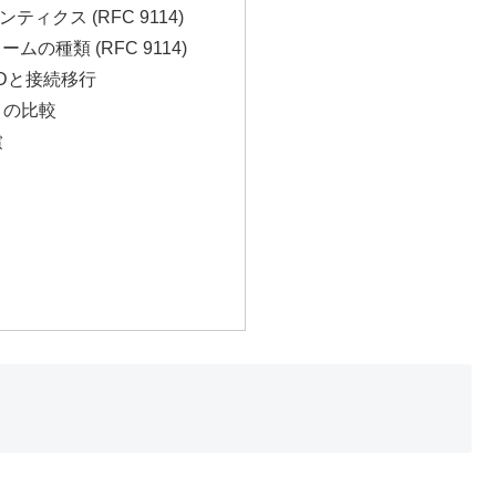
ンティクス (RFC 9114)
ームの種類 (RFC 9114)
Dと接続移行
との比較
慮