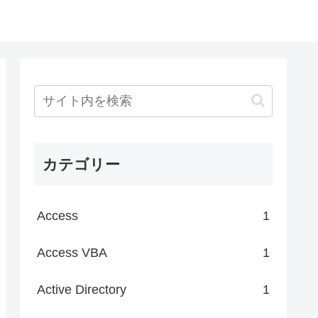
カテゴリー
Access
1
Access VBA
1
Active Directory
1