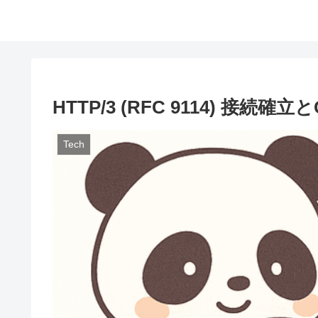
HTTP/3 (RFC 9114) 接続
Tech