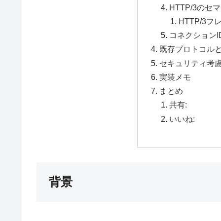
HTTP/3のセマ
HTTP/3フレ
コネクションI
既存プロトコル
セキュリティ考
実装メモ
まとめ
共有:
いいね:
背景