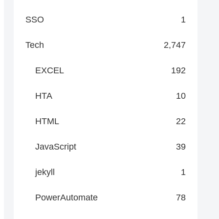
SSO
1
Tech
2,747
EXCEL
192
HTA
10
HTML
22
JavaScript
39
jekyll
1
PowerAutomate
78