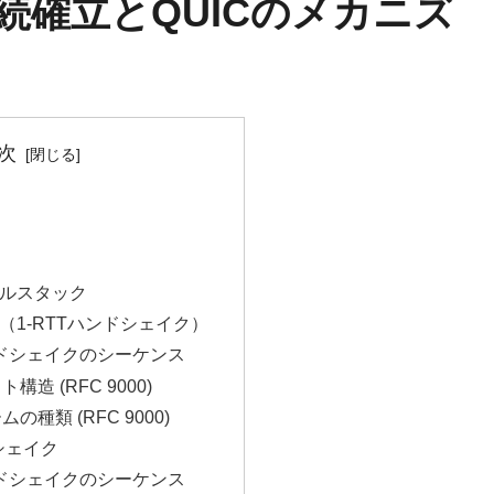
4) 接続確立とQUICのメカニズ
次
コルスタック
立（1-RTTハンドシェイク）
ンドシェイクのシーケンス
構造 (RFC 9000)
ムの種類 (RFC 9000)
ドシェイク
ンドシェイクのシーケンス