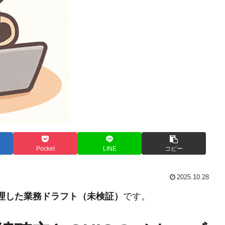
Pocket
LINE
コピー
2025.10.28
整理した業務ドラフト（未検証）
です。