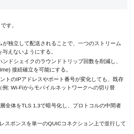
りです。
ームが独立して配送されることで、一つのストリーム
を与えないようにする。
より、ハンドシェイクのラウンドトリップ回数を削減し、
ip Time) 接続確立を可能にする。
イアントのIPアドレスやポート番号が変化しても、既存
: Wi-Fiからモバイルネットワークへの切り替
ト層全体をTLS 1.3で暗号化し、プロトコルの中間者
ト/レスポンスを単一のQUICコネクション上で並行して