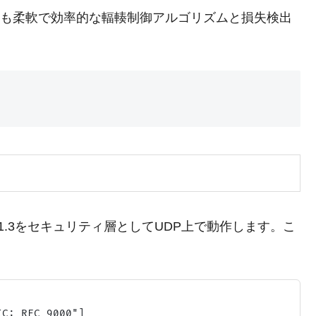
Pよりも柔軟で効率的な輻輳制御アルゴリズムと損失検出
LS 1.3をセキュリティ層としてUDP上で動作します。こ
C: RFC 9000"]
