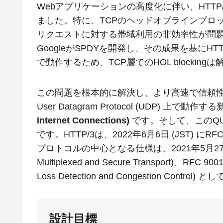
Webアプリケーションの高度化に伴い、HTTP/
ました。特に、TCPのヘッドオブラインブロッキン
リクエストに対する帯域利用の非効率性が問
GoogleがSPDYを開発し、その成果を基にHT
で動作するため、TCP層でのHOL blockin
この問題を根本的に解決し、より高速で信頼性
User Datagram Protocol (UDP) 
Internet Connections)
です。そして、このQ
です。HTTP/3は、2022年6月6日 (JST) に
プロトコルの中心となる仕様は、2021年5月27日 (JST
Multiplexed and Secure Transport)、RFC 900
Loss Detection and Congestion Contr
設計目標