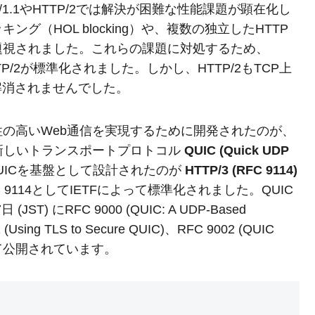
1.1やHTTP/2では解決が困難な性能課題が顕在化し
グ（HOL blocking）や、複数の独立したHTTP
題視されました。これらの課題に対処するため、
TP/2が標準化されました。しかし、HTTP/2もTCP上
gは解消されませんでした。
の高いWeb通信を実現するために開発されたのが、
上で動作する新しいトランスポートプロトコル
QUIC (Quick UDP
UICを基盤として設計されたのが
HTTP/3 (RFC 9114)
RFC 9114としてIETFによって標準化されました。QUIC
) にRFC 9000 (QUIC: A UDP-Based
1 (Using TLS to Secure QUIC)、RFC 9002 (QUIC
ol) として公開されています。