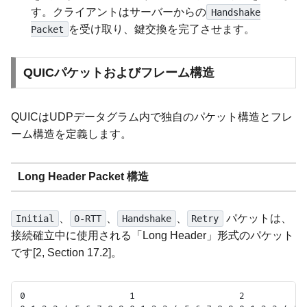
す。クライアントはサーバーからの
Handshake
を受け取り、鍵交換を完了させます。
Packet
QUICパケットおよびフレーム構造
QUICはUDPデータグラム内で独自のパケット構造とフレ
ーム構造を定義します。
Long Header Packet 構造
、
、
、
パケットは、
Initial
0-RTT
Handshake
Retry
接続確立中に使用される「Long Header」形式のパケット
です[2, Section 17.2]。
0                   1                   2            