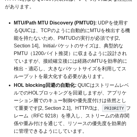
があります。
MTU/Path MTU Discovery (PMTUD):
UDPを使用す
るQUICは、TCPのように自動的にMTUを検出する機
能を持たないため、PMTUDの実行が必須です[2,
Section 14]。Initialパケットのサイズは、典型的な
PMTU（1200バイト推奨）に収まるように設計され
ていますが、接続確立後には経路のMTUを効率的に
検出・適応し、大きなパケットサイズを利用してス
ループットを最大化する必要があります。
HOL blocking回避の自動化:
QUICはストリームレベ
ルでのHOLブロッキングを回避しますが、アプリケ
ーション層でのキュー制御や優先度付けは依然とし
て重要です[2, Section 2.1]。HTTP/3は、
フ
PRIORITY
レーム（RFC 9218）を導入し、ストリームの依存関
係や重み付けを通じて、リソースの優先度を効果的
に管理できるようにしています。