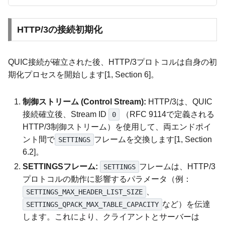
HTTP/3の接続初期化
QUIC接続が確立された後、HTTP/3プロトコルは自身の初
期化プロセスを開始します[1, Section 6]。
制御ストリーム (Control Stream):
HTTP/3は、QUIC
接続確立後、Stream ID
（RFC 9114で定義される
0
HTTP/3制御ストリーム）を使用して、両エンドポイ
ント間で
フレームを交換します[1, Section
SETTINGS
6.2]。
SETTINGSフレーム:
フレームは、HTTP/3
SETTINGS
プロトコルの動作に影響するパラメータ（例：
、
SETTINGS_MAX_HEADER_LIST_SIZE
など）を伝達
SETTINGS_QPACK_MAX_TABLE_CAPACITY
します。これにより、クライアントとサーバーは