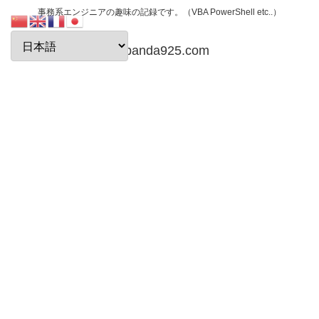
事務系エンジニアの趣味の記録です。（VBA PowerShell etc..）
papanda925.com