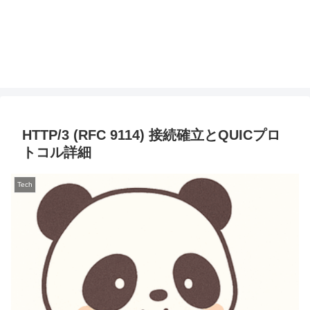
HTTP/3 (RFC 9114) 接続確立とQUICプロ
トコル詳細
Tech