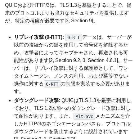
QUICおよびHTTP/3は、TLS 1.3を基盤とすることで、従
来のプロトコルよりも強力なセキュリティを提供します
が、特定の考慮が必要です[3, Section 9]。
リプレイ攻撃 (0-RTT):
データは、サーバーが
0-RTT
以前の接続からの鍵を使用して暗号化を解除するた
め、攻撃者によってキャプチャされ、再送される可
能性があります[2, Section 9.2, 3, Section 4.6.1]。サー
バーは、リプレイ攻撃に対する保護策として、ワン
タイムトークン、ノンスの利用、および冪等でない
操作に対する
の制限を実装する必要がありま
0-RTT
す。
ダウングレード攻撃:
QUICはTLS 1.3を厳密に利用し
ており、TLS 1.2以前へのダウングレード攻撃に対し
て耐性があります。また、
メカニズムを介
Alt-Svc
したHTTP/3のネゴシエーションパスも、プロトコル
ダウングレードを防止するように設計されています