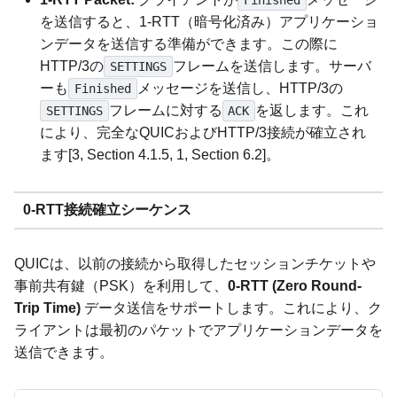
を送信すると、1-RTT（暗号化済み）アプリケーショ
ンデータを送信する準備ができます。この際に
HTTP/3の
フレームを送信します。サーバ
SETTINGS
ーも
メッセージを送信し、HTTP/3の
Finished
フレームに対する
を返します。これ
SETTINGS
ACK
により、完全なQUICおよびHTTP/3接続が確立され
ます[3, Section 4.1.5, 1, Section 6.2]。
0-RTT接続確立シーケンス
QUICは、以前の接続から取得したセッションチケットや
事前共有鍵（PSK）を利用して、
0-RTT (Zero Round-
Trip Time)
データ送信をサポートします。これにより、ク
ライアントは最初のパケットでアプリケーションデータを
送信できます。