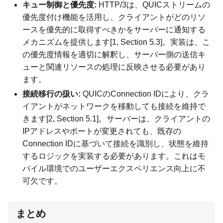
キュー制御と優先度:
HTTP/3は、QUICストリームの
優先度付け機能を活用し、クライアントがどのリソ
ースを優先的に取得すべきかをサーバーに通知する
メカニズムを提供します[1, Section 5.3]。実装は、こ
の優先度情報を適切に解釈し、サーバー側の送信キ
ューと関連リソースの処理に反映させる必要があり
ます。
接続移行の扱い:
QUICのConnection IDにより、クラ
イアントがネットワークを移動しても接続を維持で
きます[2, Section 5.1]。サーバーは、クライアントの
IPアドレスやポートが変更されても、既存の
Connection IDに基づいて接続を識別し、状態を維持
するロジックを実装する必要があります。これはモ
バイル環境でのユーザーエクスペリエンス向上に不
可欠です。
まとめ