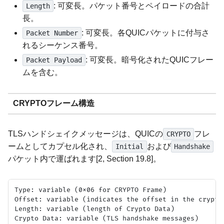
: 可変長。パケット番号とペイロードの合計
Length
長。
: 可変長。各QUICパケットに付与さ
Packet Number
れるシーケンス番号。
: 可変長。暗号化されたQUICフレー
Packet Payload
ムを含む。
CRYPTOフレーム構造
TLSハンドシェイクメッセージは、QUICの
フレ
CRYPTO
ームとしてカプセル化され、
および
Initial
Handshake
パケット内で運ばれます[2, Section 19.8]。
Type: variable (0x06 for CRYPTO Frame)

Offset: variable (indicates the offset in the cryptog
Length: variable (length of Crypto Data)
