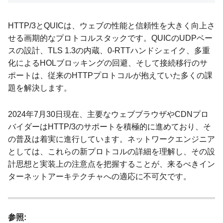
HTTP/3とQUICは、ウェブの性能と信頼性を大きく向上さ
せる画期的なプロトコルスタックです。QUICのUDPベー
スの設計、TLS 1.3の内蔵、0-RTTハンドシェイク、多重
化によるHOLブロッキングの回避、そして接続移行のサ
ポートは、従来のHTTPプロトコルが抱えていた多くの課
題を解決します。
2024年7月30日現在、主要なウェブブラウザやCDNプロ
バイダーはHTTP/3のサポートを積極的に進めており、そ
の普及は着実に進行しています。ネットワークエンジニア
としては、これらの新プロトコルの詳細を理解し、その設
計思想と実装上の注意点を把握することが、来るべきイン
ターネットアーキテクチャへの適応に不可欠です。
参照: