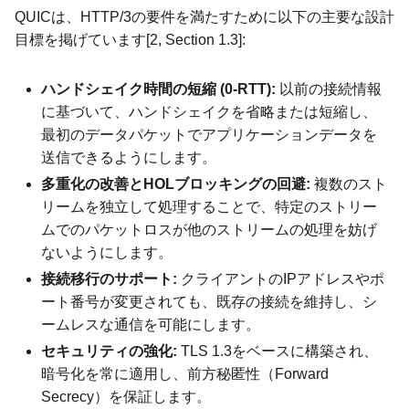
QUICは、HTTP/3の要件を満たすために以下の主要な設計
目標を掲げています[2, Section 1.3]:
ハンドシェイク時間の短縮 (0-RTT):
以前の接続情報
に基づいて、ハンドシェイクを省略または短縮し、
最初のデータパケットでアプリケーションデータを
送信できるようにします。
多重化の改善とHOLブロッキングの回避:
複数のスト
リームを独立して処理することで、特定のストリー
ムでのパケットロスが他のストリームの処理を妨げ
ないようにします。
接続移行のサポート:
クライアントのIPアドレスやポ
ート番号が変更されても、既存の接続を維持し、シ
ームレスな通信を可能にします。
セキュリティの強化:
TLS 1.3をベースに構築され、
暗号化を常に適用し、前方秘匿性（Forward
Secrecy）を保証します。