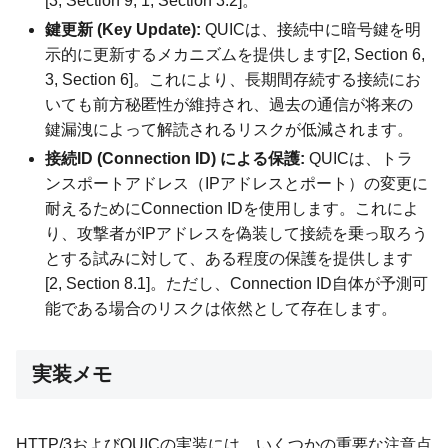
[3, Section 9, 1, Section 3.2]。
鍵更新 (Key Update):
QUICは、接続中に暗号鍵を明
示的に更新するメカニズムを提供します[2, Section 6,
3, Section 6]。これにより、長期間存続する接続にお
いても前方秘匿性が維持され、過去の通信が将来の
鍵漏洩によって解読されるリスクが低減されます。
接続ID (Connection ID) による保護:
QUICは、トラ
ンスポートアドレス（IPアドレスとポート）の変更に
耐えるためにConnection IDを使用します。これによ
り、攻撃者がIPアドレスを偽装して接続を乗っ取ろう
とする試みに対して、ある程度の保護を提供します
[2, Section 8.1]。ただし、Connection ID自体が予測可
能である場合のリスクは依然として存在します。
実装メモ
HTTP/3およびQUICの実装には、いくつかの重要な注意点