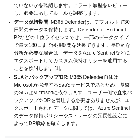
ていないかを確認します。アラート履歴をレビュー
し、必要に応じてルールを調整します。
データ保持期間
: M365 Defenderは、デフォルトで30
日間のデータを保持します。Defender for Endpoint
P2などの上位ライセンスでは、一部のデータタイプ
で最大180日まで保持期間を延長できます。長期的な
分析が必要な場合は、データをAzure Sentinelなどに
エクスポートしてカスタム保持ポリシーを適用する
ことを検討します [1]。
SLAとバックアップ/DR
: M365 Defender自体は
Microsoftが管理するSaaSサービスであるため、基盤
のSLAはMicrosoftに依存します。ユーザー側で直接バ
ックアップやDRを管理する必要はありませんが、エ
クスポートされたデータに関しては、Azure Sentinel
のデータ保持ポリシーやストレージの冗長性設定に
よってDR戦略を確立します。