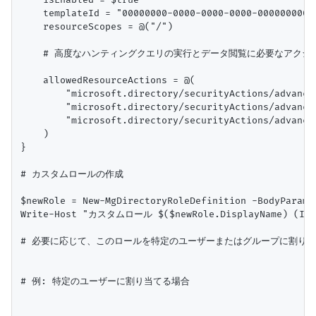
    templateId = "00000000-0000-0000-0000-0000
    resourceScopes = @("/")

    # 高度なハンティングクエリの実行とデータ閲覧に必要なアクショ
    allowedResourceActions = @(

        "microsoft.directory/securityActions/advanced
        "microsoft.directory/securityActions/advanced
        "microsoft.directory/securityActions/advanced
    )

}

# カスタムロールの作成

$newRole = New-MgDirectoryRoleDefinition -BodyParamet
Write-Host "カスタムロール $($newRole.DisplayName) (I
# 必要に応じて、このロールを特定のユーザーまたはグループに割り当
# 例: 特定のユーザーに割り当てる場合
