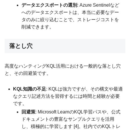
データエクスポートの選別
: Azure Sentinelなど
へのデータエクスポートは、本当に必要なデー
タのみに絞り込むことで、ストレージコストを
削減できます。
落とし穴
高度なハンティングKQL活用における一般的な落とし穴
と、その回避策です。
KQL知識の不足
: KQLは強力ですが、その構文や最適
なクエリ記述方法を習得するには時間と経験が必要
です。
回避策
: Microsoft LearnのKQL学習パスや、公式
ドキュメントの豊富なサンプルクエリを活用
し、積極的に学習します [4]。社内でのKQLトレ