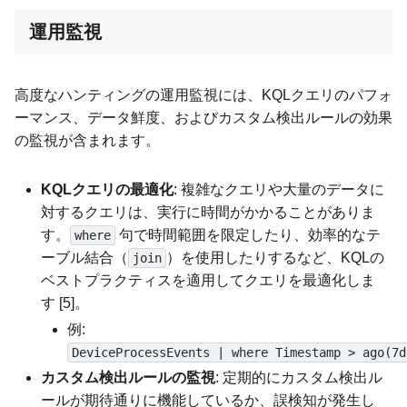
運用監視
高度なハンティングの運用監視には、KQLクエリのパフォ
ーマンス、データ鮮度、およびカスタム検出ルールの効果
の監視が含まれます。
KQLクエリの最適化
: 複雑なクエリや大量のデータに
対するクエリは、実行に時間がかかることがありま
す。
句で時間範囲を限定したり、効率的なテ
where
ーブル結合（
）を使用したりするなど、KQLの
join
ベストプラクティスを適用してクエリを最適化しま
す [5]。
例:
DeviceProcessEvents | where Timestamp > ago(7d
カスタム検出ルールの監視
: 定期的にカスタム検出ル
ールが期待通りに機能しているか、誤検知が発生し