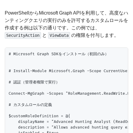
PowerShellからMicrosoft Graph APIを利用して、高度なハ
ンティングクエリの実行のみを許可するカスタムロールを
作成する例は以下の通りです。この例では、
と
の権限を付与します。
SecurityAction
ViewData
# Microsoft Graph SDKをインストール（初回のみ）

# Install-Module Microsoft.Graph -Scope CurrentUser

# 認証（管理者権限で実行）

Connect-MgGraph -Scopes "RoleManagement.ReadWrite.Di
# カスタムロールの定義

$customRoleDefinition = @{

    displayName = "Advanced Hunting Analyst (ReadOnly
    description = "Allows advanced hunting query exe
    isEnabled = $true
