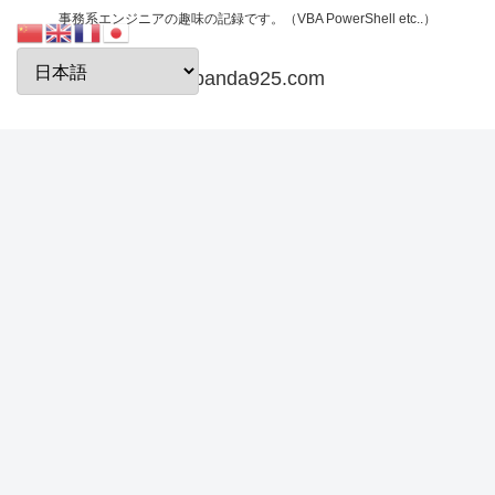
事務系エンジニアの趣味の記録です。（VBA PowerShell etc..）
papanda925.com