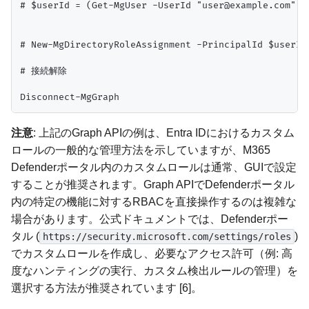
# $userId = (Get-MgUser -UserId "user@example.com").I
# New-MgDirectoryRoleAssignment -PrincipalId $userId
# 接続解除

注意
: 上記のGraph APIの例は、Entra IDにおけるカスタム
ロールの一般的な管理方法を示していますが、M365
Defenderポータル内のカスタムロールは通常、GUIで設定
することが推奨されます。Graph APIでDefenderポータル
内の特定の機能に対するRBACを直接操作するのは複雑な
場合があります。公式ドキュメントでは、Defenderポー
タル (
)
https://security.microsoft.com/settings/roles
でカスタムロールを作成し、必要なアクセス許可（例: 高
度なハンティングの実行、カスタム検出ルールの管理）を
選択する方法が推奨されています [6]。