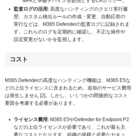
MFAと準拠デバイスを必須とするCAポリシー。
監査ログの活用
: 高度なハンティングのクエリ実行履
歴、カスタム検出ルールの作成・変更、自動応答の
実行などは、M365 Defenderの監査ログに記録されま
す。これらのログを定期的に確認し、不正な操作や
設定変更がないかを監視します。
コスト
M365 Defenderの高度なハンティング機能は、M365 E5な
どの上位ライセンスに含まれるため、追加のサービス費用
は発生しません [2]。しかし、いくつかの間接的なコスト
要因を考慮する必要があります。
ライセンス費用
: M365 E5やDefender for Endpoint P2
などの上位ライセンスが必要であり、これが最も主
要なコストとなります。組織の規模と必要なセキュ