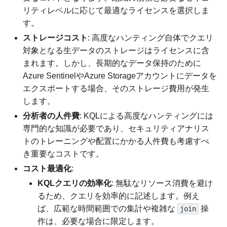
リティレベルに応じて最適なライセンスを選択しま
す。
ストレージコスト
: 高度なハンティング自体でクエリ
対象となる生データのストレージはライセンスに含
まれます。しかし、長期的なデータ保持のために
Azure SentinelやAzure Storageアカウントにデータを
エクスポートする場合、そのストレージ費用が発生
します。
分析者の人件費
: KQLによる高度なハンティングには
専門的な知識が必要であり、セキュリティアナリス
トのトレーニングや配置にかかる人件費も考慮すべ
き重要なコストです。
コスト最適化
:
KQLクエリの効率化
: 無駄なリソース消費を避け
るため、クエリを効率的に記述します。例え
ば、広範な時間範囲での集計や複雑な
操
join
作は、必要な場合に限定します。