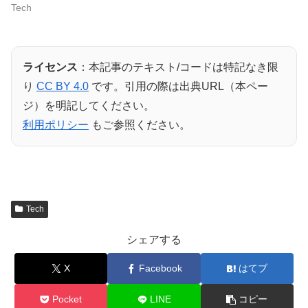
Tech
ライセンス
：本記事のテキスト/コードは特記なき限
り
CC BY 4.0
です。引用の際は出典URL（本ペー
ジ）を明記してください。
利用ポリシー
もご参照ください。
Tech
シェアする
X
Facebook
はてブ
Pocket
LINE
コピー