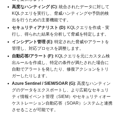
高度なハンティング (C)
: 統合されたデータに対して
KQLクエリを実行し、脅威ハンティングや予防的検
出を行うための主要機能です。
セキュリティアナリスト (D)
: KQLクエリを作成・実
行し、得られた結果を分析して脅威を特定します。
インシデント管理 (E)
: 特定された脅威やアラートを
管理し、対応プロセスを調整します。
自動応答/アラート (F)
: KQLクエリを元にカスタム検
出ルールを作成し、特定の条件が満たされた場合に
自動でアラートを発したり、修復アクションをトリ
ガーしたりします。
Azure Sentinel / SIEM/SOAR (G)
: 高度なハンティン
グのデータをエクスポートし、より広範なセキュリ
ティ情報イベント管理（SIEM）やセキュリティオー
ケストレーション自動応答（SOAR）システムと連携
させることが可能です。