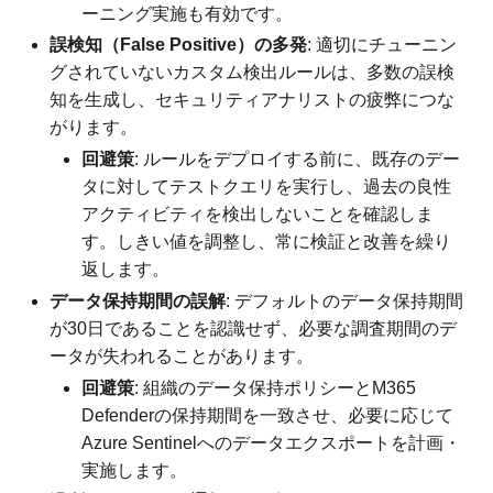
ーニング実施も有効です。
誤検知（False Positive）の多発
: 適切にチューニン
グされていないカスタム検出ルールは、多数の誤検
知を生成し、セキュリティアナリストの疲弊につな
がります。
回避策
: ルールをデプロイする前に、既存のデー
タに対してテストクエリを実行し、過去の良性
アクティビティを検出しないことを確認しま
す。しきい値を調整し、常に検証と改善を繰り
返します。
データ保持期間の誤解
: デフォルトのデータ保持期間
が30日であることを認識せず、必要な調査期間のデ
ータが失われることがあります。
回避策
: 組織のデータ保持ポリシーとM365
Defenderの保持期間を一致させ、必要に応じて
Azure Sentinelへのデータエクスポートを計画・
実施します。