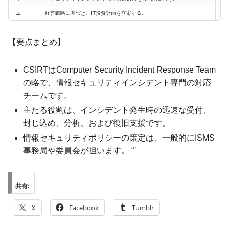
エ
経営戦略に基づき、IT投資計画を立案する。
誤
【要点まとめ】
CSIRTはComputer Security Incident Response Team
の略で、情報セキュリティインシデント専門の対応
チームです。
主たる役割は、インシデント発生時の迅速な受付、
封じ込め、分析、および復旧支援です。
情報セキュリティポリシーの策定は、一般的にISMS
事務局や委員会が担います。 “`
共有:
X
Facebook
Tumblr