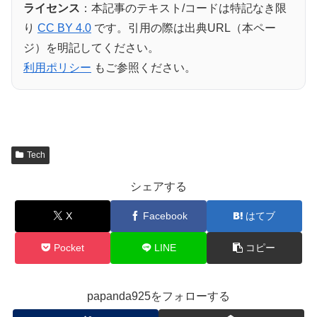
ライセンス
：本記事のテキスト/コードは特記なき限
り
CC BY 4.0
です。引用の際は出典URL（本ペー
ジ）を明記してください。
利用ポリシー
もご参照ください。
Tech
シェアする
X
Facebook
はてブ
Pocket
LINE
コピー
papanda925をフォローする