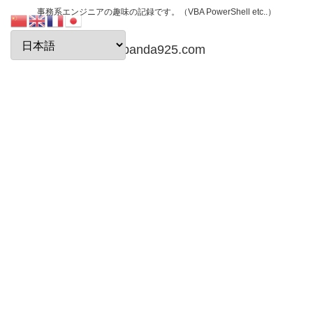
事務系エンジニアの趣味の記録です。（VBA PowerShell etc..）
papanda925.com