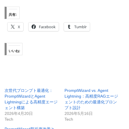
共有:
X
Facebook
Tumblr
いいね:
次世代プロンプト最適化：
PromptWizard vs. Agent
PromptWizardとAgent
Lightning：高精度RAGエージ
Lightningによる高精度エージ
ェントのための最適化プロン
ェント構築
プト設計
2026年4月20日
2026年5月16日
Tech
Tech
PromptWizard型反復改善と