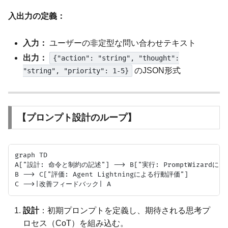
入出力の定義：
入力：
ユーザーの非定型な問い合わせテキスト
出力：
{"action": "string", "thought":
のJSON形式
"string", "priority": 1-5}
【プロンプト設計のループ】
graph TD

A["設計: 命令と制約の記述"] --> B["実行: PromptWizardによ
B --> C["評価: Agent Lightningによる行動評価"]

設計
：初期プロンプトを定義し、期待される思考プ
ロセス（CoT）を組み込む。