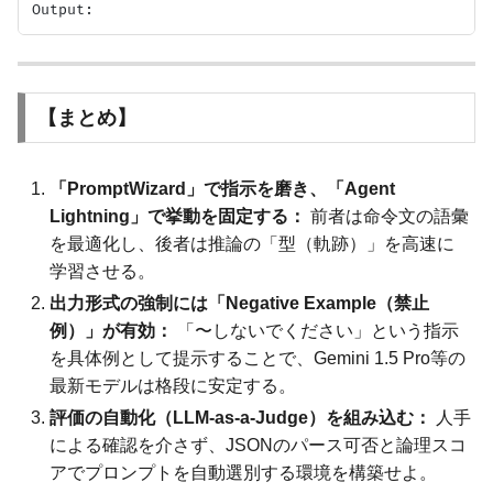
【まとめ】
「PromptWizard」で指示を磨き、「Agent
Lightning」で挙動を固定する：
前者は命令文の語彙
を最適化し、後者は推論の「型（軌跡）」を高速に
学習させる。
出力形式の強制には「Negative Example（禁止
例）」が有効：
「〜しないでください」という指示
を具体例として提示することで、Gemini 1.5 Pro等の
最新モデルは格段に安定する。
評価の自動化（LLM-as-a-Judge）を組み込む：
人手
による確認を介さず、JSONのパース可否と論理スコ
アでプロンプトを自動選別する環境を構築せよ。